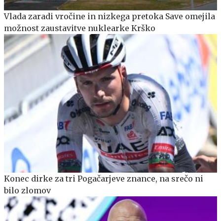
Vlada zaradi vročine in nizkega pretoka Save omejila
možnost zaustavitve nuklearke Krško
Konec dirke za tri Pogačarjeve znance, na srečo ni
bilo zlomov