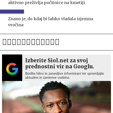
aktivno preživlja počitnice na kmetiji
Znano je, do kdaj bi lahko vladala izjemna
vročina
Izberite Siol.net za svoj
prednostni vir na Googlu.
Bodite hitro in zanesljivo informirani ter spremljajte
aktualne in zanimive vsebine.