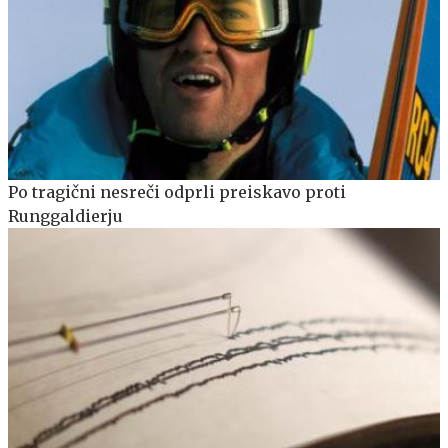
Po tragični nesreči odprli preiskavo proti
Runggaldierju