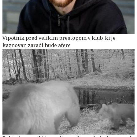
Vipotnik pred velikim prestopom v klub, ki je
kaznovan zaradi hude afere