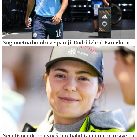
Nogometna bomba v Španiji: Rodri izbral Barcelono
Neja Dvornik po uspešni rehabilitaciji na priprave na