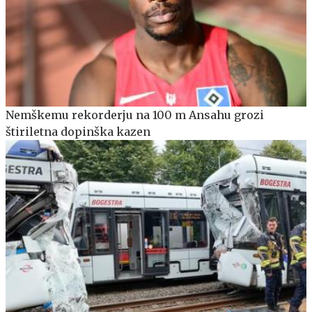
Nemškemu rekorderju na 100 m Ansahu grozi
štiriletna dopinška kazen