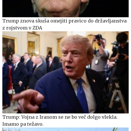
Trump znova skuša omejiti pravico do državljanstva
z rojstvom v ZDA
Trump: Vojna z Iranom se ne bo več dolgo vlekla.
Imamo pa težavo.