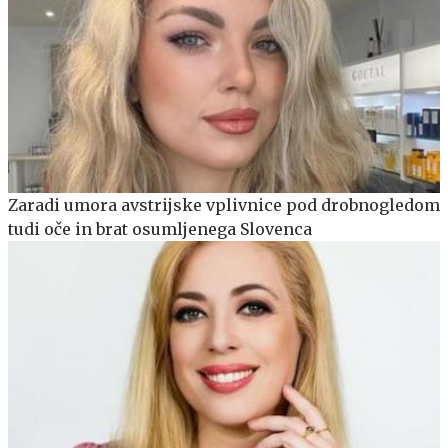
Zaradi umora avstrijske vplivnice pod drobnogledom
tudi oče in brat osumljenega Slovenca