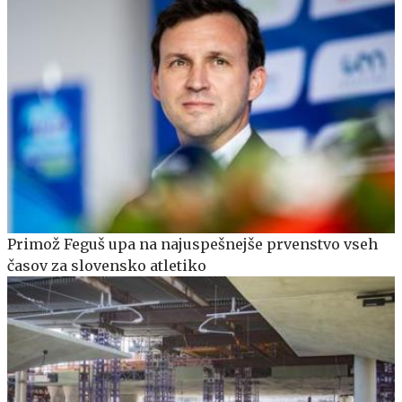
Primož Feguš upa na najuspešnejše prvenstvo vseh
časov za slovensko atletiko