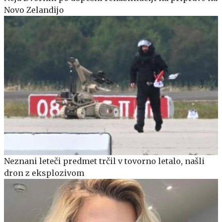
Novo Zelandijo
Neznani leteči predmet trčil v tovorno letalo, našli
dron z eksplozivom