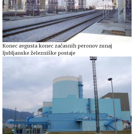
Konec avgusta konec začasnih peronov zunaj
ljubljanske železniške postaje