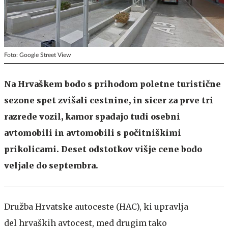
Foto: Google Street View
Na Hrvaškem bodo s prihodom poletne turistične
sezone spet zvišali cestnine, in sicer za prve tri
razrede vozil, kamor spadajo tudi osebni
avtomobili in avtomobili s počitniškimi
prikolicami. Deset odstotkov višje cene bodo
veljale do septembra.
Družba Hrvatske autoceste (HAC), ki upravlja
del hrvaških avtocest, med drugim tako