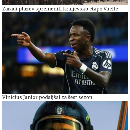
Zaradi plazov spremenili kraljevsko etapo Vuelte
Vinicius Junior podaljšal za šest sezon