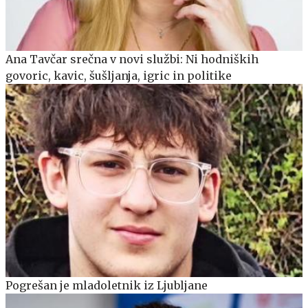
Ana Tavčar srečna v novi službi: Ni hodniških
govoric, kavic, šušljanja, igric in politike
Pogrešan je mladoletnik iz Ljubljane