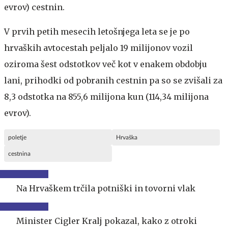
evrov) cestnin.
V prvih petih mesecih letošnjega leta se je po
hrvaških avtocestah peljalo 19 milijonov vozil
oziroma šest odstotkov več kot v enakem obdobju
lani, prihodki od pobranih cestnin pa so se zvišali za
8,3 odstotka na 855,6 milijona kun (114,34 milijona
evrov).
poletje
Hrvaška
cestnina
Na Hrvaškem trčila potniški in tovorni vlak
Minister Cigler Kralj pokazal, kako z otroki