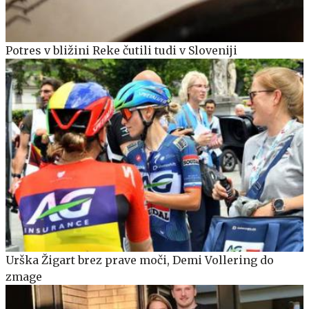
Potres v bližini Reke čutili tudi v Sloveniji
Urška Žigart brez prave moči, Demi Vollering do
zmage