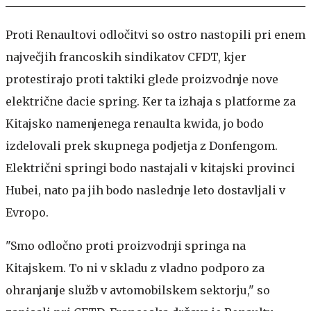
Proti Renaultovi odločitvi so ostro nastopili pri enem
največjih francoskih sindikatov CFDT, kjer
protestirajo proti taktiki glede proizvodnje nove
električne dacie spring. Ker ta izhaja s platforme za
Kitajsko namenjenega renaulta kwida, jo bodo
izdelovali prek skupnega podjetja z Donfengom.
Električni springi bodo nastajali v kitajski provinci
Hubei, nato pa jih bodo naslednje leto dostavljali v
Evropo.
"Smo odločno proti proizvodnji springa na
Kitajskem. To ni v skladu z vladno podporo za
ohranjanje služb v avtomobilskem sektorju," so