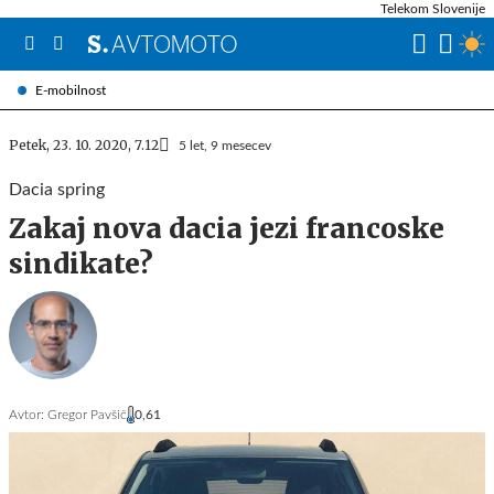
Telekom Slovenije
E-mobilnost
Petek, 23. 10. 2020, 7.12
5 let, 9 mesecev
Dacia spring
Zakaj nova dacia jezi francoske
sindikate?
Avtor:
Gregor Pavšič
0,61