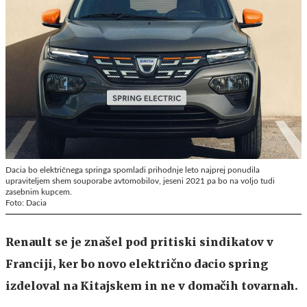
Dacia bo električnega springa spomladi prihodnje leto najprej ponudila
upraviteljem shem souporabe avtomobilov, jeseni 2021 pa bo na voljo tudi
zasebnim kupcem.
Foto: Dacia
Renault se je znašel pod pritiski sindikatov v
Franciji, ker bo novo električno dacio spring
izdeloval na Kitajskem in ne v domačih tovarnah.