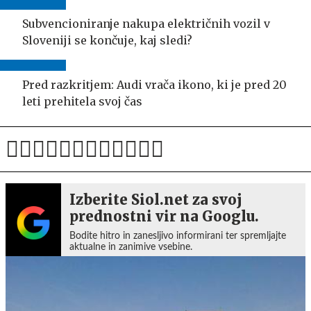
Subvencioniranje nakupa električnih vozil v
Sloveniji se končuje, kaj sledi?
Pred razkritjem: Audi vrača ikono, ki je pred 20
leti prehitela svoj čas
Izberite Siol.net za svoj
prednostni vir na Googlu.
Bodite hitro in zanesljivo informirani ter spremljajte
aktualne in zanimive vsebine.