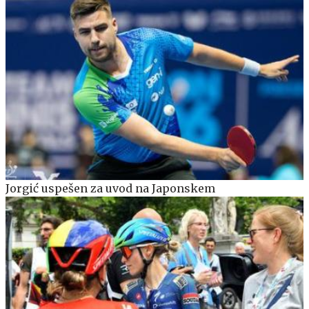
Jorgić uspešen za uvod na Japonskem