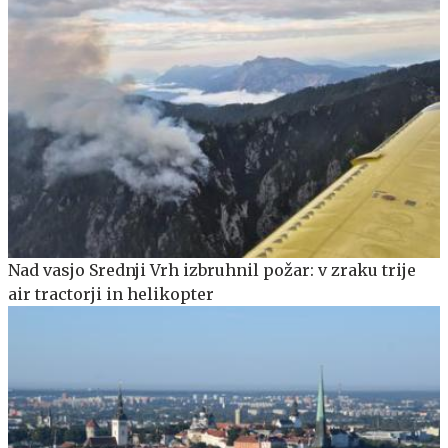
Nad vasjo Srednji Vrh izbruhnil požar: v zraku trije
air tractorji in helikopter