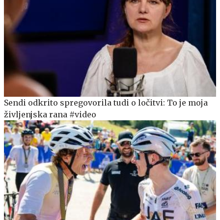
Sendi odkrito spregovorila tudi o ločitvi: To je moja
življenjska rana #video