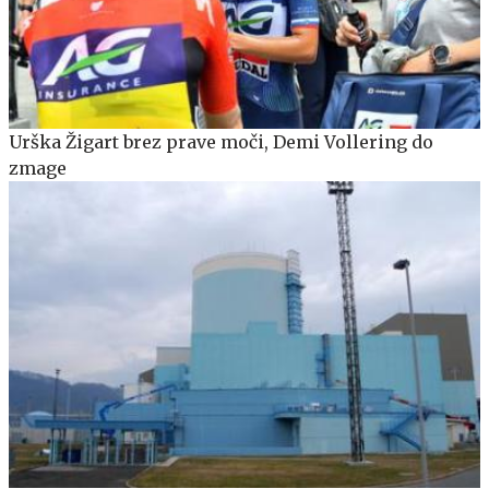
Urška Žigart brez prave moči, Demi Vollering do
zmage