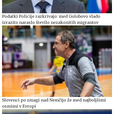
Podatki Policije razkrivajo: med Golobovo vlado
izrazito naraslo število nezakonitih migrantov
Slovenci po zmagi nad Nemčijo že med najboljšimi
osmimi v Evropi