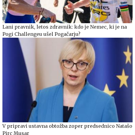
Lani pravnik, letos zdravnik: kdo je Nemec, ki je na
Pogi Challengeu ušel Pogačarju?
V pripravi ustavna obtožba zoper predsednico Natašo
Pirc Musar