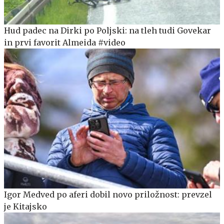
Hud padec na Dirki po Poljski: na tleh tudi Govekar
in prvi favorit Almeida #video
Igor Medved po aferi dobil novo priložnost: prevzel
je Kitajsko