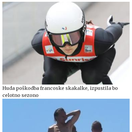
Huda poškodba francoske skakalke, izpustila bo
celotno sezono