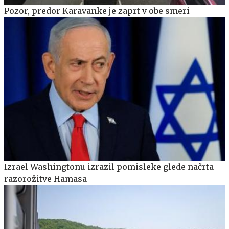
Pozor, predor Karavanke je zaprt v obe smeri
Izrael Washingtonu izrazil pomisleke glede načrta
razorožitve Hamasa