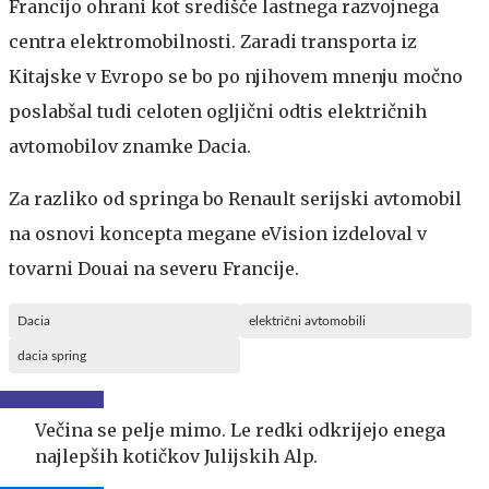
Francijo ohrani kot središče lastnega razvojnega
centra elektromobilnosti. Zaradi transporta iz
Kitajske v Evropo se bo po njihovem mnenju močno
poslabšal tudi celoten ogljični odtis električnih
avtomobilov znamke Dacia.
Za razliko od springa bo Renault serijski avtomobil
na osnovi koncepta megane eVision izdeloval v
tovarni Douai na severu Francije.
Dacia
električni avtomobili
dacia spring
Večina se pelje mimo. Le redki odkrijejo enega
najlepših kotičkov Julijskih Alp.