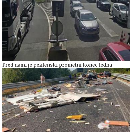
Pred nami je peklenski prometni konec tedna