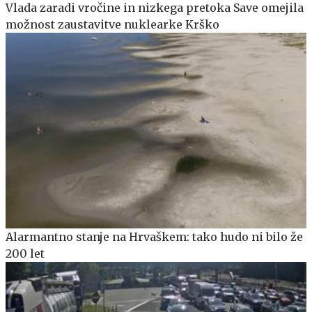
Vlada zaradi vročine in nizkega pretoka Save omejila
možnost zaustavitve nuklearke Krško
Alarmantno stanje na Hrvaškem: tako hudo ni bilo že
200 let