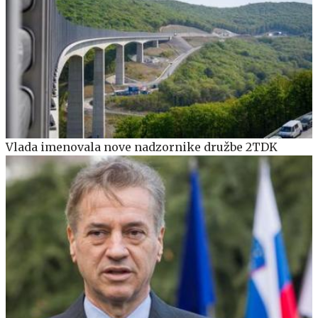
Vlada imenovala nove nadzornike družbe 2TDK