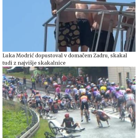
Luka Modrić dopustoval v domačem Zadru, skakal
tudi z najvišje skakalnice