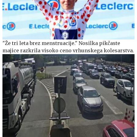
"Že tri leta brez menstruacije." Nosilka pikčaste
majice razkrila visoko ceno vrhunskega kolesarstva.