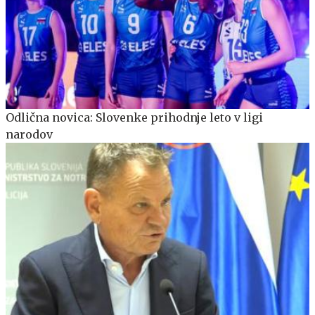
Odlična novica: Slovenke prihodnje leto v ligi
narodov