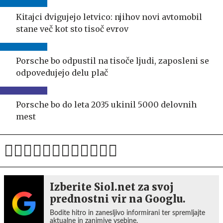
Kitajci dvigujejo letvico: njihov novi avtomobil
stane več kot sto tisoč evrov
Porsche bo odpustil na tisoče ljudi, zaposleni se
odpovedujejo delu plač
Porsche bo do leta 2035 ukinil 5000 delovnih
mest
Izberite Siol.net za svoj
prednostni vir na Googlu.
Bodite hitro in zanesljivo informirani ter spremljajte
aktualne in zanimive vsebine.