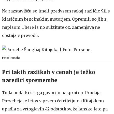
Na razstavišču so imeli predvsem nekaj različic 911 s
klasičnim bencinskim motorjem. Opremili so jih z
napisom There is no subtitute oz. Zamenjava ne
obstaja v prevodu.
Foto: Porsche
Pri takih razlikah v cenah je težko
narediti spremembe
Toda podatki s trga govorijo nasprotno. Prodaja
Porscheja je letos v prvem četrtletju na Kitajskem
upadla za vrtoglavih 42 odstotkov, že lansko leto pa