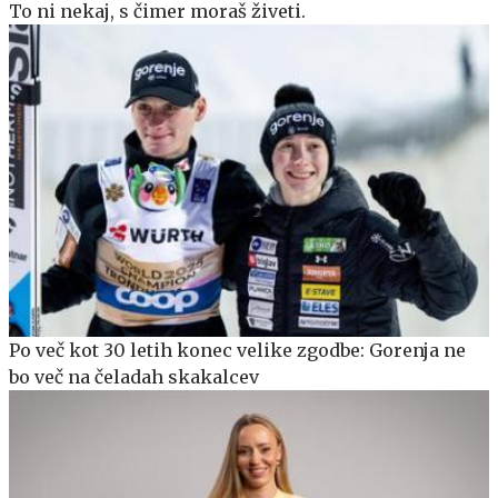
To ni nekaj, s čimer moraš živeti.
Po več kot 30 letih konec velike zgodbe: Gorenja ne
bo več na čeladah skakalcev