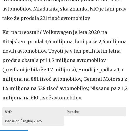
avtomobilov. Mlada kitajska znamka NIO je lani prav
tako že prodala 221 tisoč avtomobilov.
Kaj pa preostali? Volkswagen je leta 2020 na
Kitajskem prodal 3,6 milijona, lani pa še 2,6 milijona
novih avtomobilov. Toyoti je v teh petih letih letna
prodaja obstala pri 1,5 milijona avtomobilov
(predlani je bila že 1,7 milijona), Hondi je padla z 1,5
milijona na 881 tisoč avtomobilov, General Motorsu z
1,4 milijona na 528 tisoč avtomobilov, Nissanu pa z 1,2
milijona na 610 tisoč avtomobilov.
BYD
Porsche
avtosalon Šanghaj 2025