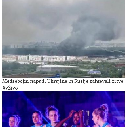
Medsebojni napadi Ukrajine in Rusije zahtevali žrtve
#vŽivo