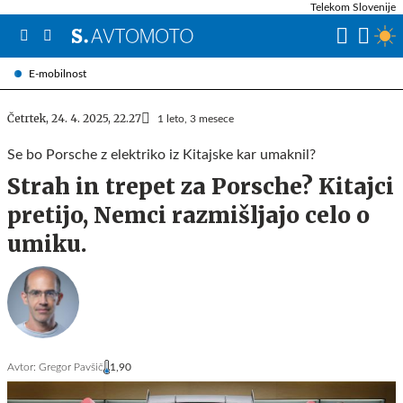
Telekom Slovenije
E-mobilnost
Četrtek, 24. 4. 2025, 22.27
1 leto, 3 mesece
Se bo Porsche z elektriko iz Kitajske kar umaknil?
Strah in trepet za Porsche? Kitajci
pretijo, Nemci razmišljajo celo o
umiku.
Avtor:
Gregor Pavšič
1,90