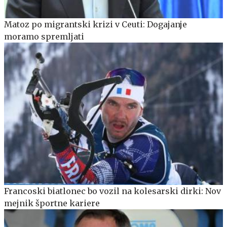
Matoz po migrantski krizi v Ceuti: Dogajanje
moramo spremljati
Francoski biatlonec bo vozil na kolesarski dirki: Nov
mejnik športne kariere