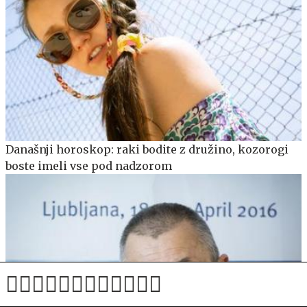
Današnji horoskop: raki bodite z družino, kozorogi
boste imeli vse pod nadzorom