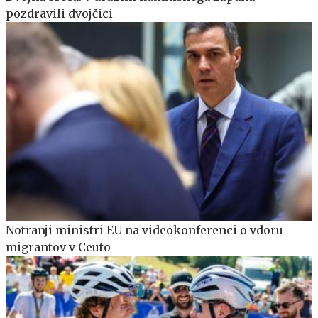
pozdravili dvojčici
Notranji ministri EU na videokonferenci o vdoru
migrantov v Ceuto