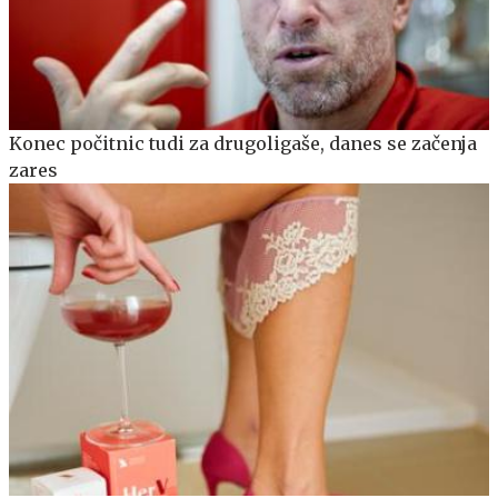
Konec počitnic tudi za drugoligaše, danes se začenja
zares