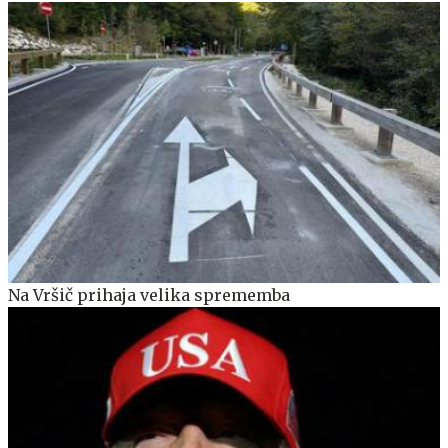
Na Vršič prihaja velika sprememba