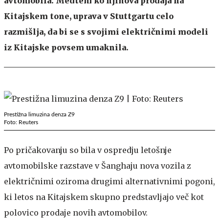
avtomobila. Medtem ko njihova prodaja na
Kitajskem tone, uprava v Stuttgartu celo
razmišlja, da bi se s svojimi električnimi modeli
iz Kitajske povsem umaknila.
Prestižna limuzina denza Z9
Foto: Reuters
Po pričakovanju so bila v ospredju letošnje
avtomobilske razstave v Šanghaju nova vozila z
električnimi oziroma drugimi alternativnimi pogoni,
ki letos na Kitajskem skupno predstavljajo več kot
polovico prodaje novih avtomobilov.