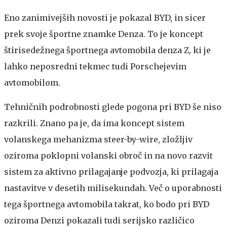
Eno zanimivejših novosti je pokazal BYD, in sicer
prek svoje športne znamke Denza. To je koncept
štirisedežnega športnega avtomobila denza Z, ki je
lahko neposredni tekmec tudi Porschejevim
avtomobilom.
Tehničnih podrobnosti glede pogona pri BYD še niso
razkrili. Znano pa je, da ima koncept sistem
volanskega mehanizma steer-by-wire, zložljiv
oziroma poklopni volanski obroč in na novo razvit
sistem za aktivno prilagajanje podvozja, ki prilagaja
nastavitve v desetih milisekundah. Več o uporabnosti
tega športnega avtomobila takrat, ko bodo pri BYD
oziroma Denzi pokazali tudi serijsko različico