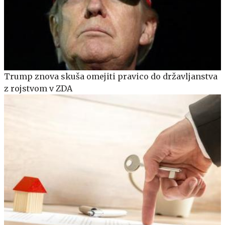
Trump znova skuša omejiti pravico do državljanstva
z rojstvom v ZDA