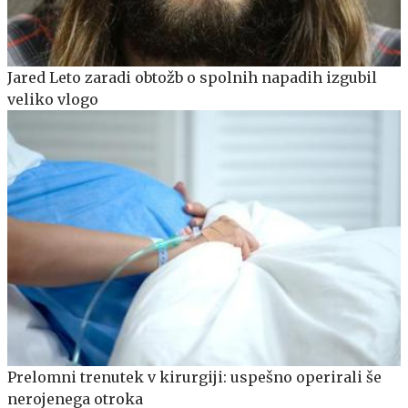
Jared Leto zaradi obtožb o spolnih napadih izgubil
veliko vlogo
Prelomni trenutek v kirurgiji: uspešno operirali še
nerojenega otroka