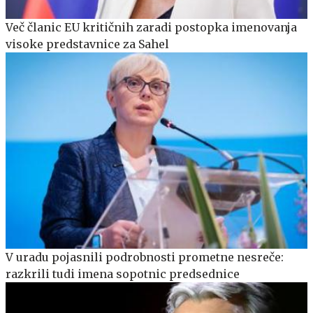
Več članic EU kritičnih zaradi postopka imenovanja
visoke predstavnice za Sahel
V uradu pojasnili podrobnosti prometne nesreče:
razkrili tudi imena sopotnic predsednice