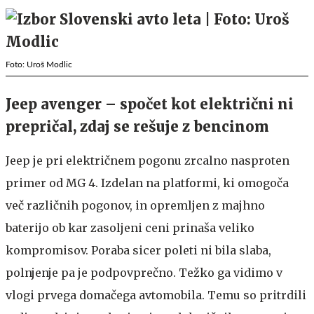
Foto: Uroš Modlic
Jeep avenger – spočet kot električni ni
prepričal, zdaj se rešuje z bencinom
Jeep je pri električnem pogonu zrcalno nasproten
primer od MG 4. Izdelan na platformi, ki omogoča
več različnih pogonov, in opremljen z majhno
baterijo ob kar zasoljeni ceni prinaša veliko
kompromisov. Poraba sicer poleti ni bila slaba,
polnjenje pa je podpovprečno. Težko ga vidimo v
vlogi prvega domačega avtomobila. Temu so pritrdili