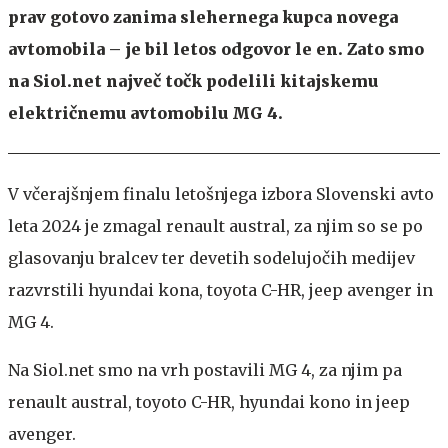
prav gotovo zanima slehernega kupca novega
avtomobila – je bil letos odgovor le en. Zato smo
na Siol.net največ točk podelili kitajskemu
električnemu avtomobilu MG 4.
V včerajšnjem finalu letošnjega izbora Slovenski avto
leta 2024 je zmagal renault austral, za njim so se po
glasovanju bralcev ter devetih sodelujočih medijev
razvrstili hyundai kona, toyota C-HR, jeep avenger in
MG 4.
Na Siol.net smo na vrh postavili MG 4, za njim pa
renault austral, toyoto C-HR, hyundai kono in jeep
avenger.