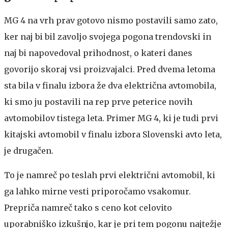
MG 4 na vrh prav gotovo nismo postavili samo zato,
ker naj bi bil zavoljo svojega pogona trendovski in
naj bi napovedoval prihodnost, o kateri danes
govorijo skoraj vsi proizvajalci. Pred dvema letoma
sta bila v finalu izbora že dva električna avtomobila,
ki smo ju postavili na rep prve peterice novih
avtomobilov tistega leta. Primer MG 4, ki je tudi prvi
kitajski avtomobil v finalu izbora Slovenski avto leta,
je drugačen.
To je namreč po teslah prvi električni avtomobil, ki
ga lahko mirne vesti priporočamo vsakomur.
Prepriča namreč tako s ceno kot celovito
uporabniško izkušnjo, kar je pri tem pogonu najtežje