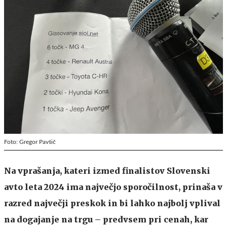
Foto: Gregor Pavšič
Na vprašanja, kateri izmed finalistov Slovenski
avto leta 2024 ima največjo sporočilnost, prinaša v
razred največji preskok in bi lahko najbolj vplival
na dogajanje na trgu – predvsem pri cenah, kar