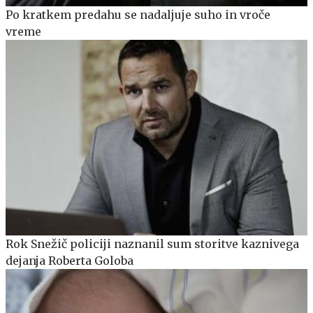
Po kratkem predahu se nadaljuje suho in vroče
vreme
Rok Snežič policiji naznanil sum storitve kaznivega
dejanja Roberta Goloba