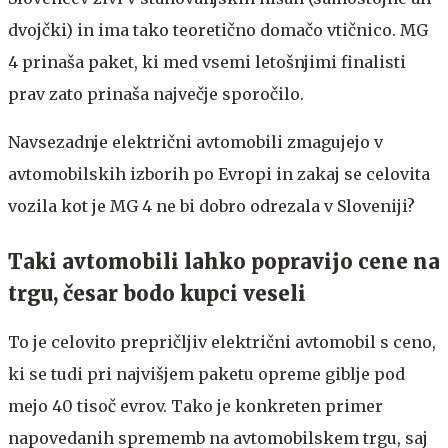
dvojčki) in ima tako teoretično domačo vtičnico. MG
4 prinaša paket, ki med vsemi letošnjimi finalisti
prav zato prinaša največje sporočilo.
Navsezadnje električni avtomobili zmagujejo v
avtomobilskih izborih po Evropi in zakaj se celovita
vozila kot je MG 4 ne bi dobro odrezala v Sloveniji?
Taki avtomobili lahko popravijo cene na
trgu, česar bodo kupci veseli
To je celovito prepričljiv električni avtomobil s ceno,
ki se tudi pri najvišjem paketu opreme giblje pod
mejo 40 tisoč evrov. Tako je konkreten primer
napovedanih sprememb na avtomobilskem trgu, saj