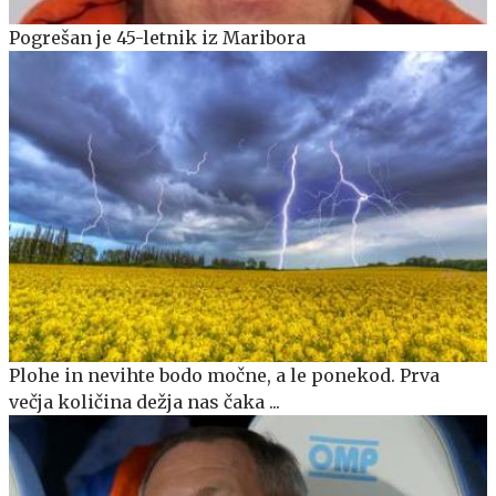
Pogrešan je 45-letnik iz Maribora
Plohe in nevihte bodo močne, a le ponekod. Prva
večja količina dežja nas čaka ...