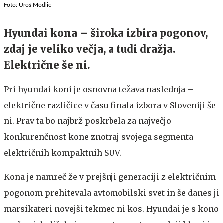
Foto: Uroš Modlic
Hyundai kona – široka izbira pogonov,
zdaj je veliko večja, a tudi dražja.
Električne še ni.
Pri hyundai koni je osnovna težava naslednja –
električne različice v času finala izbora v Sloveniji še
ni. Prav ta bo najbrž poskrbela za največjo
konkurenčnost kone znotraj svojega segmenta
električnih kompaktnih SUV.
Kona je namreč že v prejšnji generaciji z električnim
pogonom prehitevala avtomobilski svet in še danes ji
marsikateri novejši tekmec ni kos. Hyundai je s kono