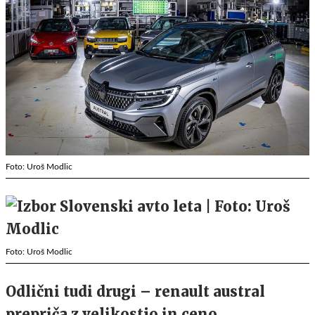
Foto: Uroš Modlic
Foto: Uroš Modlic
Odlični tudi drugi – renault austral
prepriča z velikostjo in ceno