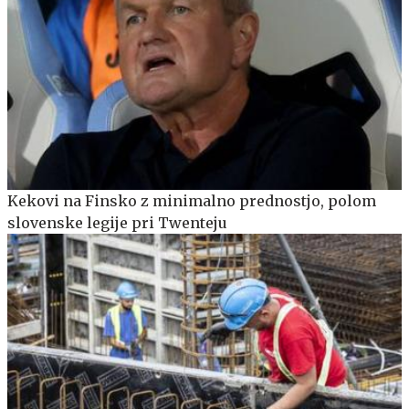
Kekovi na Finsko z minimalno prednostjo, polom
slovenske legije pri Twenteju