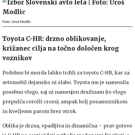
Foto: Uroš Modlic
Toyota C-HR: drzno oblikovanje,
križanec cilja na točno določen krog
voznikov
Podobno bi morda lahko trdili za toyoto C-HR, kar za
avtomobil dejansko ni slabo. Toyota mu je namenila
posebno vlogo, saj ni namenjen družinam (to vlogo
prepušča corolli cross), ampak bolj posameznikom
in kvečjemu parom brez otrok.
Oblika je drzna, vpadljiva in dinamična – prav gotovo