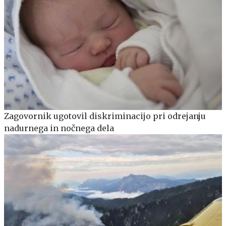
Zagovornik ugotovil diskriminacijo pri odrejanju
nadurnega in nočnega dela