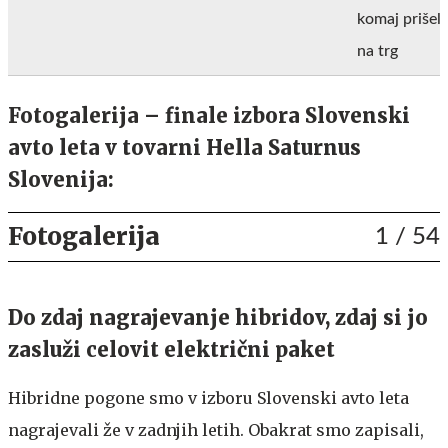
komaj prišel
na trg
Fotogalerija – finale izbora Slovenski
avto leta v tovarni Hella Saturnus
Slovenija:
Fotogalerija
1
/ 54
Do zdaj nagrajevanje hibridov, zdaj si jo
zasluži celovit električni paket
Hibridne pogone smo v izboru Slovenski avto leta
nagrajevali že v zadnjih letih. Obakrat smo zapisali,