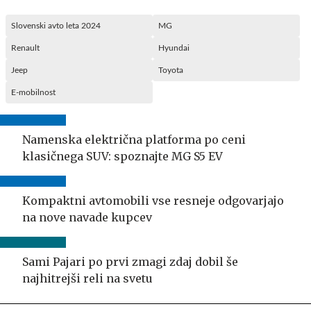
Slovenski avto leta 2024
MG
Renault
Hyundai
Jeep
Toyota
E-mobilnost
Namenska električna platforma po ceni
klasičnega SUV: spoznajte MG S5 EV
Kompaktni avtomobili vse resneje odgovarjajo
na nove navade kupcev
Sami Pajari po prvi zmagi zdaj dobil še
najhitrejši reli na svetu