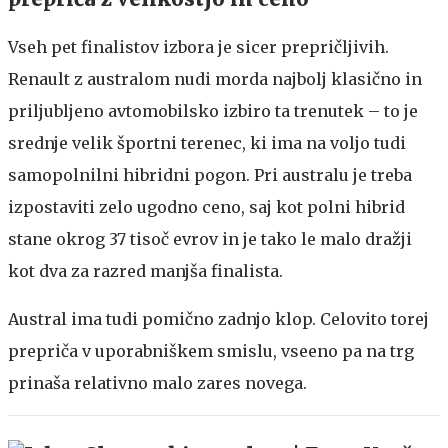
Vseh pet finalistov izbora je sicer prepričljivih.
Renault z australom nudi morda najbolj klasično in
priljubljeno avtomobilsko izbiro ta trenutek – to je
srednje velik športni terenec, ki ima na voljo tudi
samopolnilni hibridni pogon. Pri australu je treba
izpostaviti zelo ugodno ceno, saj kot polni hibrid
stane okrog 37 tisoč evrov in je tako le malo dražji
kot dva za razred manjša finalista.
Austral ima tudi pomično zadnjo klop. Celovito torej
prepriča v uporabniškem smislu, vseeno pa na trg
prinaša relativno malo zares novega.