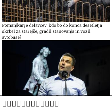
Pomanjkanje delavcev: kdo bo do konca desetletja
skrbel za starejše, gradil stanovanja in vozil
avtobuse?