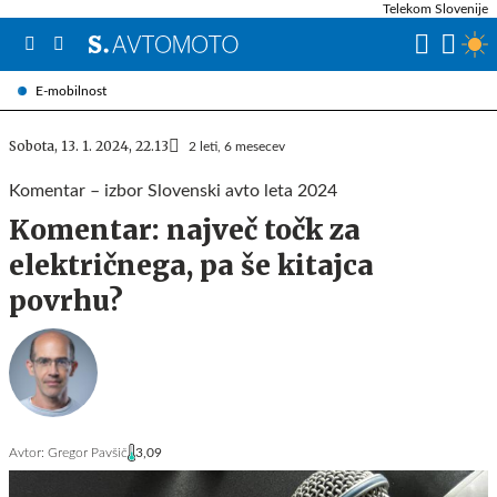
Telekom Slovenije
E-mobilnost
Sobota, 13. 1. 2024, 22.13
2 leti, 6 mesecev
Komentar – izbor Slovenski avto leta 2024
Komentar: največ točk za
električnega, pa še kitajca
povrhu?
Avtor:
Gregor Pavšič
3,09