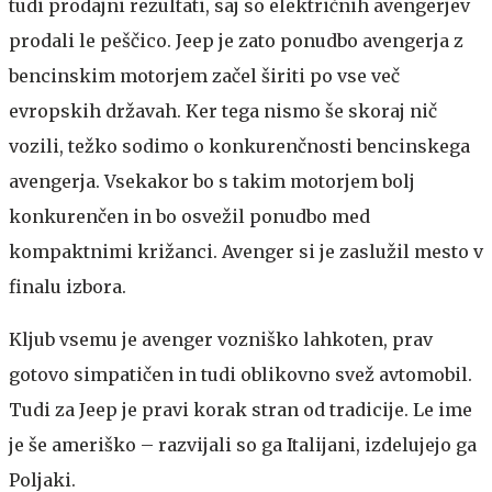
tudi prodajni rezultati, saj so električnih avengerjev
prodali le peščico. Jeep je zato ponudbo avengerja z
bencinskim motorjem začel širiti po vse več
evropskih državah. Ker tega nismo še skoraj nič
vozili, težko sodimo o konkurenčnosti bencinskega
avengerja. Vsekakor bo s takim motorjem bolj
konkurenčen in bo osvežil ponudbo med
kompaktnimi križanci. Avenger si je zaslužil mesto v
finalu izbora.
Kljub vsemu je avenger vozniško lahkoten, prav
gotovo simpatičen in tudi oblikovno svež avtomobil.
Tudi za Jeep je pravi korak stran od tradicije. Le ime
je še ameriško – razvijali so ga Italijani, izdelujejo ga
Poljaki.