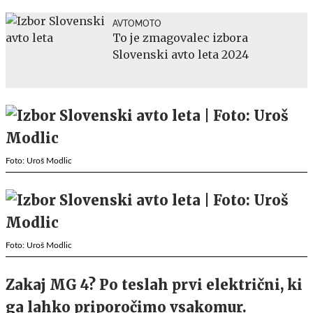
AVTOMOTO
To je zmagovalec izbora
Slovenski avto leta 2024
Foto: Uroš Modlic
Foto: Uroš Modlic
Zakaj MG 4? Po teslah prvi električni, ki
ga lahko priporočimo vsakomur.