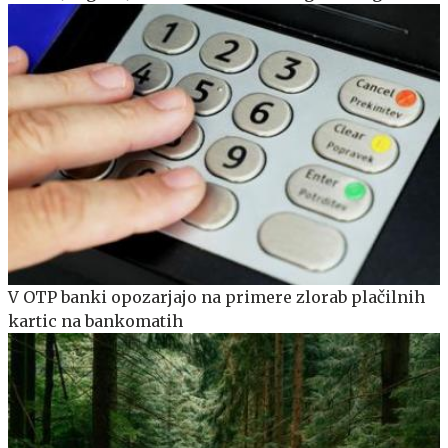
V OTP banki opozarjajo na primere zlorab plačilnih
kartic na bankomatih