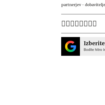
partnerjev - dobavitelje
Izberite
Bodite hitro i