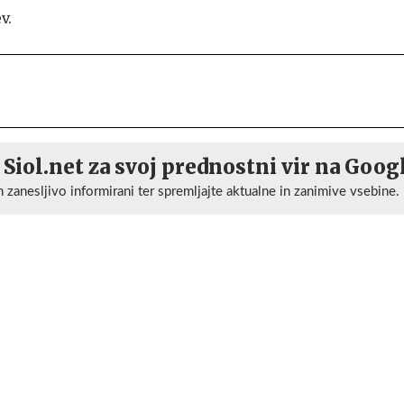
v.
 Siol.net za svoj prednostni vir na Goog
n zanesljivo informirani ter spremljajte aktualne in zanimive vsebine.