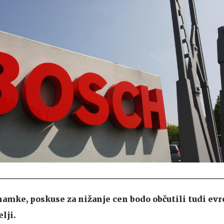
amke, poskuse za nižanje cen bodo občutili tudi evr
lji.