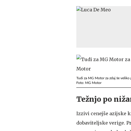
Tudi za MG Motor za zdaj še veliko 
Foto: MG Motor
Težnjo po nižan
Izzivi cenejše azijske 
dobaviteljske verige. P