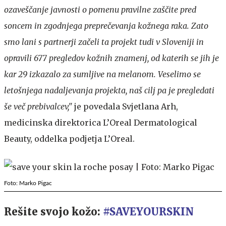
ozaveščanje javnosti o pomenu pravilne zaščite pred
soncem in zgodnjega preprečevanja kožnega raka. Zato
smo lani s partnerji začeli ta projekt tudi v Sloveniji in
opravili 677 pregledov kožnih znamenj, od katerih se jih je
kar 29 izkazalo za sumljive na melanom. Veselimo se
letošnjega nadaljevanja projekta, naš cilj pa je pregledati
še več prebivalcev,"
je povedala Svjetlana Arh,
medicinska direktorica L’Oreal Dermatological
Beauty, oddelka podjetja L’Oreal.
Foto: Marko Pigac
Rešite svojo kožo:
#SAVEYOURSKIN