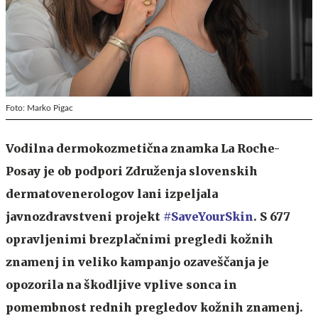
Foto: Marko Pigac
Vodilna dermokozmetična znamka La Roche-
Posay je ob podpori Združenja slovenskih
dermatovenerologov lani izpeljala
javnozdravstveni projekt
#SaveYourSkin
. S 677
opravljenimi brezplačnimi pregledi kožnih
znamenj in veliko kampanjo ozaveščanja je
opozorila na škodljive vplive sonca in
pomembnost rednih pregledov kožnih znamenj.