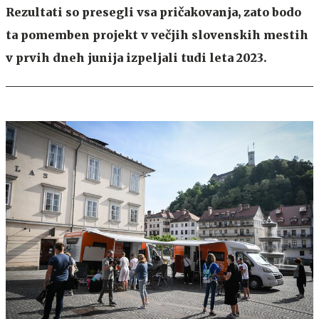
Rezultati so presegli vsa pričakovanja, zato bodo
ta pomemben projekt v večjih slovenskih mestih
v prvih dneh junija izpeljali tudi leta 2023.