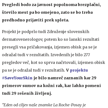
Pregledi bodo za javnost popolnoma brezplačni,
število mest pa bo omejeno, zato se bo treba
predhodno prijaviti prek spleta.
Projekt je podprlo tudi Združenje slovenskih
dermatovenerologov, potem ko so lanski rezultati
presegli vsa pričakovanja, izjemen obisk pa se je
odražal tudi v rezultatih. Izvedenih je bilo 277
pregledov več, kot so sprva načrtovali, izjemen obisk
pa se je odražal tudi v rezultatih.
V
projektu
#SaveYourSkin
je bilo namreč zaznanih kar 29
primerov sumov na kožni rak, kar lahko pomeni
tudi 29 rešenih življenj.
"Eden od ciljev naše znamke La Roche-Posay je