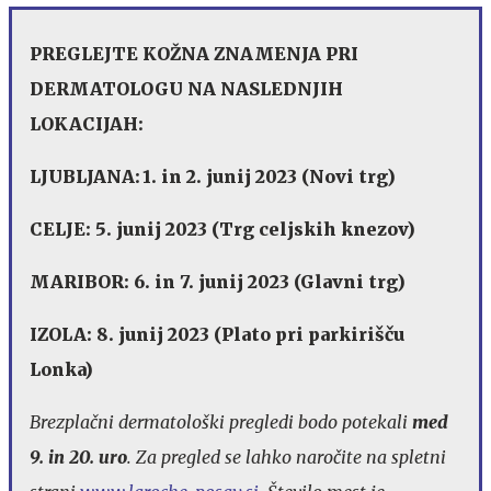
PREGLEJTE KOŽNA ZNAMENJA PRI
DERMATOLOGU NA NASLEDNJIH
LOKACIJAH:
LJUBLJANA:
1. in 2. junij 2023 (Novi trg)
CELJE:
5. junij 2023 (Trg celjskih knezov)
MARIBOR:
6. in 7. junij 2023 (Glavni trg)
IZOLA:
8. junij 2023 (Plato pri parkirišču
Lonka)
Brezplačni dermatološki pregledi bodo potekali
med
9. in 20. uro
. Za pregled se lahko naročite na spletni