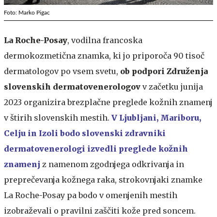
Foto: Marko Pigac
La Roche-Posay
, vodilna francoska
dermokozmetična znamka, ki jo priporoča 90 tisoč
dermatologov po vsem svetu,
ob podpori Združenja
slovenskih dermatovenerologov
v začetku junija
2023 organizira brezplačne preglede kožnih znamenj
v štirih slovenskih mestih.
V Ljubljani, Mariboru,
Celju in Izoli bodo slovenski zdravniki
dermatovenerologi izvedli preglede kožnih
znamenj
z namenom zgodnjega odkrivanja in
preprečevanja kožnega raka, strokovnjaki znamke
La Roche-Posay pa bodo v omenjenih mestih
izobraževali o pravilni zaščiti kože pred soncem.