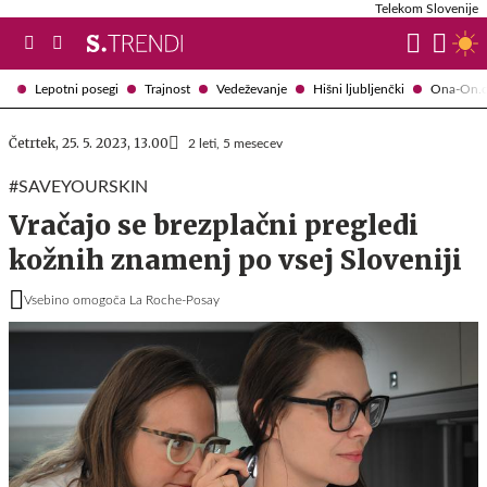
Telekom Slovenije
Lepotni posegi
Trajnost
Vedeževanje
Hišni ljubljenčki
Ona-On.
Četrtek, 25. 5. 2023, 13.00
2 leti, 5 mesecev
#SAVEYOURSKIN
Vračajo se brezplačni pregledi
kožnih znamenj po vsej Sloveniji
Vsebino omogoča La Roche-Posay