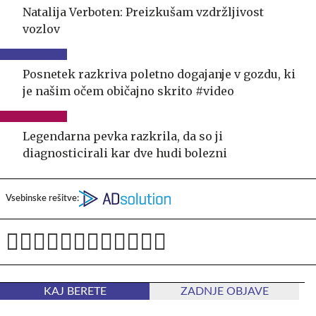
Natalija Verboten: Preizkušam vzdržljivost
vozlov
Posnetek razkriva poletno dogajanje v gozdu, ki
je našim očem običajno skrito #video
Legendarna pevka razkrila, da so ji
diagnosticirali kar dve hudi bolezni
Vsebinske rešitve:
KAJ BERETE
ZADNJE OBJAVE