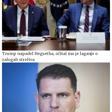
Trump napadel Hegsetha, očital mu je laganje o
zalogah streliva