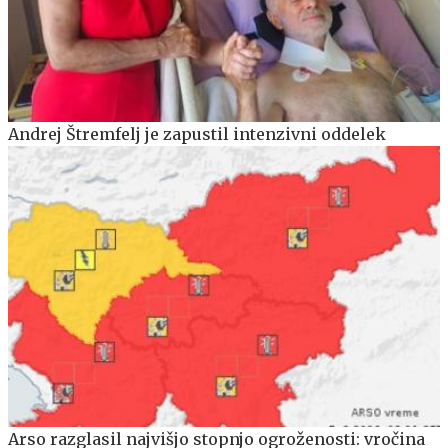
Andrej Štremfelj je zapustil intenzivni oddelek
Arso razglasil najvišjo stopnjo ogroženosti: vročina