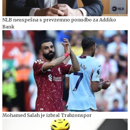
NLB neuspešna s prevzemno ponudbo za Addiko
Bank
Mohamed Salah je izbral Trabzonspor