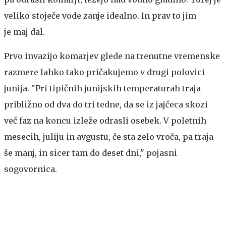
veliko stoječe vode zanje idealno. In prav to jim
je maj dal.
Prvo invazijo komarjev glede na trenutne vremenske
razmere lahko tako pričakujemo v drugi polovici
junija. "Pri tipičnih junijskih temperaturah traja
približno od dva do tri tedne, da se iz jajčeca skozi
več faz na koncu izleže odrasli osebek. V poletnih
mesecih, juliju in avgustu, če sta zelo vroča, pa traja
še manj, in sicer tam do deset dni," pojasni
sogovornica.