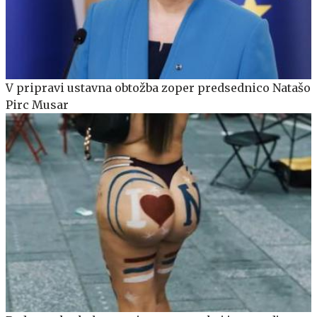
V pripravi ustavna obtožba zoper predsednico Natašo
Pirc Musar