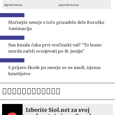
tigrasti komar
japonski komar
Močnejše neurje s točo prizadelo dele Koroške
#animacija
Nas kmalu čaka prvi vročinski val? "To bomo
morda začeli ocenjevati po 16. juniju"
S prijavo škode po neurju se ne mudi, izjema
kmetijstvo
Izberite Siol.net za svoj