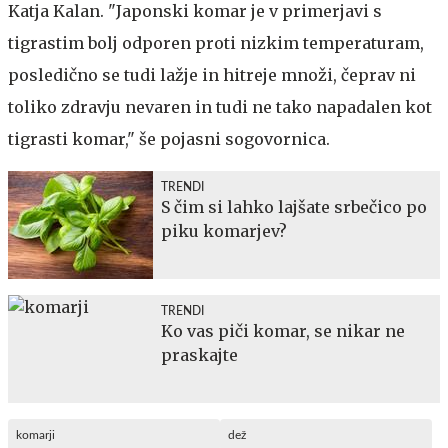
Katja Kalan. "Japonski komar je v primerjavi s
tigrastim bolj odporen proti nizkim temperaturam,
posledično se tudi lažje in hitreje množi, čeprav ni
toliko zdravju nevaren in tudi ne tako napadalen kot
tigrasti komar," še pojasni sogovornica.
TRENDI
S čim si lahko lajšate srbečico po
piku komarjev?
TRENDI
Ko vas piči komar, se nikar ne
praskajte
komarji
dež