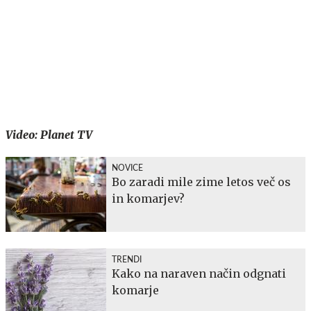
Video: Planet TV
NOVICE
Bo zaradi mile zime letos več os
in komarjev?
TRENDI
Kako na naraven način odgnati
komarje