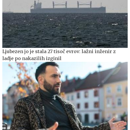
Ljubezen jo je stala 27 tisoč evrov: lažni inženir z
ladje po nakazilih izginil