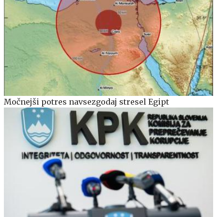
Močnejši potres navsezgodaj stresel Egipt