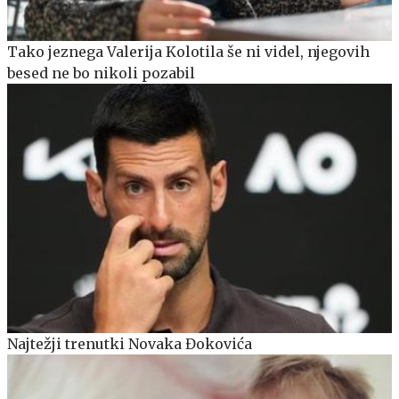
Tako jeznega Valerija Kolotila še ni videl, njegovih
besed ne bo nikoli pozabil
Najtežji trenutki Novaka Đokovića