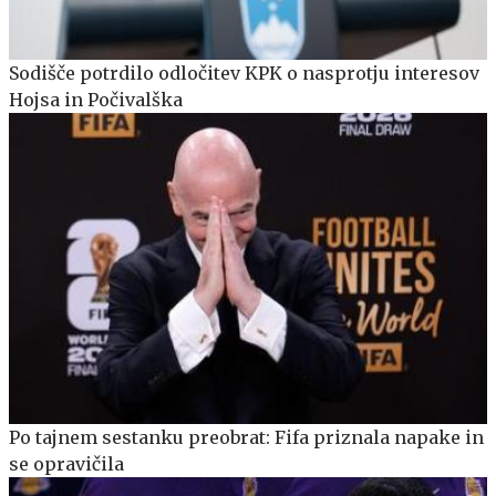
Sodišče potrdilo odločitev KPK o nasprotju interesov
Hojsa in Počivalška
Po tajnem sestanku preobrat: Fifa priznala napake in
se opravičila