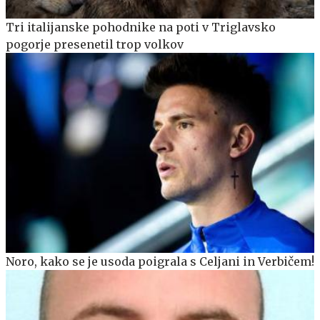
Tri italijanske pohodnike na poti v Triglavsko
pogorje presenetil trop volkov
Noro, kako se je usoda poigrala s Celjani in Verbičem!