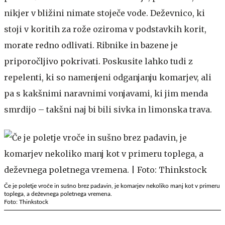
nikjer v bližini nimate stoječe vode. Deževnico, ki
stoji v koritih za rože oziroma v podstavkih korit,
morate redno odlivati. Ribnike in bazene je
priporočljivo pokrivati. Poskusite lahko tudi z
repelenti, ki so namenjeni odganjanju komarjev, ali
pa s kakšnimi naravnimi vonjavami, ki jim menda
smrdijo – takšni naj bi bili sivka in limonska trava.
Če je poletje vroče in sušno brez padavin, je komarjev nekoliko manj kot v primeru
toplega, a deževnega poletnega vremena.
Foto: Thinkstock