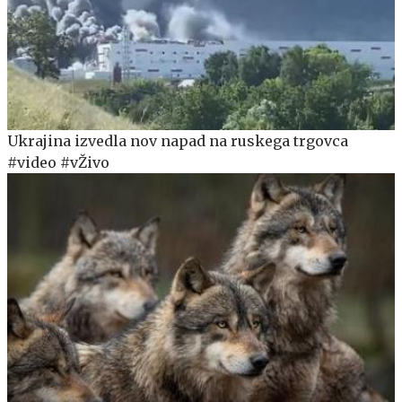
Ukrajina izvedla nov napad na ruskega trgovca
#video #vŽivo