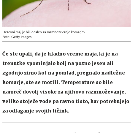
Deževni maj je bil idealen za razmnoževanje komarjev.
Foto: Getty Images
Če ste upali, da je hladno vreme maja, ki je na
trenutke spominjalo bolj na pozno jesen ali
zgodnjo zimo kot na pomlad, pregnalo nadležne
komarje, ste se motili. Temperature so bile
namreč dovolj visoke za njihovo razmnoževanje,
veliko stoječe vode pa ravno tisto, kar potrebujejo
za odlaganje svojih ličink.