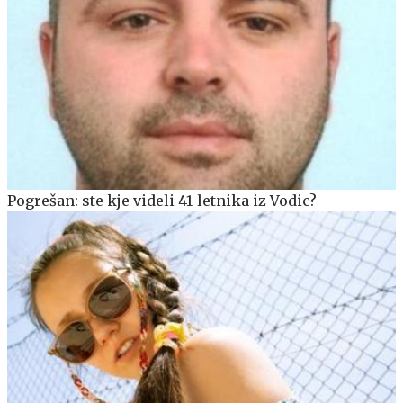
Pogrešan: ste kje videli 41-letnika iz Vodic?