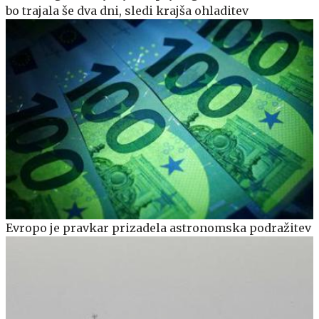
bo trajala še dva dni, sledi krajša ohladitev
Evropo je pravkar prizadela astronomska podražitev