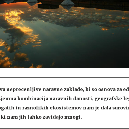
va neprecenljive naravne zaklade, ki so osnova za e
zjemna kombinacija naravnih danosti, geografske le
gatih in raznolikih ekosistemov nam je dala surovi
, ki nam jih lahko zavidajo mnogi.