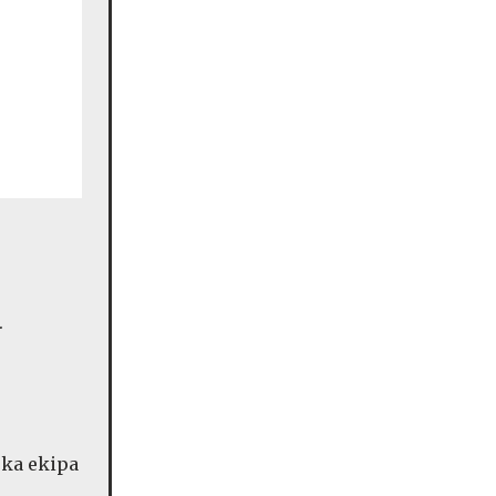
.
ska ekipa