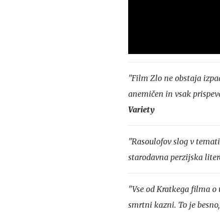
"Film Zlo ne obstaja izpa
anemičen in vsak prispev
Variety
"Rasoulofov slog v temati
starodavna perzijska liter
"Vse od Kratkega filma o 
smrtni kazni. To je besno