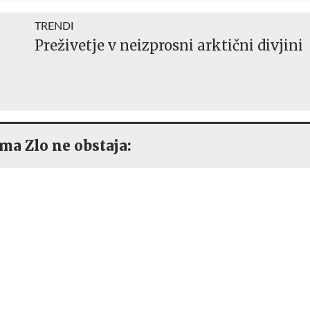
TRENDI
Preživetje v neizprosni arktični divjini
ma Zlo ne obstaja: