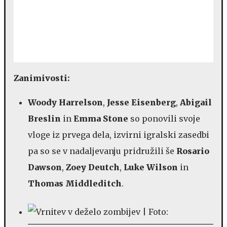
Zanimivosti:
Woody Harrelson
,
Jesse Eisenberg
,
Abigail
Breslin
in
Emma Stone
so ponovili svoje
vloge iz prvega dela, izvirni igralski zasedbi
pa so se v nadaljevanju pridružili še
Rosario
Dawson
,
Zoey Deutch
,
Luke Wilson
in
Thomas Middleditch
.