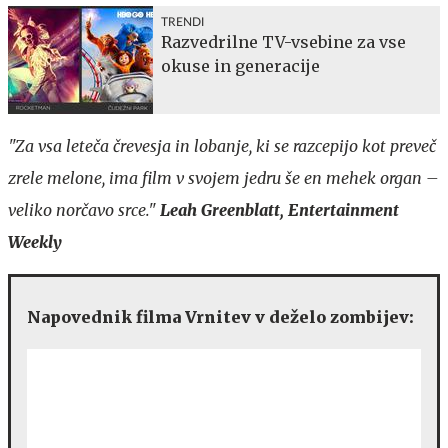
TRENDI
Razvedrilne TV-vsebine za vse
okuse in generacije
"Za vsa leteča črevesja in lobanje, ki se razcepijo kot preveč
zrele melone, ima film v svojem jedru še en mehek organ –
veliko norčavo srce."
Leah Greenblatt, Entertainment
Weekly
Napovednik filma Vrnitev v deželo zombijev: