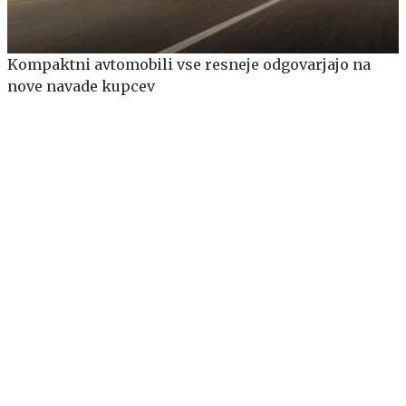
Kompaktni avtomobili vse resneje odgovarjajo na
nove navade kupcev