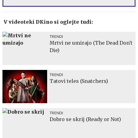
V videoteki DKino si oglejte tudi:
TRENDI
Mrtvi ne umirajo (The Dead Don't
Die)
TRENDI
Tatovi teles (Snatchers)
TRENDI
Dobro se skrij (Ready or Not)