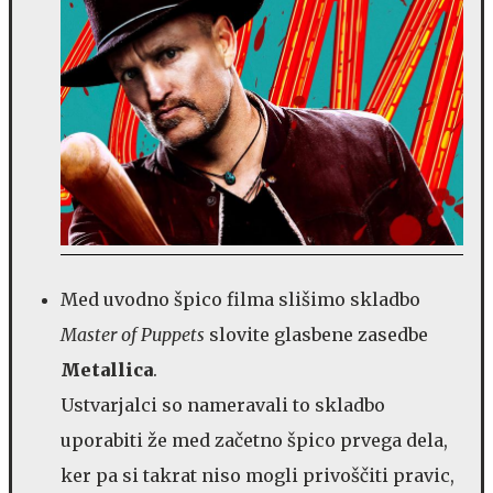
Med uvodno špico filma slišimo skladbo
Master of Puppets
slovite glasbene zasedbe
Metallica
.
Ustvarjalci so nameravali to skladbo
uporabiti že med začetno špico prvega dela,
ker pa si takrat niso mogli privoščiti pravic,