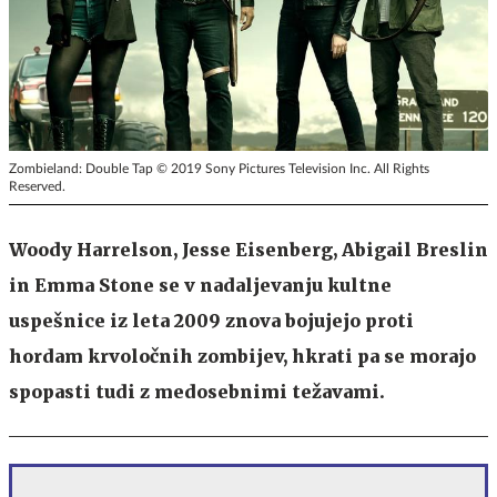
Zombieland: Double Tap © 2019 Sony Pictures Television Inc. All Rights
Reserved.
Woody Harrelson, Jesse Eisenberg, Abigail Breslin
in Emma Stone se v nadaljevanju kultne
uspešnice iz leta 2009 znova bojujejo proti
hordam krvoločnih zombijev, hkrati pa se morajo
spopasti tudi z medosebnimi težavami.