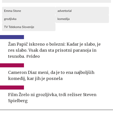
Emma Stone
advertorial
grozljivka
komedija
TV Telekoma Slovenije
Žan Papič iskreno o bolezni: Kadar je slabo, je
res slabo. Vsak dan sta prisotni paranoja in
tesnoba. #video
Cameron Diaz meni, da je to ena najboljših
komedij, kar jih je posnela
Film Žrelo ni grozljivka, trdi režiser Steven
Spielberg