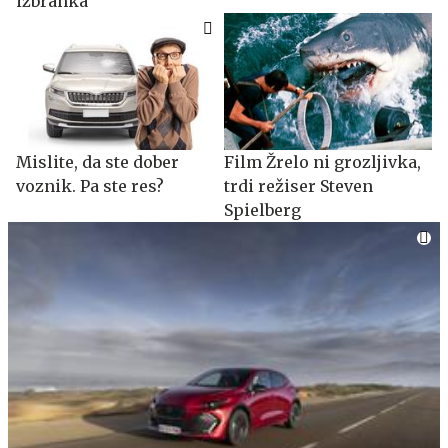
izbranka
Mislite, da ste dober
Film Žrelo ni grozljivka,
voznik. Pa ste res?
trdi režiser Steven
Spielberg