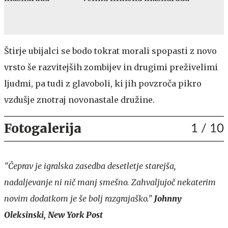
Štirje ubijalci se bodo tokrat morali spopasti z novo
vrsto še razvitejših zombijev in drugimi preživelimi
ljudmi, pa tudi z glavoboli, ki jih povzroča pikro
vzdušje znotraj novonastale družine.
Fotogalerija
1
/ 10
"Čeprav je igralska zasedba desetletje starejša,
nadaljevanje ni nič manj smešno. Zahvaljujoč nekaterim
novim dodatkom je še bolj razgrajaško."
Johnny
Oleksinski, New York Post