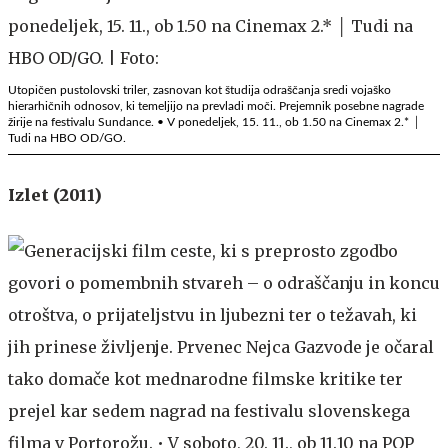
Utopičen pustolovski triler, zasnovan kot študija odraščanja sredi vojaško
hierarhičnih odnosov, ki temeljijo na prevladi moči. Prejemnik posebne nagrade
žirije na festivalu Sundance. • V ponedeljek, 15. 11., ob 1.50 na Cinemax 2.* │
Tudi na HBO OD/GO.
Izlet (2011)