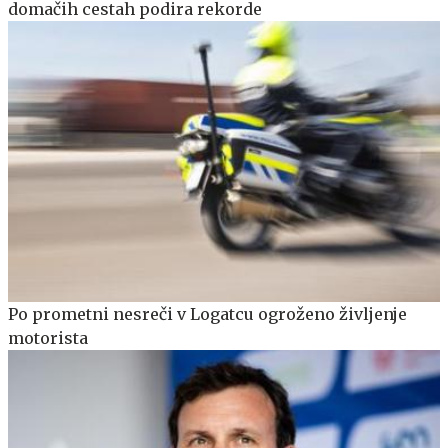
domačih cestah podira rekorde
Po prometni nesreči v Logatcu ogroženo življenje
motorista