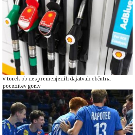
V torek ob nespremenjenih dajatvah občutna
pocenitev goriv