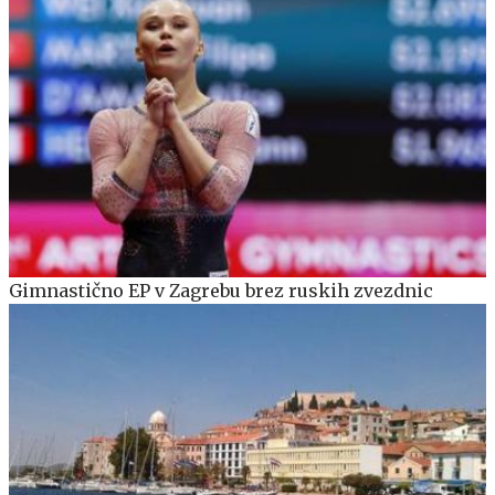
Gimnastično EP v Zagrebu brez ruskih zvezdnic