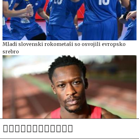
Mladi slovenski rokometaši so osvojili evropsko
srebro