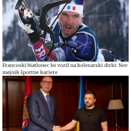
Francoski biatlonec bo vozil na kolesarski dirki: Nov
mejnik športne kariere