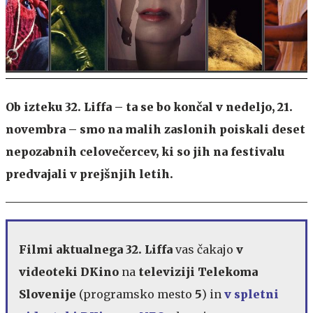
Ob izteku 32. Liffa – ta se bo končal v nedeljo, 21.
novembra – smo na malih zaslonih poiskali deset
nepozabnih celovečercev, ki so jih na festivalu
predvajali v prejšnjih letih.
Filmi aktualnega 32. Liffa
vas čakajo
v
videoteki DKino
na
televiziji Telekoma
Slovenije
(programsko mesto
5
) in
v spletni