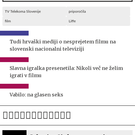
TV Telekoma Slovenije
priporočila
film
Liffe
Tudi hrvaški mediji o nesprejetem filmu na
slovenski nacionalni televiziji
Slavna igralka presenetila: Nikoli več ne želim
igrati v filmu
Vabilo: na glasen seks