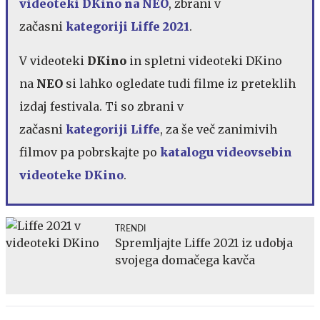
videoteki DKino na NEO
, zbrani v
začasni
kategoriji Liffe 2021
.
V videoteki
DKino
in spletni videoteki DKino
na
NEO
si lahko ogledate tudi filme iz preteklih
izdaj festivala. Ti so zbrani v
začasni
kategoriji Liffe
, za še več zanimivih
filmov pa pobrskajte po
katalogu videovsebin
videoteke DKino
.
TRENDI
Spremljajte Liffe 2021 iz udobja
svojega domačega kavča