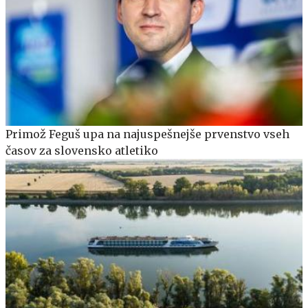
Primož Feguš upa na najuspešnejše prvenstvo vseh
časov za slovensko atletiko