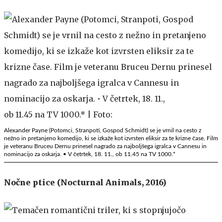
Alexander Payne (Potomci, Stranpoti, Gospod Schmidt) se je vrnil na cesto z
nežno in pretanjeno komedijo, ki se izkaže kot izvrsten eliksir za te krizne čase. Film
je veteranu Bruceu Dernu prinesel nagrado za najboljšega igralca v Cannesu in
nominacijo za oskarja. • V četrtek, 18. 11., ob 11.45 na TV 1000.*
Nočne ptice (Nocturnal Animals, 2016)