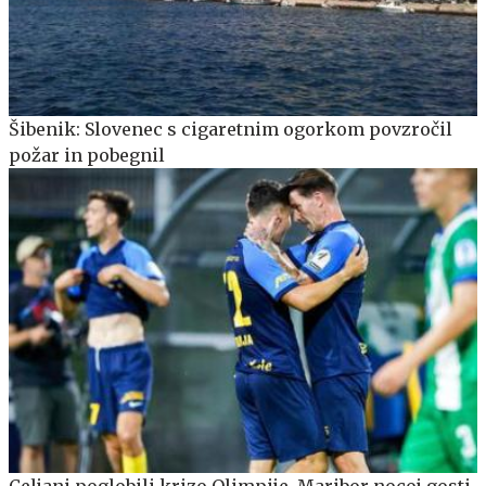
Šibenik: Slovenec s cigaretnim ogorkom povzročil
požar in pobegnil