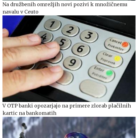
Na družbenih omrežjih novi pozivi k množičnemu
navalu v Ceuto
V OTP banki opozarjajo na primere zlorab plačilnih
kartic na bankomatih