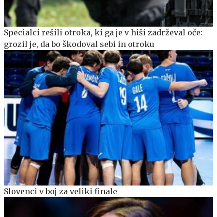
Specialci rešili otroka, ki ga je v hiši zadrževal oče:
grozil je, da bo škodoval sebi in otroku
Slovenci v boj za veliki finale