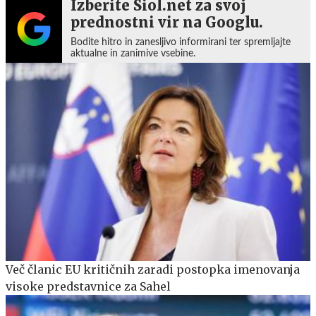
Izberite Siol.net za svoj
prednostni vir na Googlu.
Bodite hitro in zanesljivo informirani ter spremljajte
aktualne in zanimive vsebine.
Več članic EU kritičnih zaradi postopka imenovanja
visoke predstavnice za Sahel