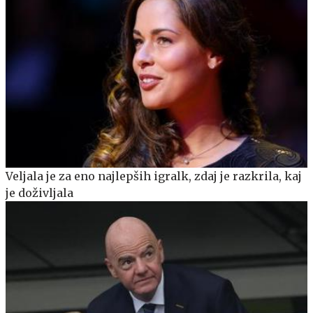
Veljala je za eno najlepših igralk, zdaj je razkrila, kaj
je doživljala