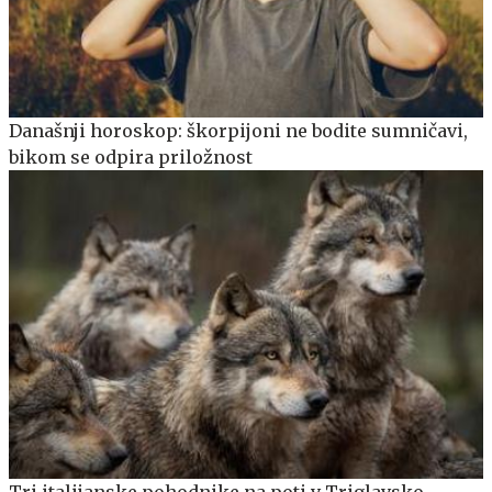
Današnji horoskop: škorpijoni ne bodite sumničavi,
bikom se odpira priložnost
Tri italijanske pohodnike na poti v Triglavsko