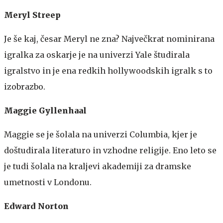
Meryl Streep
Je še kaj, česar Meryl ne zna? Največkrat nominirana
igralka za oskarje je na univerzi Yale študirala
igralstvo in je ena redkih hollywoodskih igralk s to
izobrazbo.
Maggie Gyllenhaal
Maggie se je šolala na univerzi Columbia, kjer je
doštudirala literaturo in vzhodne religije. Eno leto se
je tudi šolala na kraljevi akademiji za dramske
umetnosti v Londonu.
Edward Norton