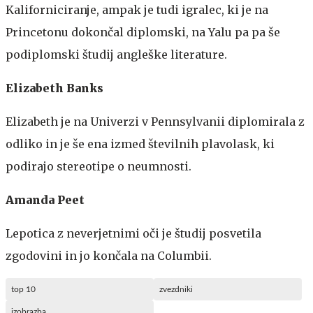
Kaliforniciranje, ampak je tudi igralec, ki je na
Princetonu dokončal diplomski, na Yalu pa pa še
podiplomski študij angleške literature.
Elizabeth Banks
Elizabeth je na Univerzi v Pennsylvanii diplomirala z
odliko in je še ena izmed številnih plavolask, ki
podirajo stereotipe o neumnosti.
Amanda Peet
Lepotica z neverjetnimi oči je študij posvetila
zgodovini in jo končala na Columbii.
top 10
zvezdniki
izobrazba