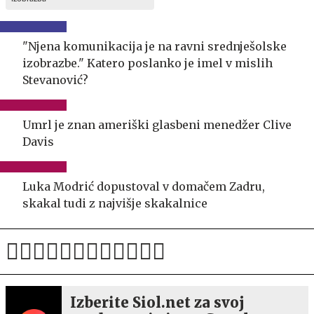
"Njena komunikacija je na ravni srednješolske
izobrazbe." Katero poslanko je imel v mislih
Stevanović?
Umrl je znan ameriški glasbeni menedžer Clive
Davis
Luka Modrić dopustoval v domačem Zadru,
skakal tudi z najvišje skakalnice
Izberite Siol.net za svoj