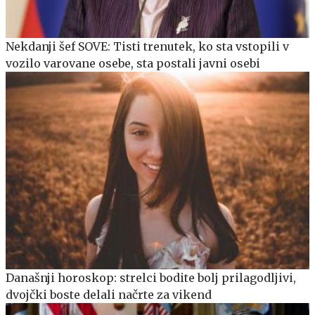
Nekdanji šef SOVE: Tisti trenutek, ko sta vstopili v
vozilo varovane osebe, sta postali javni osebi
Današnji horoskop: strelci bodite bolj prilagodljivi,
dvojčki boste delali načrte za vikend