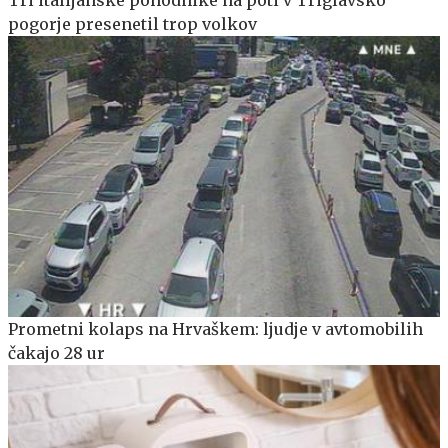
pogorje presenetil trop volkov
Prometni kolaps na Hrvaškem: ljudje v avtomobilih
čakajo 28 ur