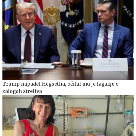
Trump napadel Hegsetha, očital mu je laganje o
zalogah streliva