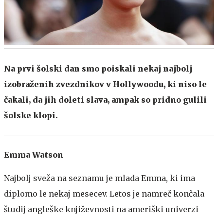
Na prvi šolski dan smo poiskali nekaj najbolj
izobraženih zvezdnikov v Hollywoodu, ki niso le
čakali, da jih doleti slava, ampak so pridno gulili
šolske klopi.
Emma Watson
Najbolj sveža na seznamu je mlada Emma, ki ima
diplomo le nekaj mesecev. Letos je namreč končala
študij angleške književnosti na ameriški univerzi