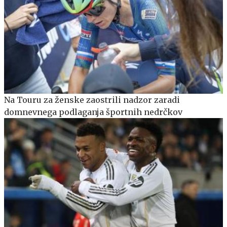
Na Touru za ženske zaostrili nadzor zaradi
domnevnega podlaganja športnih nedrčkov