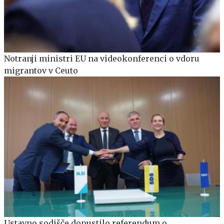
Notranji ministri EU na videokonferenci o vdoru
migrantov v Ceuto
Ustavno sodišče dopustilo referendum o