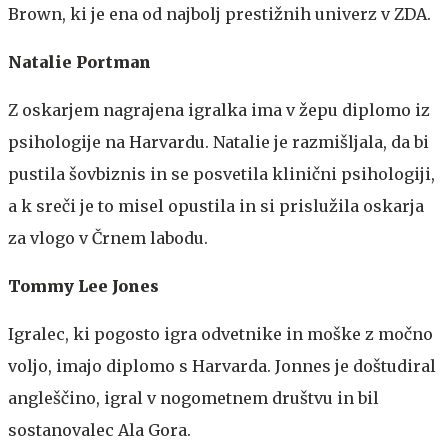
Brown, ki je ena od najbolj prestižnih univerz v ZDA.
Natalie Portman
Z oskarjem nagrajena igralka ima v žepu diplomo iz
psihologije na Harvardu. Natalie je razmišljala, da bi
pustila šovbiznis in se posvetila klinični psihologiji,
a k sreči je to misel opustila in si prislužila oskarja
za vlogo v Črnem labodu.
Tommy Lee Jones
Igralec, ki pogosto igra odvetnike in moške z močno
voljo, imajo diplomo s Harvarda. Jonnes je doštudiral
angleščino, igral v nogometnem društvu in bil
sostanovalec Ala Gora.