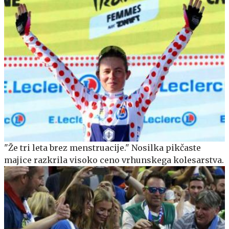
"Že tri leta brez menstruacije." Nosilka pikčaste
majice razkrila visoko ceno vrhunskega kolesarstva.