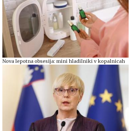
Nova lepotna obsesija: mini hladilniki v kopalnicah