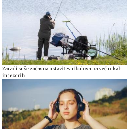
Zaradi suše začasna ustavitev ribolova na več rekah
in jezerih