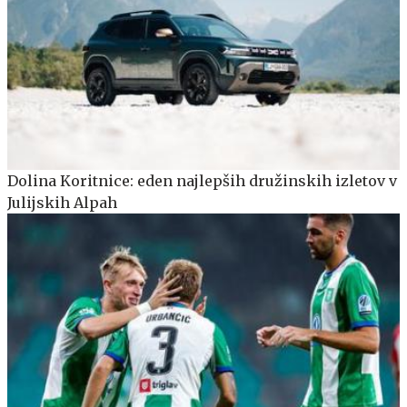
Dolina Koritnice: eden najlepših družinskih izletov v
Julijskih Alpah