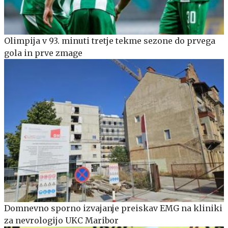
Olimpija v 93. minuti tretje tekme sezone do prvega
gola in prve zmage
Domnevno sporno izvajanje preiskav EMG na kliniki
za nevrologijo UKC Maribor