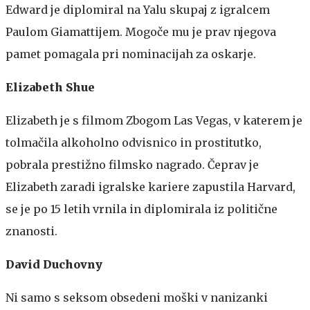
Edward je diplomiral na Yalu skupaj z igralcem
Paulom Giamattijem. Mogoče mu je prav njegova
pamet pomagala pri nominacijah za oskarje.
Elizabeth Shue
Elizabeth je s filmom Zbogom Las Vegas, v katerem je
tolmačila alkoholno odvisnico in prostitutko,
pobrala prestižno filmsko nagrado. Čeprav je
Elizabeth zaradi igralske kariere zapustila Harvard,
se je po 15 letih vrnila in diplomirala iz politične
znanosti.
David Duchovny
Ni samo s seksom obsedeni moški v nanizanki