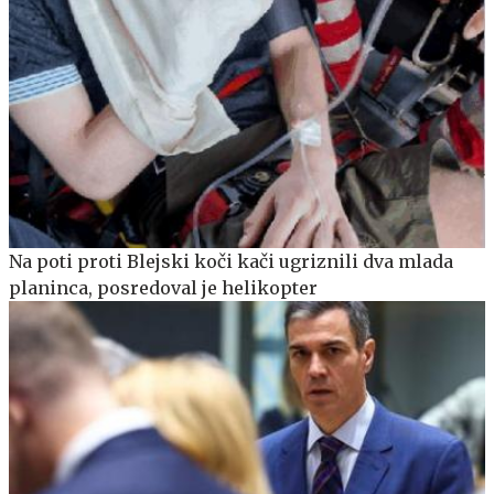
Na poti proti Blejski koči kači ugriznili dva mlada
planinca, posredoval je helikopter