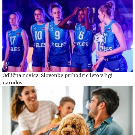
Odlična novica: Slovenke prihodnje leto v ligi
narodov