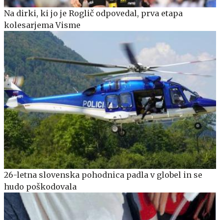
Na dirki, ki jo je Roglič odpovedal, prva etapa
kolesarjema Visme
26-letna slovenska pohodnica padla v globel in se
hudo poškodovala