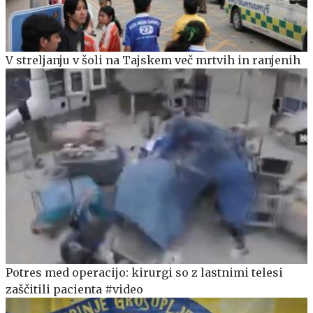
V streljanju v šoli na Tajskem več mrtvih in ranjenih
Potres med operacijo: kirurgi so z lastnimi telesi
zaščitili pacienta #video