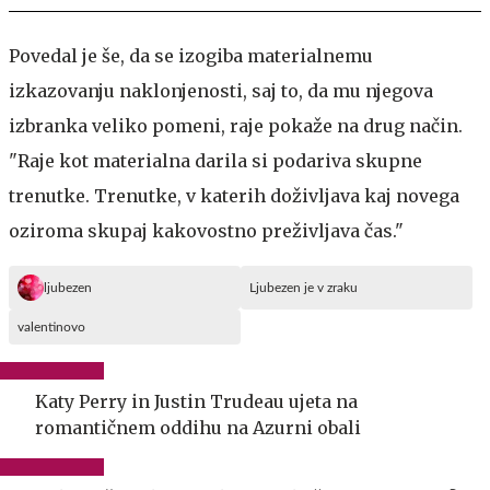
Povedal je še, da se izogiba materialnemu
izkazovanju naklonjenosti, saj to, da mu njegova
izbranka veliko pomeni, raje pokaže na drug način.
"Raje kot materialna darila si podariva skupne
trenutke. Trenutke, v katerih doživljava kaj novega
oziroma skupaj kakovostno preživljava čas."
ljubezen
Ljubezen je v zraku
valentinovo
Katy Perry in Justin Trudeau ujeta na
romantičnem oddihu na Azurni obali