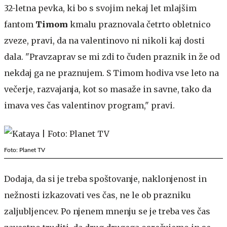
32-letna pevka, ki bo s svojim nekaj let mlajšim
fantom
Timom
kmalu praznovala četrto obletnico
zveze, pravi, da na valentinovo ni nikoli kaj dosti
dala. "Pravzaprav se mi zdi to čuden praznik in že od
nekdaj ga ne praznujem. S Timom hodiva vse leto na
večerje, razvajanja, kot so masaže in savne, tako da
imava ves čas valentinov program," pravi.
Foto: Planet TV
Dodaja, da si je treba spoštovanje, naklonjenost in
nežnosti izkazovati ves čas, ne le ob prazniku
zaljubljencev. Po njenem mnenju se je treba ves čas