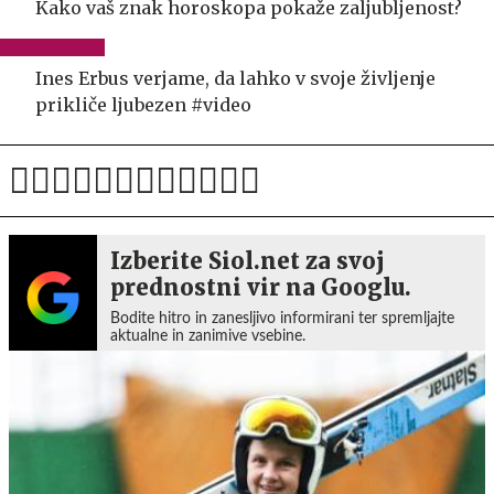
Kako vaš znak horoskopa pokaže zaljubljenost?
Ines Erbus verjame, da lahko v svoje življenje
prikliče ljubezen #video
Izberite Siol.net za svoj
prednostni vir na Googlu.
Bodite hitro in zanesljivo informirani ter spremljajte
aktualne in zanimive vsebine.