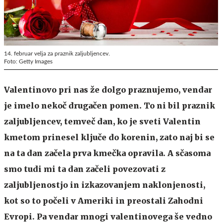
14. februar velja za praznik zaljubljencev.
Foto: Getty Images
Valentinovo pri nas že dolgo praznujemo, vendar
je imelo nekoč drugačen pomen. To ni bil praznik
zaljubljencev, temveč dan, ko je sveti Valentin
kmetom prinesel ključe do korenin, zato naj bi se
na ta dan začela prva kmečka opravila. A sčasoma
smo tudi mi ta dan začeli povezovati z
zaljubljenostjo in izkazovanjem naklonjenosti,
kot so to počeli v Ameriki in preostali Zahodni
Evropi. Pa vendar mnogi valentinovega še vedno