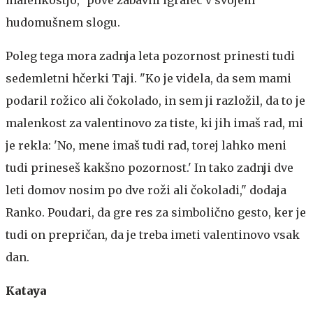
hudomušnem slogu.
Poleg tega mora zadnja leta pozornost prinesti tudi
sedemletni hčerki Taji. "Ko je videla, da sem mami
podaril rožico ali čokolado, in sem ji razložil, da to je
malenkost za valentinovo za tiste, ki jih imaš rad, mi
je rekla: 'No, mene imaš tudi rad, torej lahko meni
tudi prineseš kakšno pozornost.' In tako zadnji dve
leti domov nosim po dve roži ali čokoladi," dodaja
Ranko. Poudari, da gre res za simbolično gesto, ker je
tudi on prepričan, da je treba imeti valentinovo vsak
dan.
Kataya