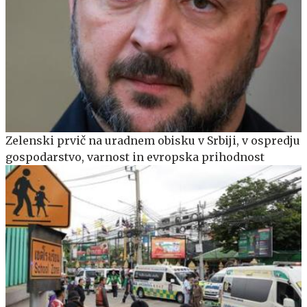
Zelenski prvič na uradnem obisku v Srbiji, v ospredju
gospodarstvo, varnost in evropska prihodnost