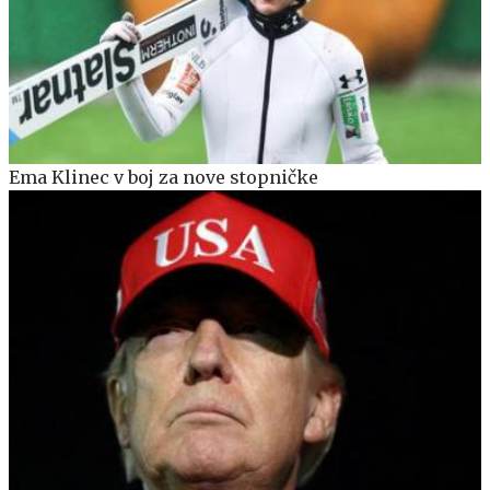
Ema Klinec v boj za nove stopničke