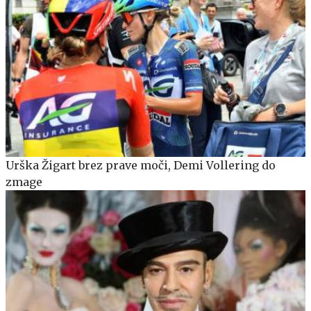
Urška Žigart brez prave moči, Demi Vollering do
zmage