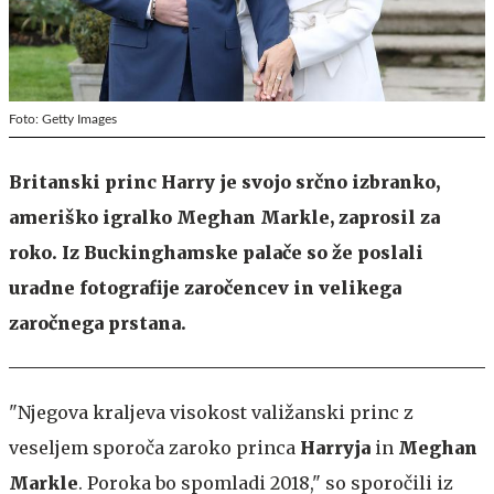
Foto: Getty Images
Britanski princ Harry je svojo srčno izbranko,
ameriško igralko Meghan Markle, zaprosil za
roko. Iz Buckinghamske palače so že poslali
uradne fotografije zaročencev in velikega
zaročnega prstana.
"Njegova kraljeva visokost valižanski princ z
veseljem sporoča zaroko princa
Harryja
in
Meghan
Markle
. Poroka bo spomladi 2018," so sporočili iz