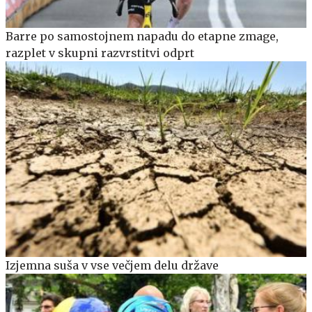
Barre po samostojnem napadu do etapne zmage,
razplet v skupni razvrstitvi odprt
Izjemna suša v vse večjem delu države