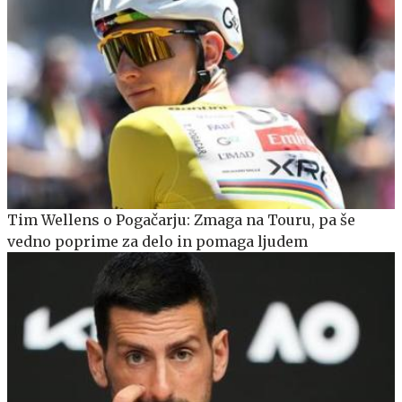
Tim Wellens o Pogačarju: Zmaga na Touru, pa še
vedno poprime za delo in pomaga ljudem