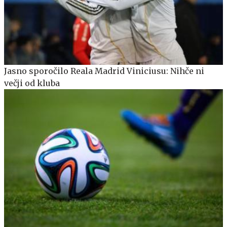
Jasno sporočilo Reala Madrid Viniciusu: Nihče ni
večji od kluba