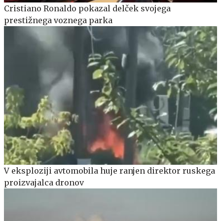
Cristiano Ronaldo pokazal delček svojega
prestižnega voznega parka
V eksploziji avtomobila huje ranjen direktor ruskega
proizvajalca dronov