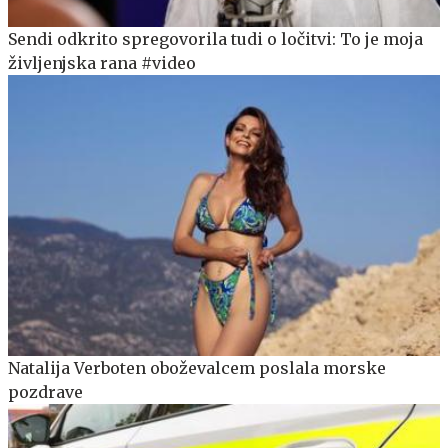
Sendi odkrito spregovorila tudi o ločitvi: To je moja
življenjska rana #video
Natalija Verboten oboževalcem poslala morske
pozdrave