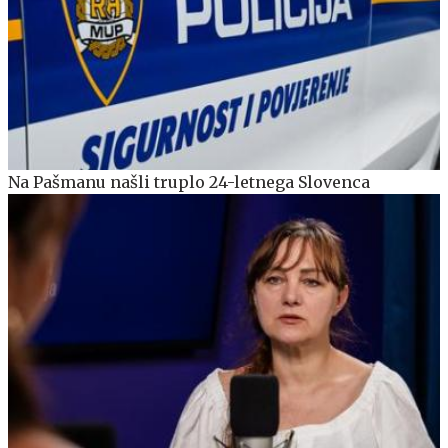
Na Pašmanu našli truplo 24-letnega Slovenca