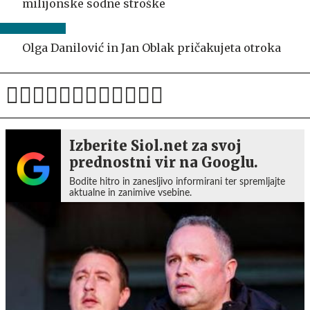
milijonske sodne stroške
Olga Danilović in Jan Oblak pričakujeta otroka
Izberite Siol.net za svoj
prednostni vir na Googlu.
Bodite hitro in zanesljivo informirani ter spremljajte
aktualne in zanimive vsebine.