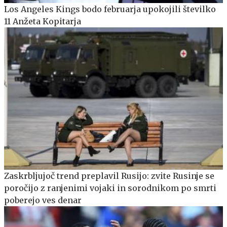
Los Angeles Kings bodo februarja upokojili številko
11 Anžeta Kopitarja
Zaskrbljujoč trend preplavil Rusijo: zvite Rusinje se
poročijo z ranjenimi vojaki in sorodnikom po smrti
poberejo ves denar