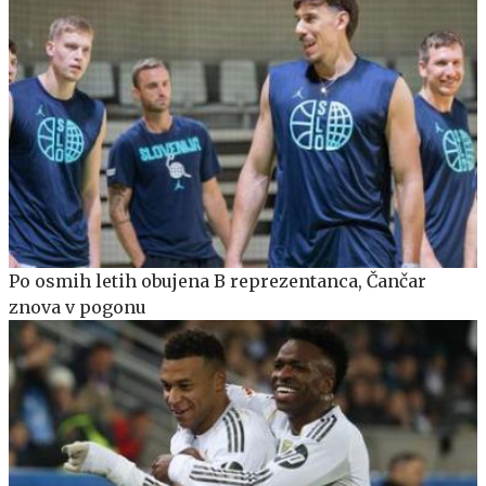
Po osmih letih obujena B reprezentanca, Čančar
znova v pogonu