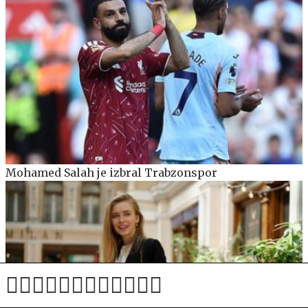
Mohamed Salah je izbral Trabzonspor