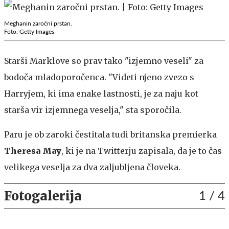
Meghanin zaročni prstan.
Foto: Getty Images
Starši Marklove so prav tako "izjemno veseli" za
bodoča mladoporočenca. "Videti njeno zvezo s
Harryjem, ki ima enake lastnosti, je za naju kot
starša vir izjemnega veselja," sta sporočila.
Paru je ob zaroki čestitala tudi britanska premierka
Theresa May
, ki je na Twitterju zapisala, da je to čas
velikega veselja za dva zaljubljena človeka.
Fotogalerija
1
/ 4