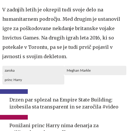
V zadnjih letih je okrepil tudi svoje delo na
humanitarnem področju. Med drugim je ustanovil
igre za poškodovane nekdanje britanske vojake
Invictus Games. Na drugih igrah leta 2016, ki so
potekale v Torontu, pa se je tudi prvič pojavil v
javnosti s svojim dekletom.
zaroka
Meghan Markle
princ Harry
Drzen par splezal na Empire State Building:
izobesila sta transparent in se zaročila #video
Ponižani princ Harry nima denarja za