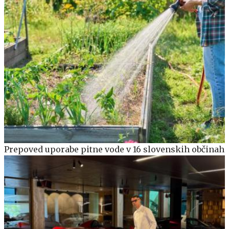
Prepoved uporabe pitne vode v 16 slovenskih občinah