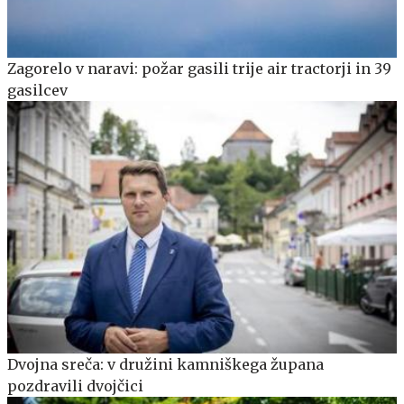
Zagorelo v naravi: požar gasili trije air tractorji in 39
gasilcev
Dvojna sreča: v družini kamniškega župana
pozdravili dvojčici