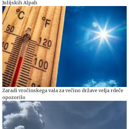
Julijskih Alpah
Zaradi vročinskega vala za večino države velja rdeče
opozorilo