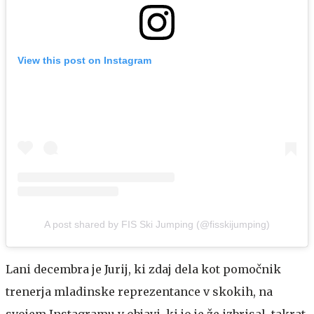
View this post on Instagram
A post shared by FIS Ski Jumping (@fisskijumping)
Lani decembra je Jurij, ki zdaj dela kot pomočnik
trenerja
mladinske reprezentance v skokih, na
svojem Instagramu v objavi, ki jo je že izbrisal, takrat