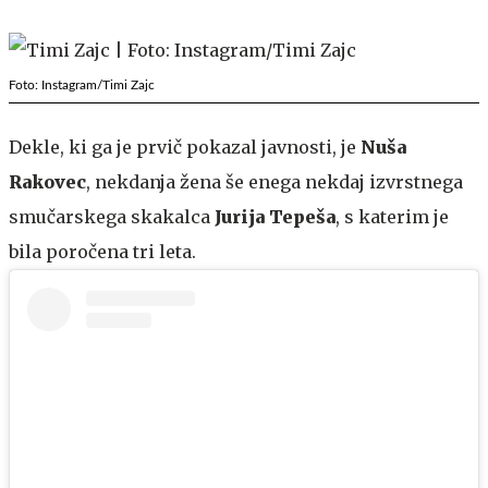
Foto: Instagram/Timi Zajc
Dekle, ki ga je prvič pokazal javnosti, je
Nuša
Rakovec
, nekdanja žena še enega nekdaj izvrstnega
smučarskega skakalca
Jurija Tepeša
, s katerim je
bila poročena tri leta.