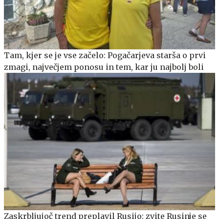
Tam, kjer se je vse začelo: Pogačarjeva starša o prvi
zmagi, največjem ponosu in tem, kar ju najbolj boli
Zaskrbljujoč trend preplavil Rusijo: zvite Rusinje se