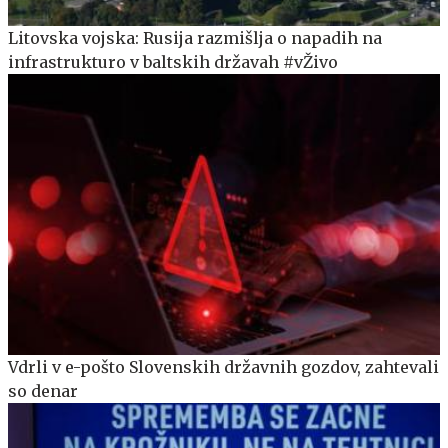
Litovska vojska: Rusija razmišlja o napadih na
infrastrukturo v baltskih državah #vŽivo
Vdrli v e-pošto Slovenskih državnih gozdov, zahtevali
so denar