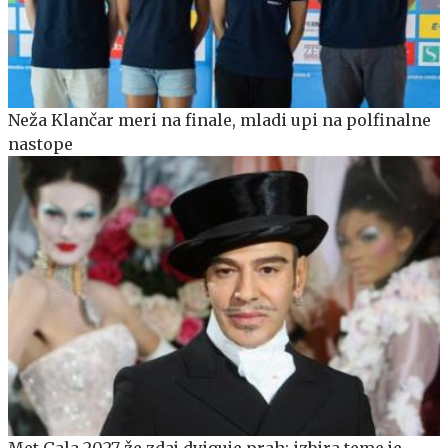
Neža Klančar meri na finale, mladi upi na polfinalne
nastope