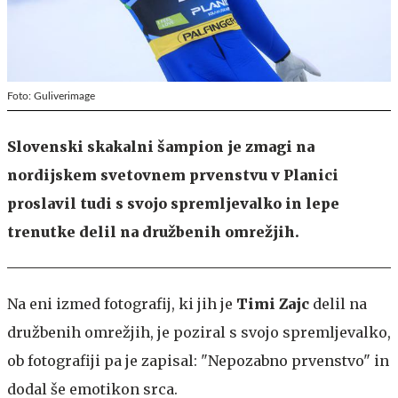
Foto: Guliverimage
Slovenski skakalni šampion je zmagi na
nordijskem svetovnem prvenstvu v Planici
proslavil tudi s svojo spremljevalko in lepe
trenutke delil na družbenih omrežjih.
Na eni izmed fotografij, ki jih je
Timi Zajc
delil na
družbenih omrežjih, je poziral s svojo spremljevalko,
ob fotografiji pa je zapisal: "Nepozabno prvenstvo" in
dodal še emotikon srca.