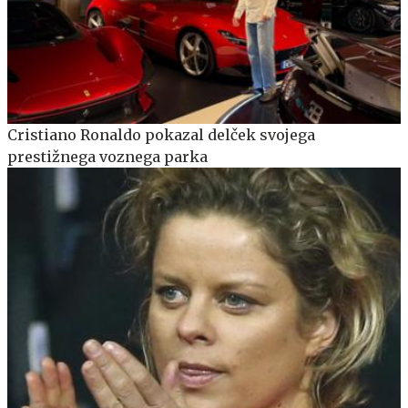
Cristiano Ronaldo pokazal delček svojega
prestižnega voznega parka