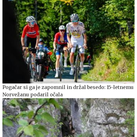
Pogačar si ga je zapomnil in držal besedo: 15-letnemu
Norvežanu podaril očala