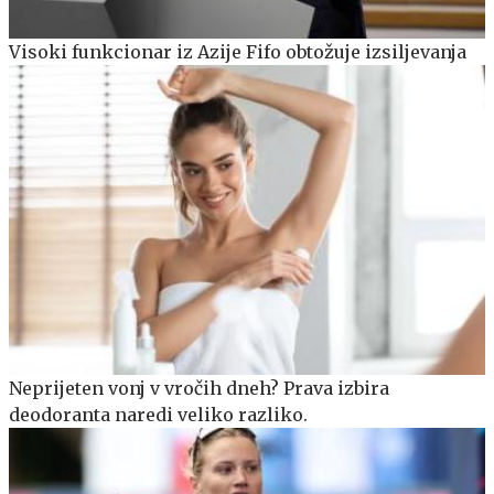
Visoki funkcionar iz Azije Fifo obtožuje izsiljevanja
Neprijeten vonj v vročih dneh? Prava izbira
deodoranta naredi veliko razliko.