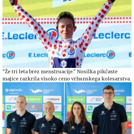
"Že tri leta brez menstruacije." Nosilka pikčaste
majice razkrila visoko ceno vrhunskega kolesarstva.