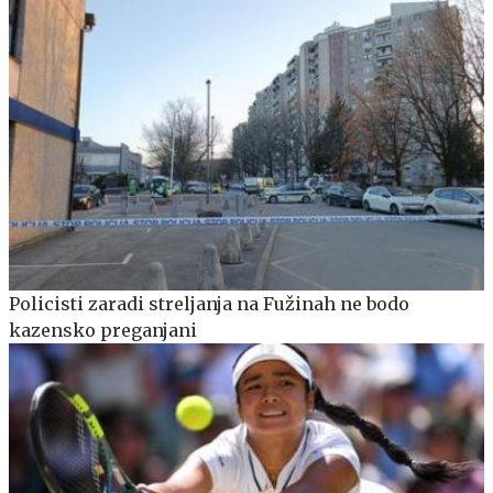
Policisti zaradi streljanja na Fužinah ne bodo
kazensko preganjani