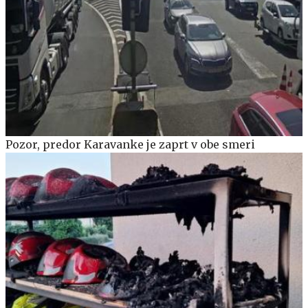
Pozor, predor Karavanke je zaprt v obe smeri