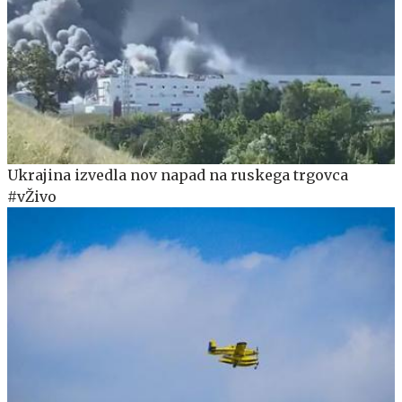
Ukrajina izvedla nov napad na ruskega trgovca
#vŽivo