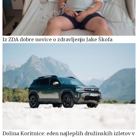
Iz ZDA dobre novice o zdravljenju Jake Škofa
Dolina Koritnice: eden najlepših družinskih izletov v