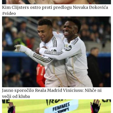
Kim Clijsters ostro proti predlogu Novaka Đokovića
#video
Jasno sporočilo Reala Madrid Viniciusu: Nihče ni
večji od kluba