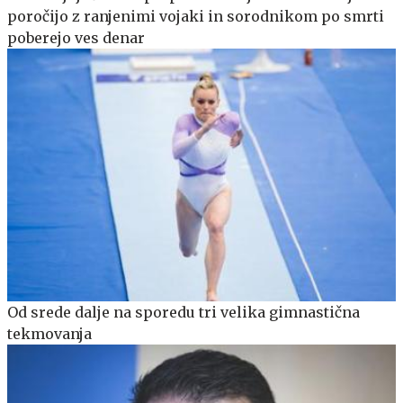
poročijo z ranjenimi vojaki in sorodnikom po smrti
poberejo ves denar
Od srede dalje na sporedu tri velika gimnastična
tekmovanja