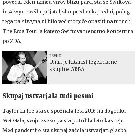
povedal eden izmed virov blizu para, sta se Swiftova
in Alwyn razšla prijateljsko pred nekaj tedni, poleg
tega pa Alwyna ni bilo več mogoče opaziti na turneji
The Eras Tour, s katero Swiftova trenutno koncertira
po ZDA.
TRENDI
Umrl je kitarist legendarne
skupine ABBA
Skupaj ustvarjala tudi pesmi
Taylor in Joe sta se spoznala leta 2016 na dogodku
Met Gala, svojo zvezo pa sta potrdila leto kasneje.
Med pandemijo sta skupaj začela ustvarjati glasbo,