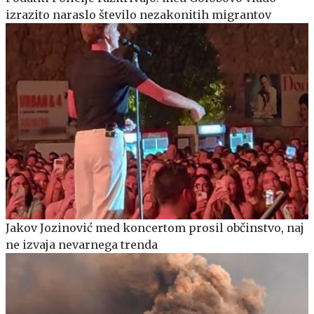
izrazito naraslo število nezakonitih migrantov
Jakov Jozinović med koncertom prosil občinstvo, naj
ne izvaja nevarnega trenda