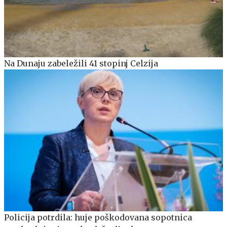
Na Dunaju zabeležili 41 stopinj Celzija
Policija potrdila: huje poškodovana sopotnica