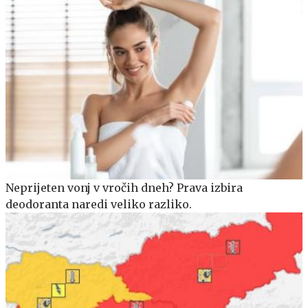
Neprijeten vonj v vročih dneh? Prava izbira
deodoranta naredi veliko razliko.