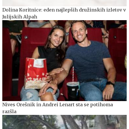
Dolina Koritnice: eden najlepših družinskih izletov v
Julijskih Alpah
Nives Orešnik in Andrei Lenart sta se potihoma
razšla