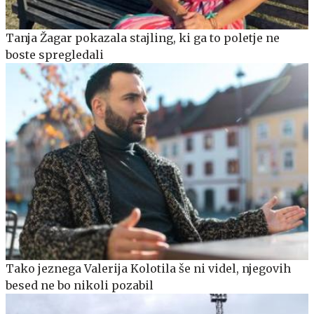
Tanja Žagar pokazala stajling, ki ga to poletje ne
boste spregledali
Tako jeznega Valerija Kolotila še ni videl, njegovih
besed ne bo nikoli pozabil