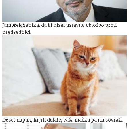
Jambrek zanika, da bi pisal ustavno obtožbo proti
predsednici
Deset napak, ki jih delate, vaša mačka pa jih sovraži