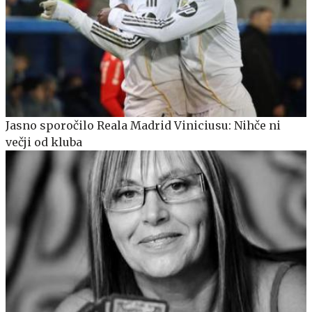
Jasno sporočilo Reala Madrid Viniciusu: Nihče ni
večji od kluba