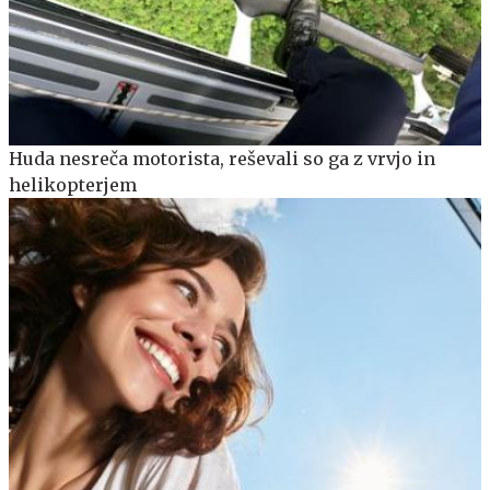
Huda nesreča motorista, reševali so ga z vrvjo in
helikopterjem