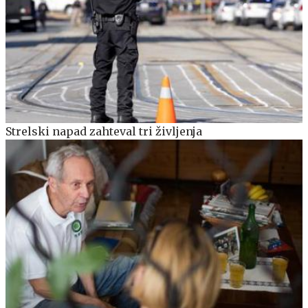
Strelski napad zahteval tri življenja