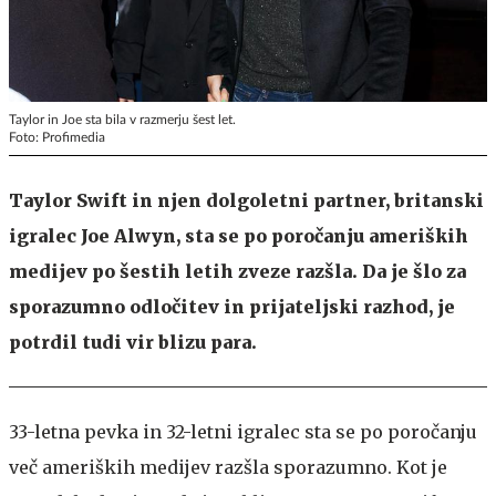
Taylor in Joe sta bila v razmerju šest let.
Foto: Profimedia
Taylor Swift in njen dolgoletni partner, britanski
igralec Joe Alwyn, sta se po poročanju ameriških
medijev po šestih letih zveze razšla. Da je šlo za
sporazumno odločitev in prijateljski razhod, je
potrdil tudi vir blizu para.
33-letna pevka in 32-letni igralec sta se po poročanju
več ameriških medijev razšla sporazumno. Kot je