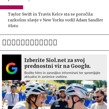
Taylor Swift in Travis Kelce sta se poročila:
razkošno slavje v New Yorku vodil Adam Sandler
#foto
Izberite Siol.net za svoj
prednostni vir na Googlu.
Bodite hitro in zanesljivo informirani ter spremljajte
aktualne in zanimive vsebine.