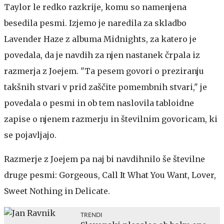
Taylor le redko razkrije, komu so namenjena
besedila pesmi. Izjemo je naredila za skladbo
Lavender Haze z albuma Midnights, za katero je
povedala, da je navdih za njen nastanek črpala iz
razmerja z Joejem. "Ta pesem govori o preziranju
takšnih stvari v prid zaščite pomembnih stvari," je
povedala o pesmi in ob tem naslovila tabloidne
zapise o njenem razmerju in številnim govoricam, ki
se pojavljajo.
Razmerje z Joejem pa naj bi navdihnilo še številne
druge pesmi: Gorgeous, Call It What You Want, Lover,
Sweet Nothing in Delicate.
TRENDI