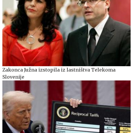
Zakonca Južna izstopila iz lastništva Telekoma
Slovenije