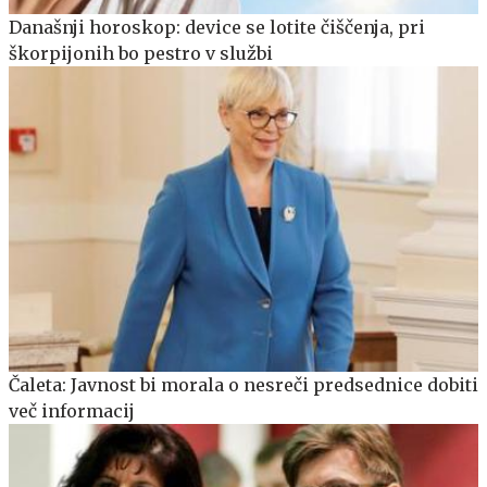
Današnji horoskop: device se lotite čiščenja, pri
škorpijonih bo pestro v službi
Čaleta: Javnost bi morala o nesreči predsednice dobiti
več informacij