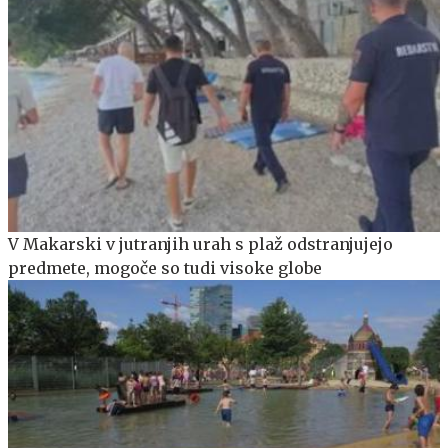
V Makarski v jutranjih urah s plaž odstranjujejo
predmete, mogoče so tudi visoke globe