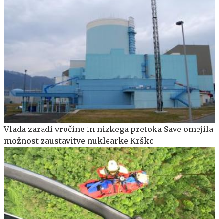
Vlada zaradi vročine in nizkega pretoka Save omejila
možnost zaustavitve nuklearke Krško