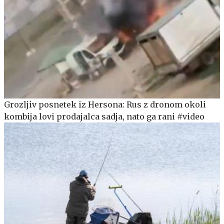
Grozljiv posnetek iz Hersona: Rus z dronom okoli
kombija lovi prodajalca sadja, nato ga rani #video