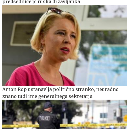
predsednice je ruska državljanka
Anton Rop ustanavlja politično stranko, neuradno
znano tudi ime generalnega sekretarja