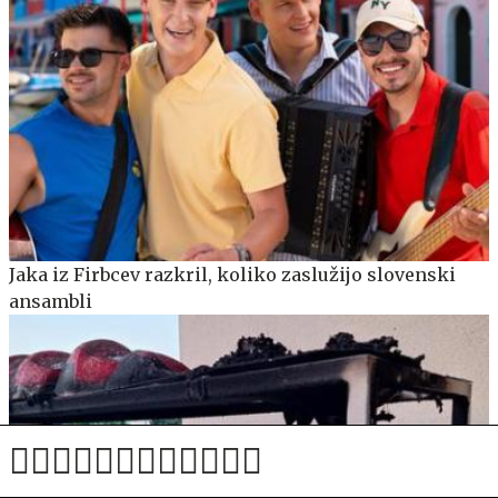
Jaka iz Firbcev razkril, koliko zaslužijo slovenski
ansambli