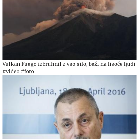
Vulkan Fuego izbruhnil z vso silo, beži na tisoče ljudi
#video #foto