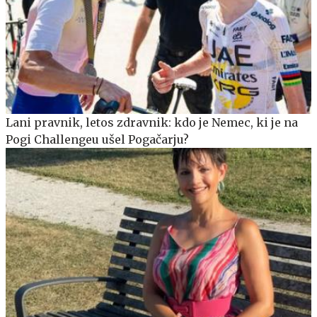
Lani pravnik, letos zdravnik: kdo je Nemec, ki je na
Pogi Challengeu ušel Pogačarju?