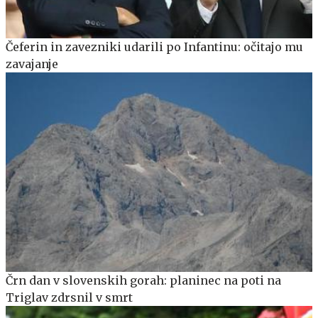
Čeferin in zavezniki udarili po Infantinu: očitajo mu
zavajanje
Črn dan v slovenskih gorah: planinec na poti na
Triglav zdrsnil v smrt