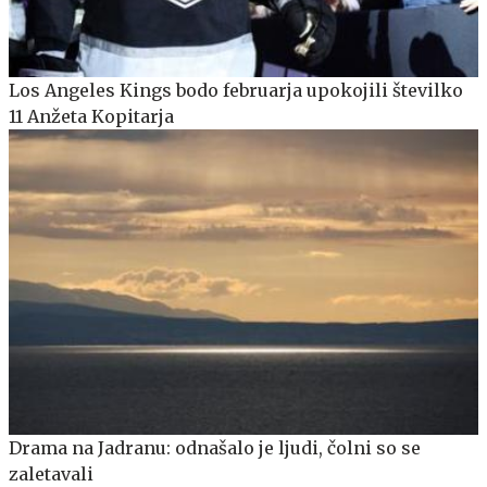
Los Angeles Kings bodo februarja upokojili številko
11 Anžeta Kopitarja
Drama na Jadranu: odnašalo je ljudi, čolni so se
zaletavali