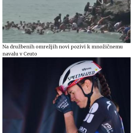
Na družbenih omrežjih novi pozivi k množičnemu
navalu v Ceuto