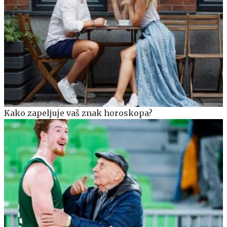
Kako zapeljuje vaš znak horoskopa?