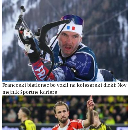
Francoski biatlonec bo vozil na kolesarski dirki: Nov
mejnik športne kariere