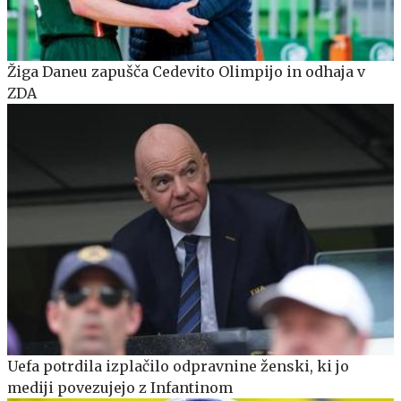
Žiga Daneu zapušča Cedevito Olimpijo in odhaja v
ZDA
Uefa potrdila izplačilo odpravnine ženski, ki jo
mediji povezujejo z Infantinom