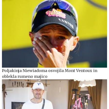
Poljakinja Niewiadoma osvojila Mont Ventoux in
oblekla rumeno majico