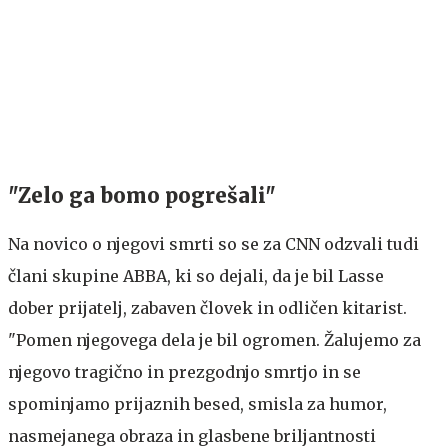
"Zelo ga bomo pogrešali"
Na novico o njegovi smrti so se za CNN odzvali tudi
člani skupine ABBA, ki so dejali, da je bil Lasse
dober prijatelj, zabaven človek in odličen kitarist.
"Pomen njegovega dela je bil ogromen. Žalujemo za
njegovo tragično in prezgodnjo smrtjo in se
spominjamo prijaznih besed, smisla za humor,
nasmejanega obraza in glasbene briljantnosti