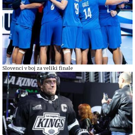
Slovenci v boj za veliki finale