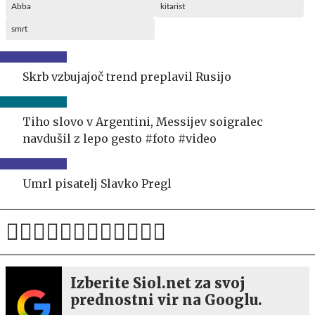
Abba
kitarist
smrt
Skrb vzbujajoč trend preplavil Rusijo
Tiho slovo v Argentini, Messijev soigralec
navdušil z lepo gesto #foto #video
Umrl pisatelj Slavko Pregl
Izberite Siol.net za svoj
prednostni vir na Googlu.