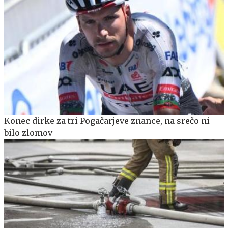
Konec dirke za tri Pogačarjeve znance, na srečo ni
bilo zlomov