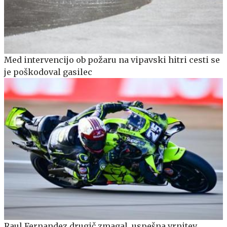
Med intervencijo ob požaru na vipavski hitri cesti se
je poškodoval gasilec
Raul Fernandez drugič zmagal, uspešna vrnitev