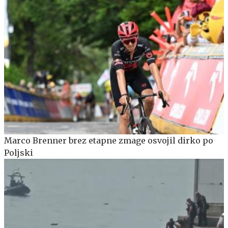
Marco Brenner brez etapne zmage osvojil dirko po
Poljski