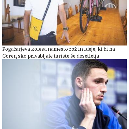
Pogačarjeva kolesa namesto rož in ideje, ki bi na
Gorenjsko privabljale turiste še desetletja