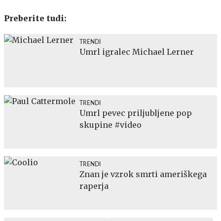
Preberite tudi:
TRENDI
Umrl igralec Michael Lerner
TRENDI
Umrl pevec priljubljene pop
skupine #video
TRENDI
Znan je vzrok smrti ameriškega
raperja