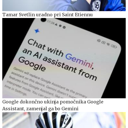
Tamar Svetlin uradno pri Saint Etiennu
Google dokončno ukinja pomočnika Google
Assistant, zamenjal ga bo Gemini