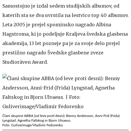
Samostojno je izdal sedem studijskih albumov, od
katerih sta se dva uvrstila na lestvico top 40 albumov.
Leta 2005 je prejel spominsko nagrado Albina
Hagstroma, ki jo podeljuje Kraljeva švedska glasbena
akademija, 13 let pozneje pa je za svoje delo prejel
prestižno nagrado Švedske glasbene zveze
Studioräven Award.
Člani skupine ABBA (od leve proti desni): Benny Andersson, Anni-Frid (Frida)
Lyngstad, Agnetha Faltskog in Bjorn Ulvaeus.
Foto: Guliverimage/Vladimir Fedorenko