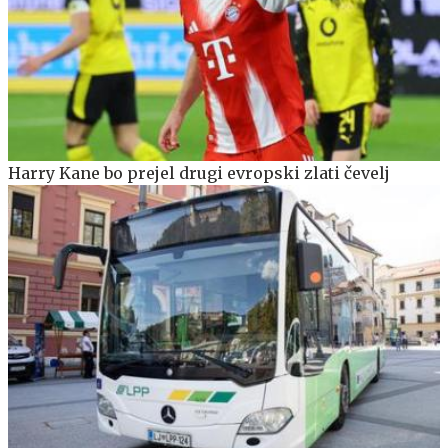
Harry Kane bo prejel drugi evropski zlati čevelj