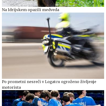
Na Idrijskem opazili medveda
Po prometni nesreči v Logatcu ogroženo življenje
motorista