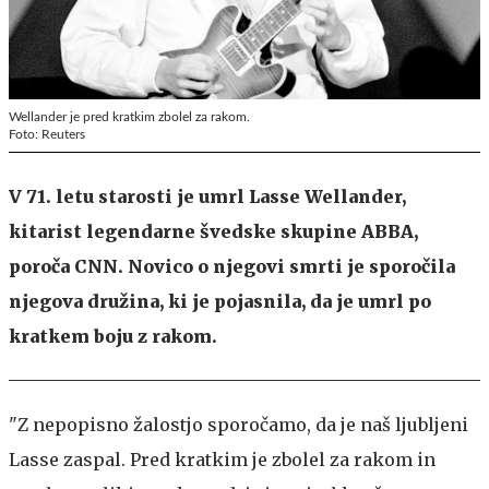
Wellander je pred kratkim zbolel za rakom.
Foto: Reuters
V 71. letu starosti je umrl Lasse Wellander,
kitarist legendarne švedske skupine ABBA,
poroča CNN. Novico o njegovi smrti je sporočila
njegova družina, ki je pojasnila, da je umrl po
kratkem boju z rakom.
"Z nepopisno žalostjo sporočamo, da je naš ljubljeni
Lasse zaspal. Pred kratkim je zbolel za rakom in