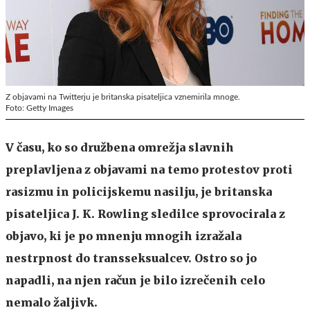
Z objavami na Twitterju je britanska pisateljica vznemirila mnoge.
Foto: Getty Images
V času, ko so družbena omrežja slavnih
preplavljena z objavami na temo protestov proti
rasizmu in policijskemu nasilju, je britanska
pisateljica J. K. Rowling sledilce sprovocirala z
objavo, ki je po mnenju mnogih izražala
nestrpnost do transseksualcev. Ostro so jo
napadli, na njen račun je bilo izrečenih celo
nemalo žaljivk.