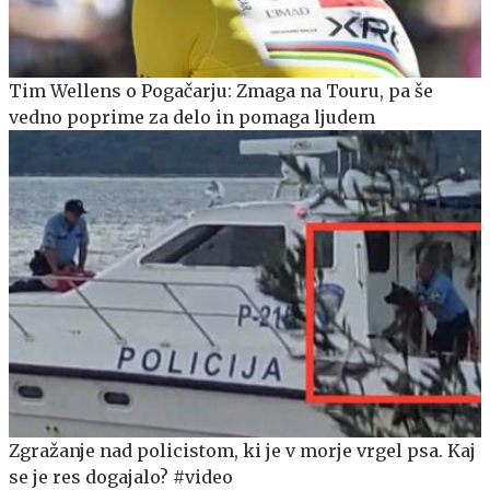
Tim Wellens o Pogačarju: Zmaga na Touru, pa še
vedno poprime za delo in pomaga ljudem
Zgražanje nad policistom, ki je v morje vrgel psa. Kaj
se je res dogajalo? #video