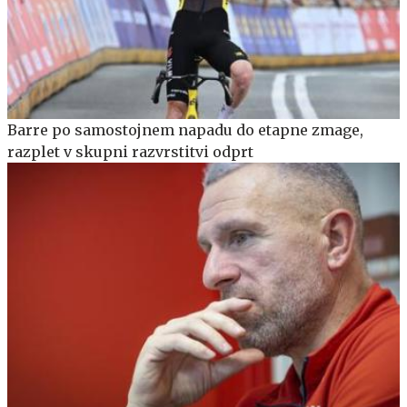
Barre po samostojnem napadu do etapne zmage,
razplet v skupni razvrstitvi odprt