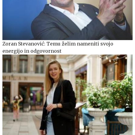
Zoran Stevanović: Temu želim nameniti svojo
energijo in odgovornost