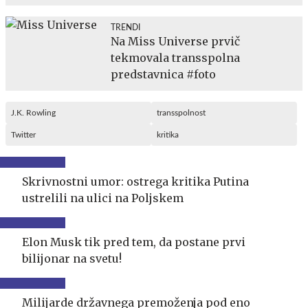
TRENDI
Na Miss Universe prvič
tekmovala transspolna
predstavnica #foto
J.K. Rowling
transspolnost
Twitter
kritika
Skrivnostni umor: ostrega kritika Putina
ustrelili na ulici na Poljskem
Elon Musk tik pred tem, da postane prvi
bilijonar na svetu!
Milijarde državnega premoženja pod eno