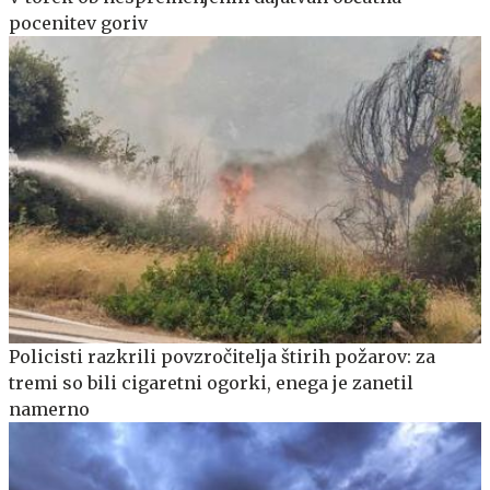
pocenitev goriv
Policisti razkrili povzročitelja štirih požarov: za
tremi so bili cigaretni ogorki, enega je zanetil
namerno