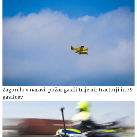
Zagorelo v naravi: požar gasili trije air tractorji in 39
gasilcev