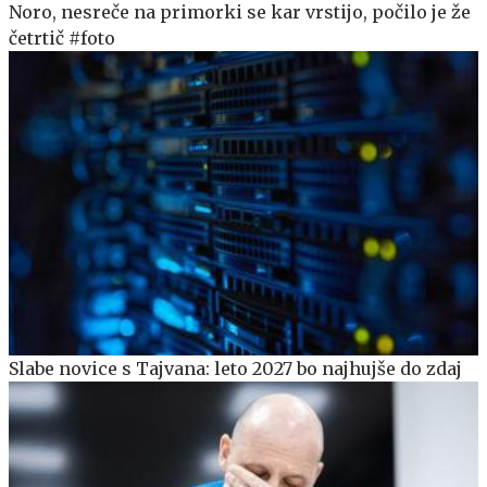
Noro, nesreče na primorki se kar vrstijo, počilo je že
četrtič #foto
Slabe novice s Tajvana: leto 2027 bo najhujše do zdaj