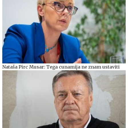
Nataša Pirc Musar: Tega cunamija ne znam ustaviti