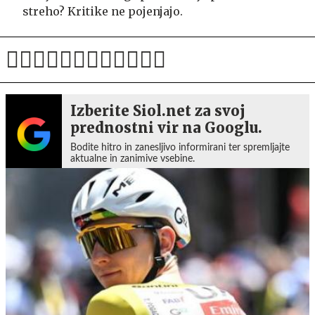
streho? Kritike ne pojenjajo.
Izberite Siol.net za svoj
prednostni vir na Googlu.
Bodite hitro in zanesljivo informirani ter spremljajte
aktualne in zanimive vsebine.