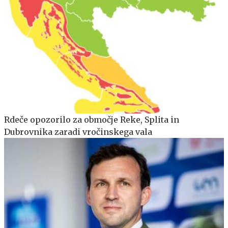
Rdeče opozorilo za območje Reke, Splita in
Dubrovnika zaradi vročinskega vala