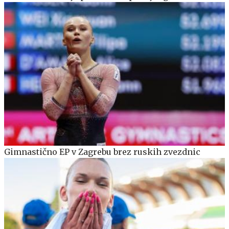
Gimnastično EP v Zagrebu brez ruskih zvezdnic