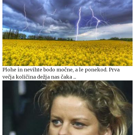
Plohe in nevihte bodo močne, a le ponekod. Prva
večja količina dežja nas čaka ...