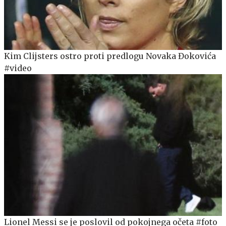
Kim Clijsters ostro proti predlogu Novaka Đokovića
#video
Lionel Messi se je poslovil od pokojnega očeta #foto