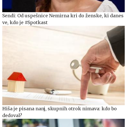
Sendi: Od uspešnice Nemirna kri do ženske, ki danes
ve, kdo je #Spotkast
Hiša je pisana nanj, skupnih otrok nimava: kdo bo
dedoval?