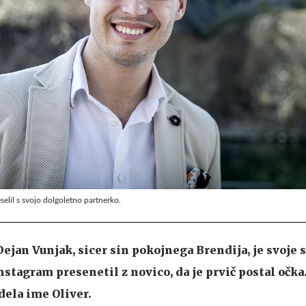
eselil s svojo dolgoletno partnerko.
ejan Vunjak, sicer sin pokojnega Brendija, je svoje 
tagram presenetil z novico, da je prvič postal očka.
dela ime Oliver.