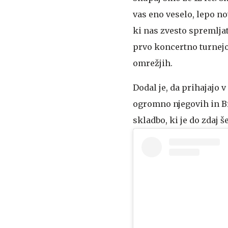
vas eno veselo, lepo no
ki nas zvesto spremlja
prvo koncertno turnejo,
omrežjih.
Dodal je, da prihajajo 
ogromno njegovih in Br
skladbo, ki je do zdaj še