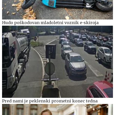
Hudo poškodovan mladoletni voznik e-skiroja
Pred nami je peklenski prometni konec tedna