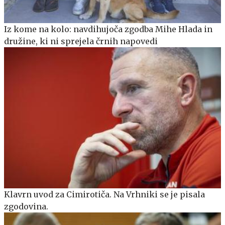
Iz kome na kolo: navdihujoča zgodba Mihe Hlada in
družine, ki ni sprejela črnih napovedi
Klavrn uvod za Cimirotiča. Na Vrhniki se je pisala
zgodovina.