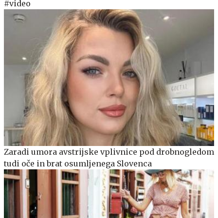
#video
Zaradi umora avstrijske vplivnice pod drobnogledom
tudi oče in brat osumljenega Slovenca