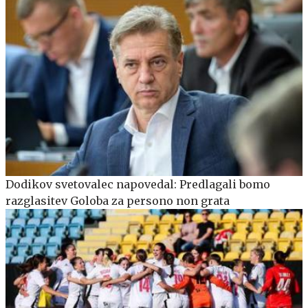
Dodikov svetovalec napovedal: Predlagali bomo
razglasitev Goloba za persono non grata