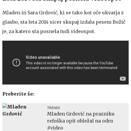
Mladen in Sara Grdović, ki se tako kot oče ukvarja z
glasbo, sta leta 2014 sicer skupaj izdala pesem Božič
je, za katero sta posnela tudi videospot.
Preberite še:
TRENDI
Mladen Grdović na prazniku
refoška opit obležal na odru
#video