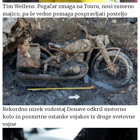
Tim Wellens: Pogačar zmaga na Touru, nosi rumeno
majico, pa še vedno pomaga pospravljati posteljo
Rekordno nizek vodostaj Donave odkril motorno
kolo in posmrtne ostanke vojakov iz druge svetovne
vojne