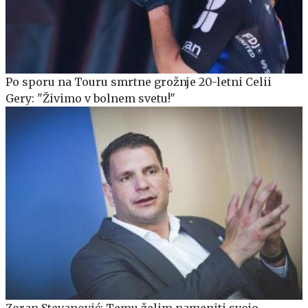
Po sporu na Touru smrtne grožnje 20-letni Celii
Gery: "Živimo v bolnem svetu!"