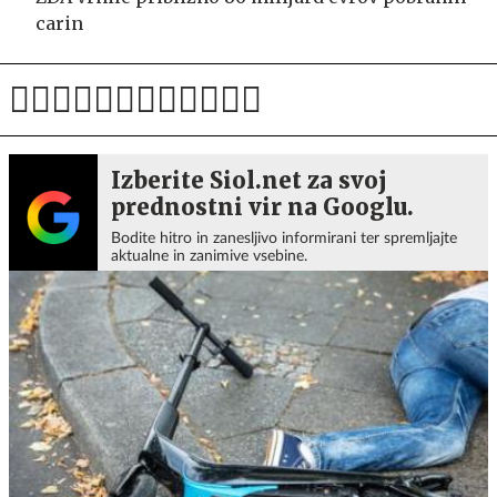
carin
Izberite Siol.net za svoj
prednostni vir na Googlu.
Bodite hitro in zanesljivo informirani ter spremljajte
aktualne in zanimive vsebine.