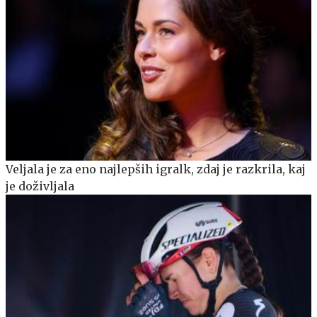
Veljala je za eno najlepših igralk, zdaj je razkrila, kaj
je doživljala