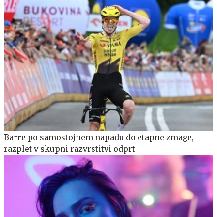
Barre po samostojnem napadu do etapne zmage,
razplet v skupni razvrstitvi odprt