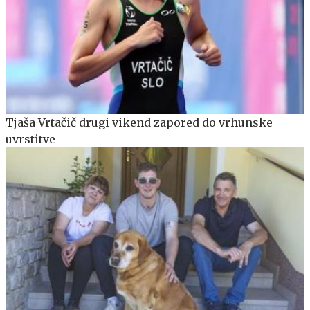
Tjaša Vrtačič drugi vikend zapored do vrhunske
uvrstitve