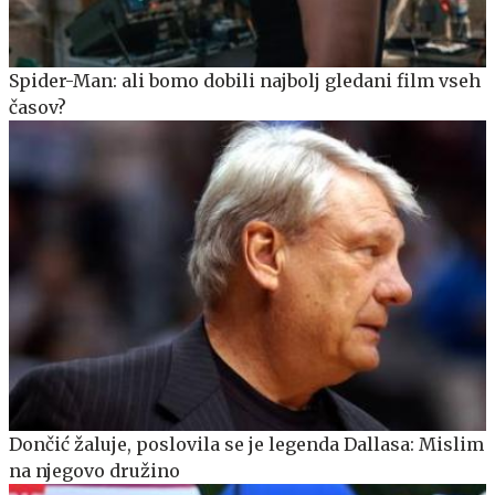
Spider-Man: ali bomo dobili najbolj gledani film vseh
časov?
Dončić žaluje, poslovila se je legenda Dallasa: Mislim
na njegovo družino