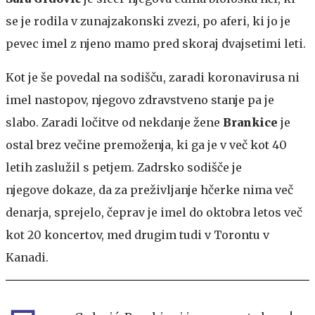
se je rodila v zunajzakonski zvezi, po aferi, ki jo je
pevec imel z njeno mamo pred skoraj dvajsetimi leti.
Kot je še povedal na sodišču, zaradi koronavirusa ni
imel nastopov, njegovo zdravstveno stanje pa je
slabo. Zaradi ločitve od nekdanje žene
Brankice
je
ostal brez večine premoženja, ki ga je v več kot 40
letih zaslužil s petjem. Zadrsko sodišče je
njegove dokaze, da za preživljanje hčerke nima več
denarja, sprejelo, čeprav je imel do oktobra letos več
kot 20 koncertov, med drugim tudi v Torontu v
Kanadi.