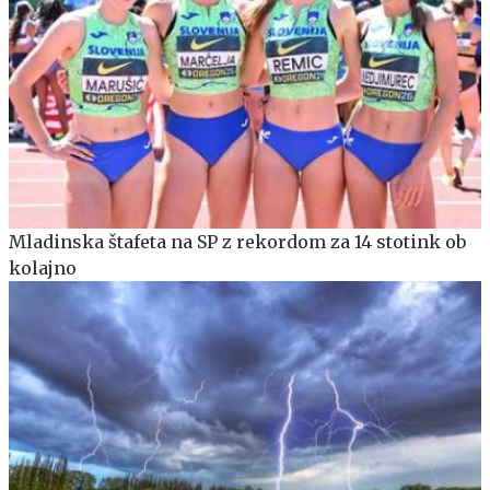
Mladinska štafeta na SP z rekordom za 14 stotink ob
kolajno