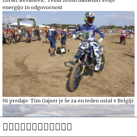
Zoran Stevanović: Temu želim nameniti svojo
energijo in odgovornost
Ni predaje: Tim Gajser je še za en teden ostal v Belgiji