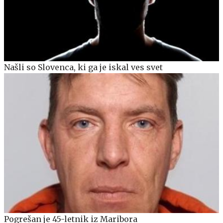
Našli so Slovenca, ki ga je iskal ves svet
Pogrešan je 45-letnik iz Maribora