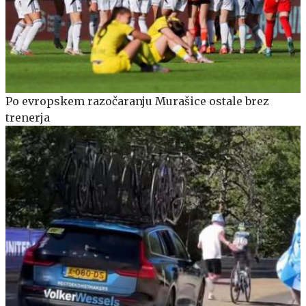
Po evropskem razočaranju Murašice ostale brez
trenerja