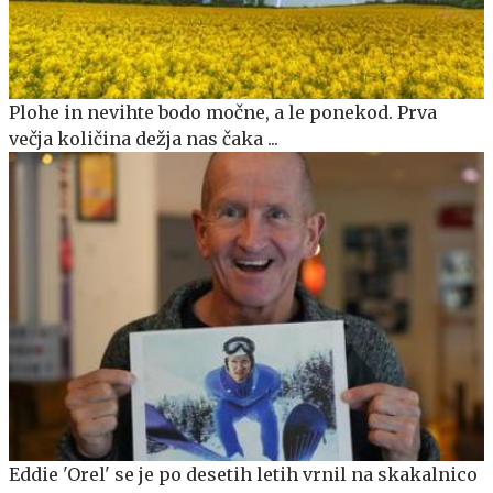
Plohe in nevihte bodo močne, a le ponekod. Prva
večja količina dežja nas čaka ...
Eddie 'Orel' se je po desetih letih vrnil na skakalnico