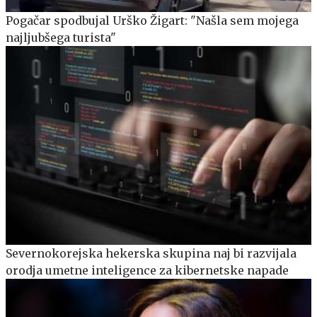
Pogačar spodbujal Urško Žigart: "Našla sem mojega
najljubšega turista"
Severnokorejska hekerska skupina naj bi razvijala
orodja umetne inteligence za kibernetske napade