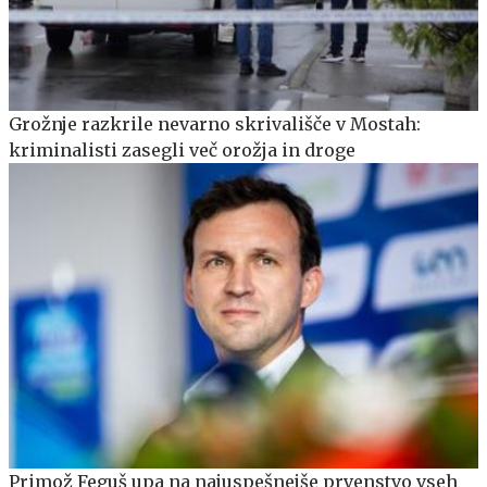
Grožnje razkrile nevarno skrivališče v Mostah:
kriminalisti zasegli več orožja in droge
Primož Feguš upa na najuspešnejše prvenstvo vseh