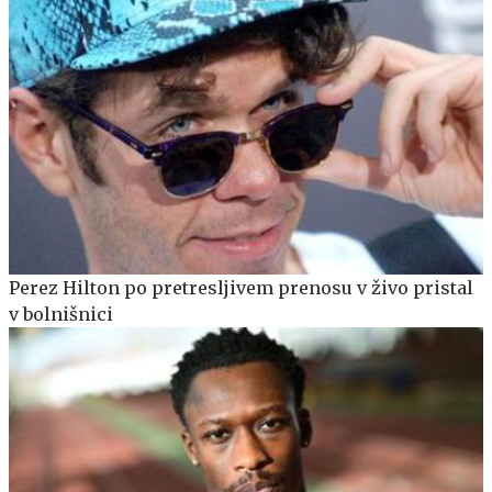
Perez Hilton po pretresljivem prenosu v živo pristal
v bolnišnici