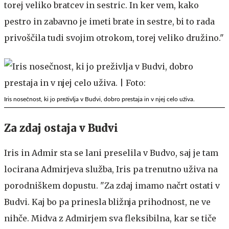
torej veliko bratcev in sestric. In ker vem, kako
pestro in zabavno je imeti brate in sestre, bi to rada
privoščila tudi svojim otrokom, torej veliko družino."
Iris nosečnost, ki jo preživlja v Budvi, dobro prestaja in v njej celo uživa.
Za zdaj ostaja v Budvi
Iris in Admir sta se lani preselila v Budvo, saj je tam
locirana Admirjeva služba, Iris pa trenutno uživa na
porodniškem dopustu. "Za zdaj imamo načrt ostati v
Budvi. Kaj bo pa prinesla bližnja prihodnost, ne ve
nihče. Midva z Admirjem sva fleksibilna, kar se tiče