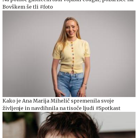
Bovškem še tli #foto
Kako je Ana Marija Mihelič spremenila svoje
življenje in navdihnila na tisoče ljudi #Spotkast