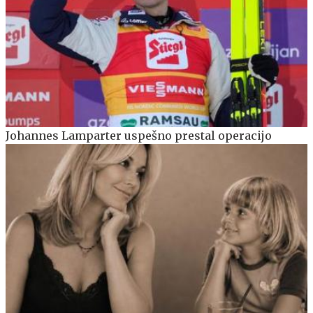
Johannes Lamparter uspešno prestal operacijo