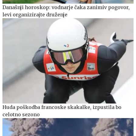
Današnji horoskop: vodnarje čaka zanimiv pogovor,
levi organizirajte druženje
Huda poškodba francoske skakalke, izpustila bo
celotno sezono