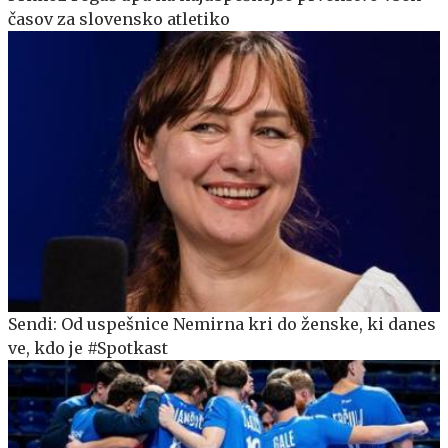
časov za slovensko atletiko
Sendi: Od uspešnice Nemirna kri do ženske, ki danes
ve, kdo je #Spotkast