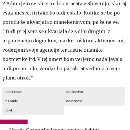
Z Admirjem se sicer redno vračata v Slovenijo, skoraj
vsak mesec, in tako bo tudi ostalo. Koliko se bo po
porodu še ukvarjala z manekenstvom, pa še ne ve.
"Tudi prej sem se ukvarjala še s čim drugim, z
organizacijo dogodkov, marketinškimi aktivnostmi,
vodenjem svoje agencije ter lastne znamke
kozmetike itd. V tej smeri bom verjetno nadaljevala
tudi po porodu, vendar bo pa takrat vedno v prvem
planu otrok."
materinstvo
starševstvo
Iris Mulej
nosečnost
otrok