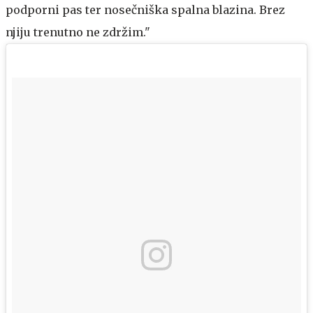
podporni pas ter nosečniška spalna blazina. Brez
njiju trenutno ne zdržim."