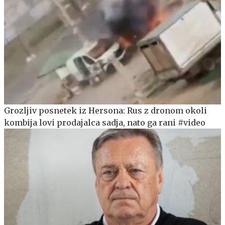
Grozljiv posnetek iz Hersona: Rus z dronom okoli
kombija lovi prodajalca sadja, nato ga rani #video