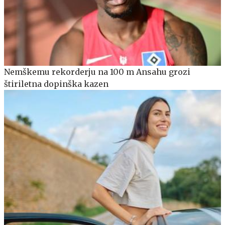
Nemškemu rekorderju na 100 m Ansahu grozi
štiriletna dopinška kazen