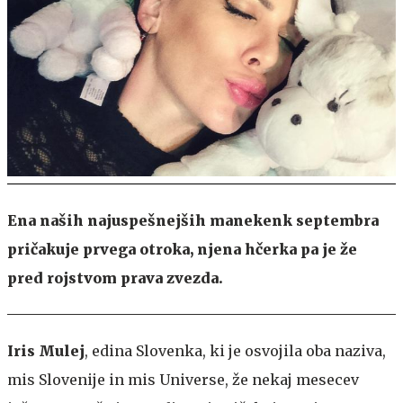
Ena naših najuspešnejših manekenk septembra
pričakuje prvega otroka, njena hčerka pa je že
pred rojstvom prava zvezda.
Iris Mulej
, edina Slovenka, ki je osvojila oba naziva,
mis Slovenije in mis Universe, že nekaj mesecev