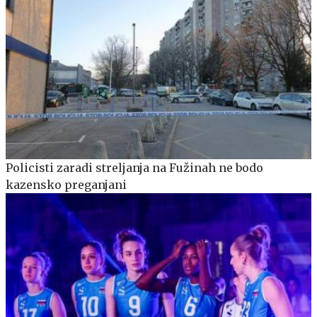
Policisti zaradi streljanja na Fužinah ne bodo
kazensko preganjani