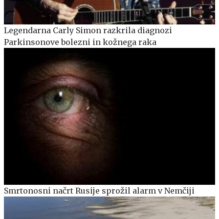
Legendarna Carly Simon razkrila diagnozi
Parkinsonove bolezni in kožnega raka
Smrtonosni načrt Rusije sprožil alarm v Nemčiji