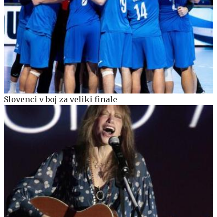
Slovenci v boj za veliki finale