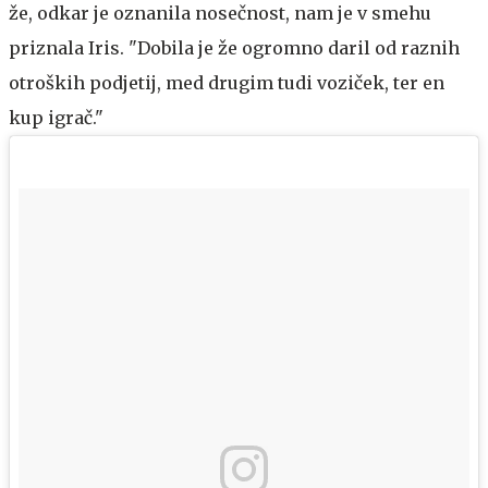
že, odkar je oznanila nosečnost, nam je v smehu
priznala Iris. "Dobila je že ogromno daril od raznih
otroških podjetij, med drugim tudi voziček, ter en
kup igrač."