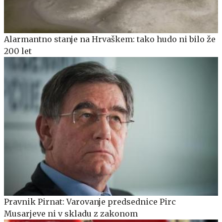
Alarmantno stanje na Hrvaškem: tako hudo ni bilo že
200 let
Pravnik Pirnat: Varovanje predsednice Pirc
Musarjeve ni v skladu z zakonom