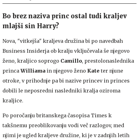
Bo brez naziva princ ostal tudi kraljev
mlajši sin Harry?
Nova, "vitkejša" kraljeva družina bi po navedbah
Business Insiderja ob kralju vključevala še njegovo
ženo, kraljico soprogo
Camillo
, prestolonaslednika
princa
Williama
in njegovo ženo
Kate
ter njune
otroke, v prihodnje pa bi nazive princev in princes
dobili le neposredni nasledniki kralja oziroma
kraljice.
Po poročanju britanskega časopisa Times k
takšnemu preoblikovanju vodi več razlogov, med
njimi je ugled kraljeve družine, ki je v zadnjih letih