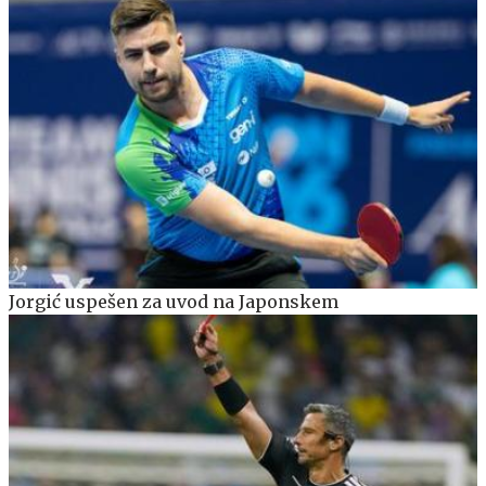
Jorgić uspešen za uvod na Japonskem