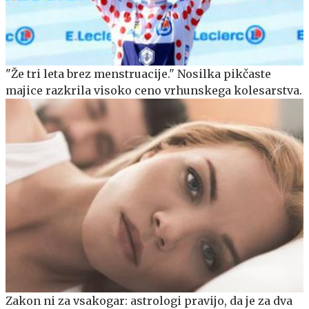
"Že tri leta brez menstruacije." Nosilka pikčaste
majice razkrila visoko ceno vrhunskega kolesarstva.
Zakon ni za vsakogar: astrologi pravijo, da je za dva