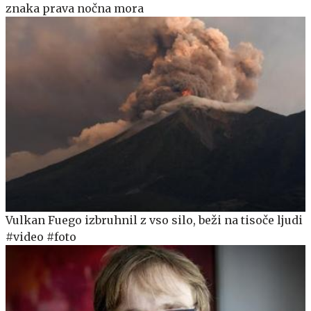
znaka prava nočna mora
Vulkan Fuego izbruhnil z vso silo, beži na tisoče ljudi
#video #foto