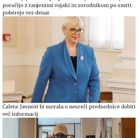
poročijo z ranjenimi vojaki in sorodnikom po smrti
poberejo ves denar
Čaleta: Javnost bi morala o nesreči predsednice dobiti
več informacij