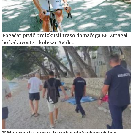
Pogačar prvič preizkusil traso domačega EP: Zmagal
bo kakovosten kolesar #video