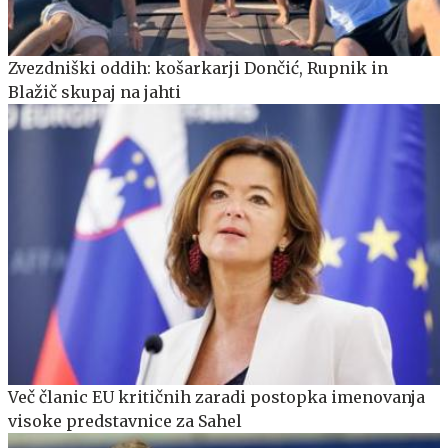
Zvezdniški oddih: košarkarji Dončić, Rupnik in
Blažič skupaj na jahti
Več članic EU kritičnih zaradi postopka imenovanja
visoke predstavnice za Sahel