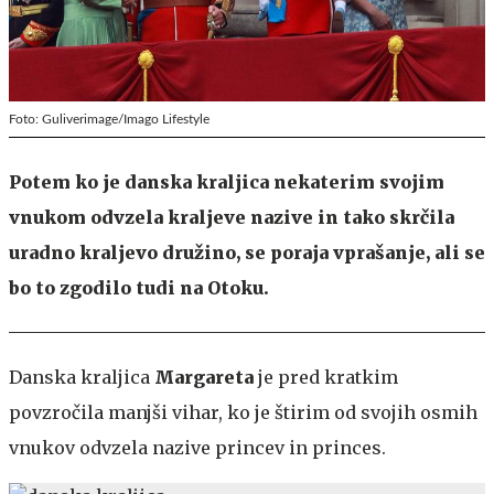
Foto: Guliverimage/Imago Lifestyle
Potem ko je danska kraljica nekaterim svojim
vnukom odvzela kraljeve nazive in tako skrčila
uradno kraljevo družino, se poraja vprašanje, ali se
bo to zgodilo tudi na Otoku.
Danska kraljica
Margareta
je pred kratkim
povzročila manjši vihar, ko je štirim od svojih osmih
vnukov odvzela nazive princev in princes.