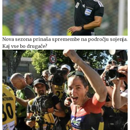
Nova sezona prinaša spremembe na področju sojenja.
Kaj vse bo drugače?