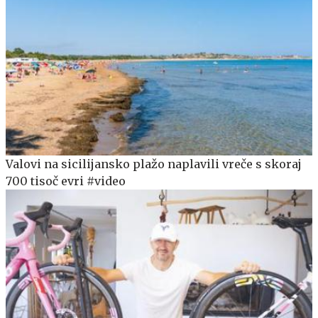
Valovi na sicilijansko plažo naplavili vreče s skoraj
700 tisoč evri #video