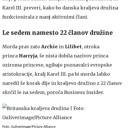
Karel III. preveri, kako bo danska kraljeva družina
funkcionirala z manj aktivnimi člani.
Le sedem namesto 22 članov družine
Morda prav zato
Archie
in
Lilibet
, otroka
princa
Harryja
, še nista dobila nazivov princa
oziroma princese, ugibajo poznavalci evropske
aristokracije, kralj Karel III. pa bi morda lahko
naredil še korak dlje in kraljevo družino z 22 članov
skrčil le na sedem, poroča Business Insider.
Foto: Guliverimage/Picture Alliance