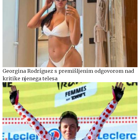
Georgina Rodríguez s premišljenim odgovorom nad
kritike njenega telesa