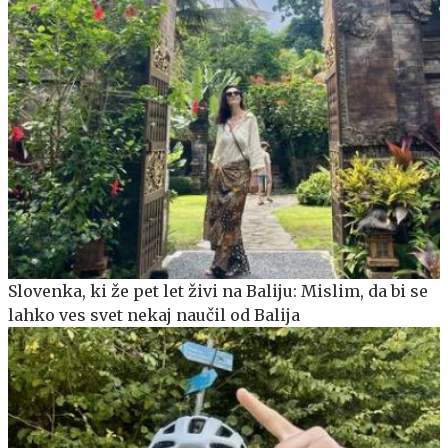
Slovenka, ki že pet let živi na Baliju: Mislim, da bi se
lahko ves svet nekaj naučil od Balija