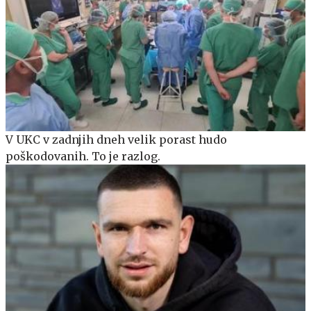
V UKC v zadnjih dneh velik porast hudo
poškodovanih. To je razlog.