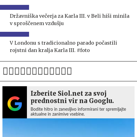
Državniška večerja za Karla III. v Beli hiši minila
v sproščenem vzdušju
V Londonu s tradicionalno parado počastili
rojstni dan kralja Karla III. #foto
Izberite Siol.net za svoj
prednostni vir na Googlu.
Bodite hitro in zanesljivo informirani ter spremljajte
aktualne in zanimive vsebine.