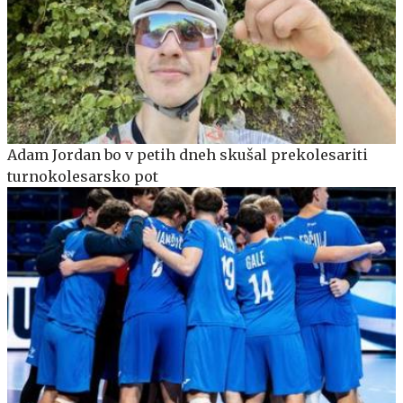
Adam Jordan bo v petih dneh skušal prekolesariti
turnokolesarsko pot