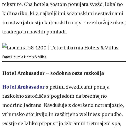
teksture. Oba hotela gostom ponujata svežo, lokalno
kulinariko, ki z najboljšimi sezonskimi sestavinami
in ustvarjalnostjo kuharskih mojstrov združuje okus,
tradicijo in navdih pomladi.
Foto: Liburnia Hotels & Villas
Hotel Ambasador – sodobna oaza razkošja
Hotel Ambasador
s petimi zvezdicami ponuja
razkošno zatočišče s pogledom na brezmejno
modrino Jadrana. Navdušuje z dovršeno notranjostjo,
vrhunsko storitvijo in razširjeno wellness ponudbo.
Gostje se lahko prepustijo izbranim tretmajem spa,