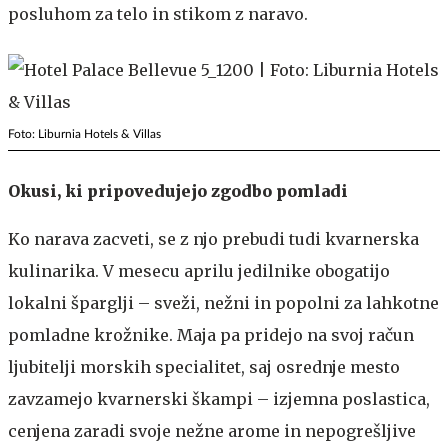
posluhom za telo in stikom z naravo.
Foto: Liburnia Hotels & Villas
Okusi, ki pripovedujejo zgodbo pomladi
Ko narava zacveti, se z njo prebudi tudi kvarnerska
kulinarika. V mesecu aprilu jedilnike obogatijo
lokalni šparglji – sveži, nežni in popolni za lahkotne
pomladne krožnike. Maja pa pridejo na svoj račun
ljubitelji morskih specialitet, saj osrednje mesto
zavzamejo kvarnerski škampi – izjemna poslastica,
cenjena zaradi svoje nežne arome in nepogrešljive