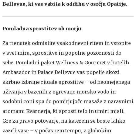
Bellevue, ki vas vabita k oddihu v osrčju Opatije.
Pomladna sprostitev ob morju
Za trenutek odmislite vsakodnevni ritem in vstopite
v svet miru, sprostitve in popolne pozornosti do
sebe. Pomladni paket Wellness & Gourmet v hotelih
Ambasador in Palace Bellevue vas popelje skozi
skrbno izbrane rituale sprostitve – od neomejenega
uživanja v bazenih z ogrevano morsko vodo in
sodobni coni spa do pomirjujoče masaže z naravnimi
aromami Kvarnerja, ki sprosti telo in umiri misli.
Gre za pravo potovanje, na katerem se boste lahko
zazrli vase – v počasnem tempu, z globokim