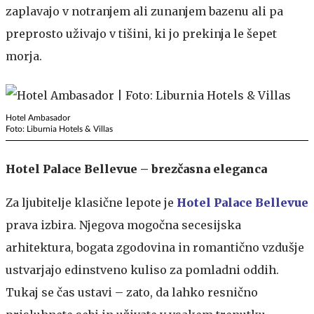
zaplavajo v notranjem ali zunanjem bazenu ali pa
preprosto uživajo v tišini, ki jo prekinja le šepet
morja.
Hotel Ambasador
Foto: Liburnia Hotels & Villas
Hotel Palace Bellevue – brezčasna eleganca
Za ljubitelje klasične lepote je
Hotel Palace Bellevue
prava izbira. Njegova mogočna secesijska
arhitektura, bogata zgodovina in romantično vzdušje
ustvarjajo edinstveno kuliso za pomladni oddih.
Tukaj se čas ustavi – zato, da lahko resnično