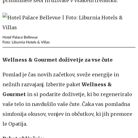
prisluhnete sebi in uživate v vsakem trenutku.
Hotel Palace Bellevue
Foto: Liburnia Hotels & Villas
Wellness & Gourmet doživetje za vse čute
Pomlad je čas novih začetkov, sveže energije in
nežnih razvajanj. Izberite paket
Wellness &
Gourmet
in si podarite doživetje, ki bo regeneriralo
vaše telo in navdušilo vaše čute. Čaka vas pomladna
simfonija okusov, vonjev in občutkov, ki jih premore
le Opatija.