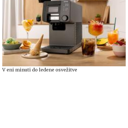
V eni minuti do ledene osvežitve