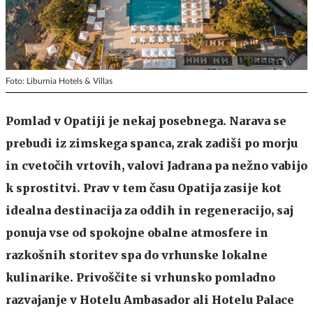
Foto: Liburnia Hotels & Villas
Pomlad v Opatiji je nekaj posebnega. Narava se
prebudi iz zimskega spanca, zrak zadiši po morju
in cvetočih vrtovih, valovi Jadrana pa nežno vabijo
k sprostitvi. Prav v tem času Opatija zasije kot
idealna destinacija za oddih in regeneracijo, saj
ponuja vse od spokojne obalne atmosfere in
razkošnih storitev spa do vrhunske lokalne
kulinarike. Privoščite si vrhunsko pomladno
razvajanje v Hotelu Ambasador ali Hotelu Palace