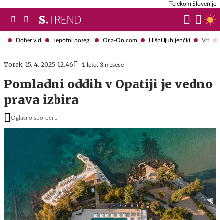
Telekom Slovenije
Dober vid
Lepotni posegi
Ona-On.com
Hišni ljubljenčki
Vrt
Torek, 15. 4. 2025, 12.46
1 leto, 3 mesece
Pomladni oddih v Opatiji je vedno
prava izbira
Oglasno sporočilo