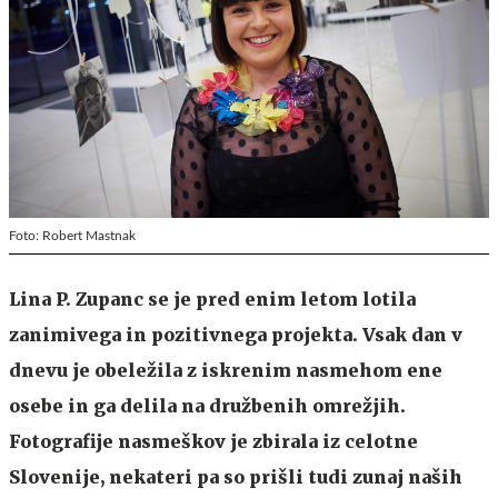
Foto: Robert Mastnak
Lina P. Zupanc se je pred enim letom lotila
zanimivega in pozitivnega projekta. Vsak dan v
dnevu je obeležila z iskrenim nasmehom ene
osebe in ga delila na družbenih omrežjih.
Fotografije nasmeškov je zbirala iz celotne
Slovenije, nekateri pa so prišli tudi zunaj naših