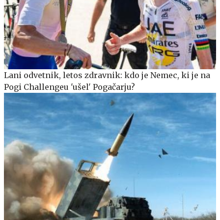
Lani odvetnik, letos zdravnik: kdo je Nemec, ki je na
Pogi Challengeu 'ušel' Pogačarju?