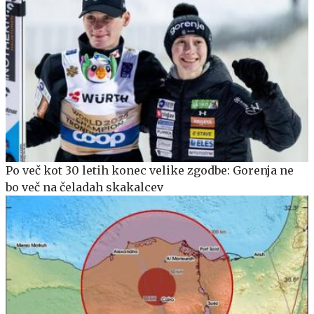
Po več kot 30 letih konec velike zgodbe: Gorenja ne
bo več na čeladah skakalcev