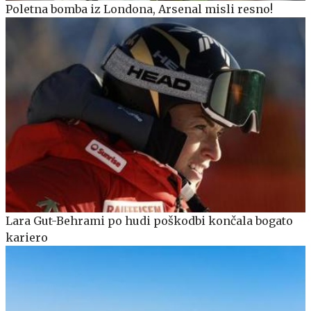
Poletna bomba iz Londona, Arsenal misli resno!
Lara Gut-Behrami po hudi poškodbi končala bogato
kariero