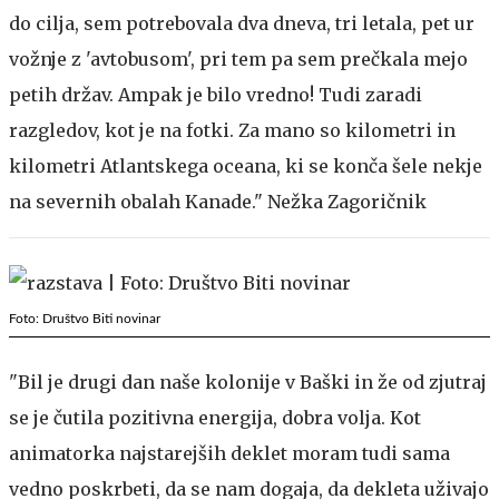
do cilja, sem potrebovala dva dneva, tri letala, pet ur
vožnje z 'avtobusom', pri tem pa sem prečkala mejo
petih držav. Ampak je bilo vredno! Tudi zaradi
razgledov, kot je na fotki. Za mano so kilometri in
kilometri Atlantskega oceana, ki se konča šele nekje
na severnih obalah Kanade." Nežka Zagoričnik
Foto: Društvo Biti novinar
"Bil je drugi dan naše kolonije v Baški in že od zjutraj
se je čutila pozitivna energija, dobra volja. Kot
animatorka najstarejših deklet moram tudi sama
vedno poskrbeti, da se nam dogaja, da dekleta uživajo