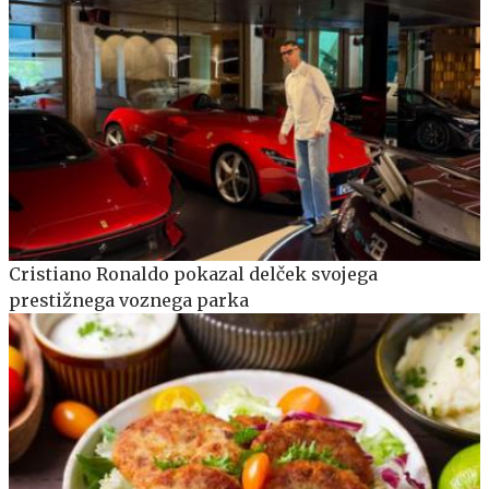
Cristiano Ronaldo pokazal delček svojega
prestižnega voznega parka