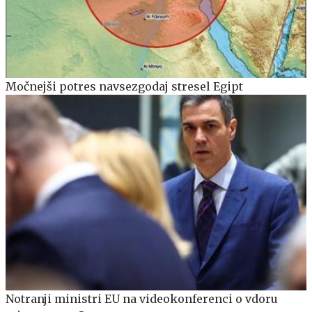
Močnejši potres navsezgodaj stresel Egipt
Notranji ministri EU na videokonferenci o vdoru