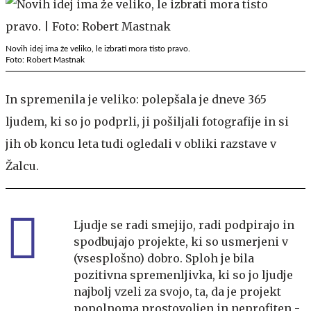
Novih idej ima že veliko, le izbrati mora tisto pravo.
Foto: Robert Mastnak
In spremenila je veliko: polepšala je dneve 365
ljudem, ki so jo podprli, ji pošiljali fotografije in si
jih ob koncu leta tudi ogledali v obliki razstave v
Žalcu.
Ljudje se radi smejijo, radi podpirajo in
spodbujajo projekte, ki so usmerjeni v
(vsesplošno) dobro. Sploh je bila
pozitivna spremenljivka, ki so jo ljudje
najbolj vzeli za svojo, ta, da je projekt
popolnoma prostovoljen in neprofiten -