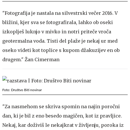
"Fotografija je nastala na silvestrski večer 2016. V
bližini, kjer sva se fotografirala, lahko ob oseki
izkoplješ luknjo v mivko in notri priteče vroča
geotermalna voda. Tisti del plaže je nekaj ur med
oseko videti kot toplice s kupom džakuzijev en ob
drugem." Žan Cimerman
Foto: Društvo Biti novinar
"Za nasmehom se skriva spomin na najin poročni
dan, ki je bil z eno besedo magičen, kot iz pravljice.
Nekaj, kar doživiš le nekajkrat v življenju, poroka iz