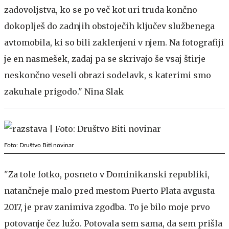
zadovoljstva, ko se po več kot uri truda končno
dokoplješ do zadnjih obstoječih ključev službenega
avtomobila, ki so bili zaklenjeni v njem. Na fotografiji
je en nasmešek, zadaj pa se skrivajo še vsaj štirje
neskončno veseli obrazi sodelavk, s katerimi smo
zakuhale prigodo." Nina Slak
Foto: Društvo Biti novinar
"Za tole fotko, posneto v Dominikanski republiki,
natančneje malo pred mestom Puerto Plata avgusta
2017, je prav zanimiva zgodba. To je bilo moje prvo
potovanje čez lužo. Potovala sem sama, da sem prišla