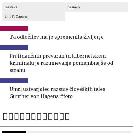
razstava
nasmeh
Lina P. Zupanc
Ta odločitev mu je spremenila življenje
Pri finančnih prevarah in kibernetskem
kriminalu je razumevanje pomembnejše od
strahu
Umrl ustvarjalec razstav človeških teles
Gunther von Hagens #foto