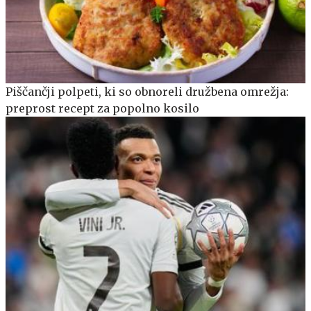
Piščančji polpeti, ki so obnoreli družbena omrežja:
preprost recept za popolno kosilo