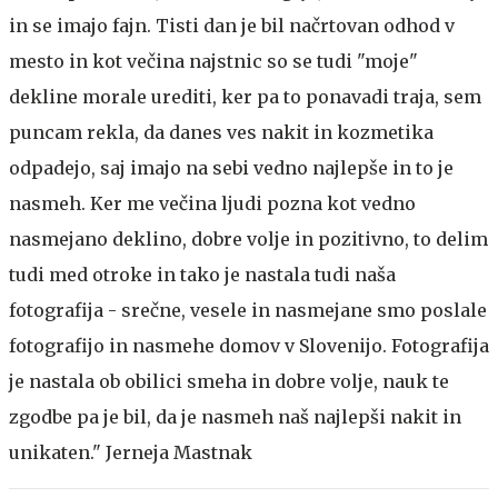
in se imajo fajn. Tisti dan je bil načrtovan odhod v
mesto in kot večina najstnic so se tudi "moje"
dekline morale urediti, ker pa to ponavadi traja, sem
puncam rekla, da danes ves nakit in kozmetika
odpadejo, saj imajo na sebi vedno najlepše in to je
nasmeh. Ker me večina ljudi pozna kot vedno
nasmejano deklino, dobre volje in pozitivno, to delim
tudi med otroke in tako je nastala tudi naša
fotografija - srečne, vesele in nasmejane smo poslale
fotografijo in nasmehe domov v Slovenijo. Fotografija
je nastala ob obilici smeha in dobre volje, nauk te
zgodbe pa je bil, da je nasmeh naš najlepši nakit in
unikaten." Jerneja Mastnak