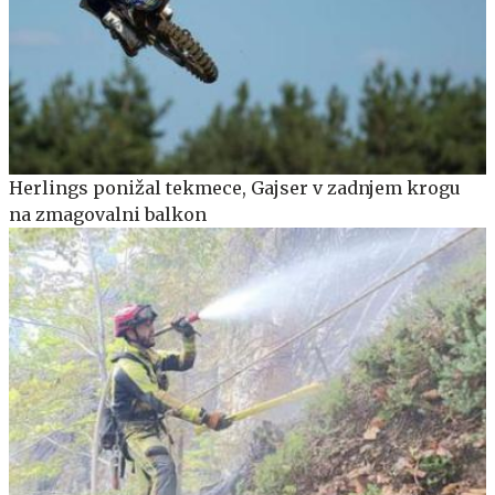
Herlings ponižal tekmece, Gajser v zadnjem krogu
na zmagovalni balkon