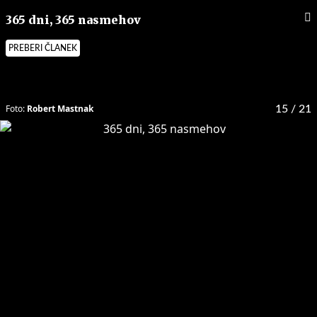
365 dni, 365 nasmehov
PREBERI ČLANEK
Foto:
Robert Mastnak
15
/ 21