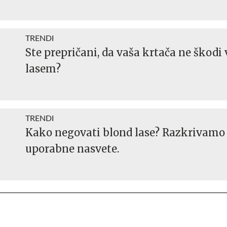
TRENDI
Ste prepričani, da vaša krtača ne škodi
lasem?
TRENDI
Kako negovati blond lase? Razkrivamo
uporabne nasvete.