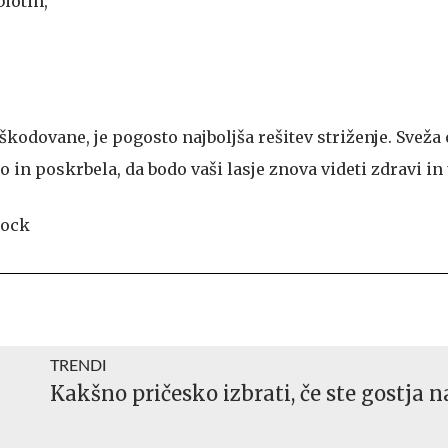
biotin,
odovane, je pogosto najboljša rešitev striženje. Sveža 
 in poskrbela, da bodo vaši lasje znova videti zdravi in 
TRENDI
Kakšno pričesko izbrati, če ste gostja n