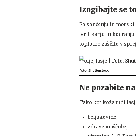
Izogibajte se
Po sončenju in morski s
ter likanju in kodranju
toplotno zaščito v spre
Foto: Shutterstock
Ne pozabite na
Tako kot koža tudi lasj
beljakovine,
zdrave maščobe,