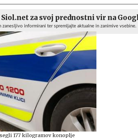
 Siol.net za svoj prednostni vir na Goog
n zanesljivo informirani ter spremljajte aktualne in zanimive vsebine.
segli 177 kilogramov konoplje