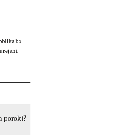
oblika bo
urejeni.
a poroki?