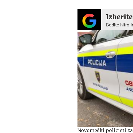
Izberite
Bodite hitro i
Novomeški policisti za