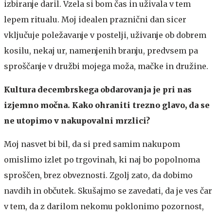
izbiranje daril. Vzela si bom čas in uživala v tem
lepem ritualu. Moj idealen praznični dan sicer
vključuje poležavanje v postelji, uživanje ob dobrem
kosilu, nekaj ur, namenjenih branju, predvsem pa
sproščanje v družbi mojega moža, mačke in družine.
Kultura decembrskega obdarovanja je pri nas
izjemno močna. Kako ohraniti trezno glavo, da se
ne utopimo v nakupovalni mrzlici?
Moj nasvet bi bil, da si pred samim nakupom
omislimo izlet po trgovinah, ki naj bo popolnoma
sproščen, brez obveznosti. Zgolj zato, da dobimo
navdih in občutek. Skušajmo se zavedati, da je ves čar
v tem, da z darilom nekomu poklonimo pozornost,