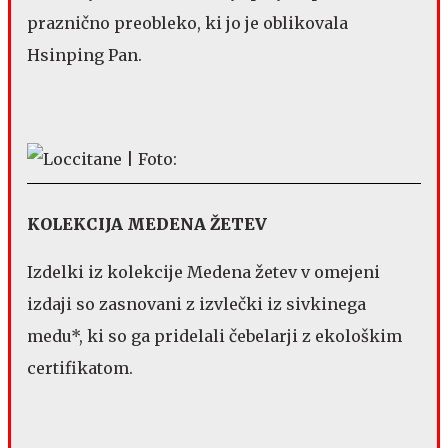
praznično preobleko, ki jo je oblikovala
Hsinping Pan.
KOLEKCIJA MEDENA ŽETEV
Izdelki iz kolekcije Medena žetev v omejeni
izdaji so zasnovani z izvlečki iz sivkinega
medu*, ki so ga pridelali čebelarji z ekološkim
certifikatom.