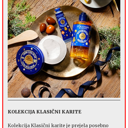
KOLEKCIJA KLASIČNI KARITE
Kolekcija Klasični karite je prejela posebno