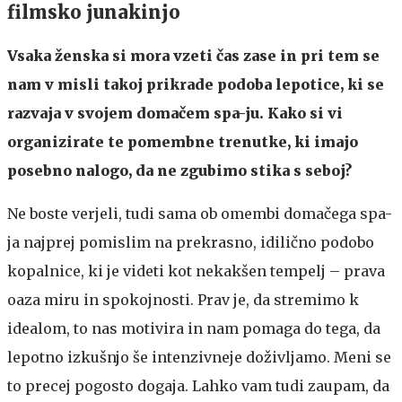
filmsko junakinjo
Vsaka ženska si mora vzeti čas zase in pri tem se
nam v misli takoj prikrade podoba lepotice, ki se
razvaja v svojem domačem spa-ju. Kako si vi
organizirate te pomembne trenutke, ki imajo
posebno nalogo, da ne zgubimo stika s seboj?
Ne boste verjeli, tudi sama ob omembi domačega spa-
ja najprej pomislim na prekrasno, idilično podobo
kopalnice, ki je videti kot nekakšen tempelj – prava
oaza miru in spokojnosti. Prav je, da stremimo k
idealom, to nas motivira in nam pomaga do tega, da
lepotno izkušnjo še intenzivneje doživljamo. Meni se
to precej pogosto dogaja. Lahko vam tudi zaupam, da