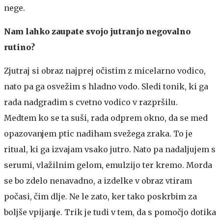
nege.
Nam lahko zaupate svojo jutranjo negovalno
rutino?
Zjutraj si obraz najprej očistim z micelarno vodico,
nato pa ga osvežim s hladno vodo. Sledi tonik, ki ga
rada nadgradim s cvetno vodico v razpršilu.
Medtem ko se ta suši, rada odprem okno, da se med
opazovanjem ptic nadiham svežega zraka. To je
ritual, ki ga izvajam vsako jutro. Nato pa nadaljujem s
serumi, vlažilnim gelom, emulzijo ter kremo. Morda
se bo zdelo nenavadno, a izdelke v obraz vtiram
počasi, čim dlje. Ne le zato, ker tako poskrbim za
boljše vpijanje. Trik je tudi v tem, da s pomočjo dotika