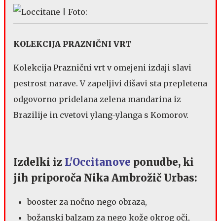
KOLEKCIJA PRAZNIČNI VRT
Kolekcija Praznični vrt v omejeni izdaji slavi
pestrost narave. V zapeljivi dišavi sta prepletena
odgovorno pridelana zelena mandarina iz
Brazilije in cvetovi ylang-ylanga s Komorov.
Izdelki iz
L'Occitanove
ponudbe, ki
jih priporoča Nika Ambrožič Urbas:
booster za nočno nego obraza,
božanski balzam za nego kože okrog oči,