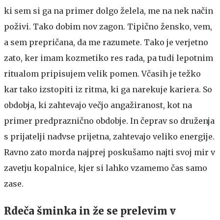
ki sem si ga na primer dolgo želela, me na nek način
poživi. Tako dobim nov zagon. Tipično žensko, vem,
a sem prepričana, da me razumete. Tako je verjetno
zato, ker imam kozmetiko res rada, pa tudi lepotnim
ritualom pripisujem velik pomen. Včasih je težko
kar tako izstopiti iz ritma, ki ga narekuje kariera. So
obdobja, ki zahtevajo večjo angažiranost, kot na
primer predpraznično obdobje. In čeprav so druženja
s prijatelji nadvse prijetna, zahtevajo veliko energije.
Ravno zato morda najprej poskušamo najti svoj mir v
zavetju kopalnice, kjer si lahko vzamemo čas samo
zase.
Rdeča šminka in že se prelevim v