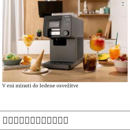
V eni minuti do ledene osvežitve