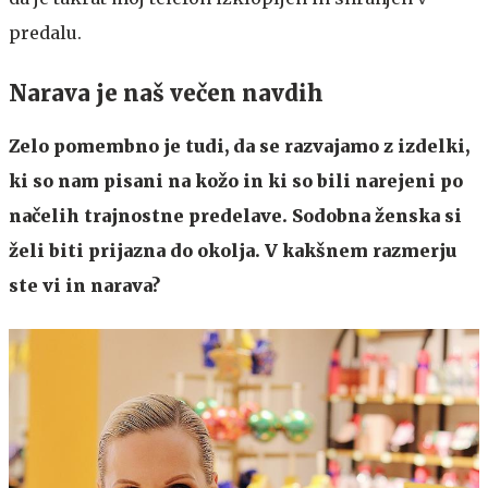
predalu.
Narava je naš večen navdih
Zelo pomembno je tudi, da se razvajamo z izdelki,
ki so nam pisani na kožo in ki so bili narejeni po
načelih trajnostne predelave. Sodobna ženska si
želi biti prijazna do okolja. V kakšnem razmerju
ste vi in narava?