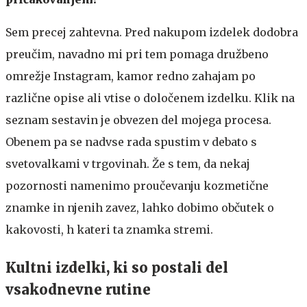
Sem precej zahtevna. Pred nakupom izdelek dodobra
preučim, navadno mi pri tem pomaga družbeno
omrežje Instagram, kamor redno zahajam po
različne opise ali vtise o določenem izdelku. Klik na
seznam sestavin je obvezen del mojega procesa.
Obenem pa se nadvse rada spustim v debato s
svetovalkami v trgovinah. Že s tem, da nekaj
pozornosti namenimo proučevanju kozmetične
znamke in njenih zavez, lahko dobimo občutek o
kakovosti, h kateri ta znamka stremi.
Kultni izdelki, ki so postali del
vsakodnevne rutine