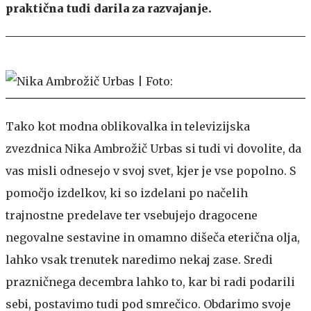
praktična tudi darila za razvajanje.
Tako kot modna oblikovalka in televizijska
zvezdnica Nika Ambrožič Urbas si tudi vi dovolite, da
vas misli odnesejo v svoj svet, kjer je vse popolno. S
pomočjo izdelkov, ki so izdelani po načelih
trajnostne predelave ter vsebujejo dragocene
negovalne sestavine in omamno dišeča eterična olja,
lahko vsak trenutek naredimo nekaj zase. Sredi
prazničnega decembra lahko to, kar bi radi podarili
sebi, postavimo tudi pod smrečico. Obdarimo svoje