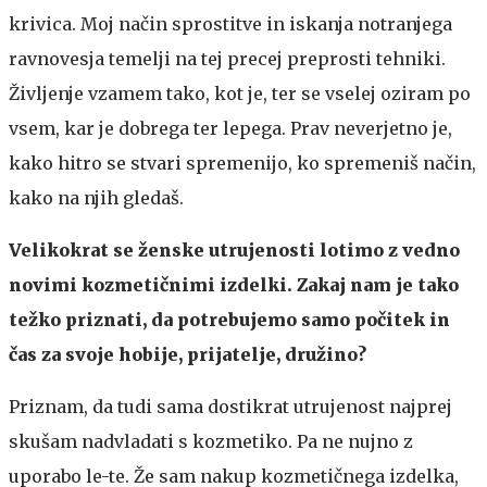
krivica. Moj način sprostitve in iskanja notranjega
ravnovesja temelji na tej precej preprosti tehniki.
Življenje vzamem tako, kot je, ter se vselej oziram po
vsem, kar je dobrega ter lepega. Prav neverjetno je,
kako hitro se stvari spremenijo, ko spremeniš način,
kako na njih gledaš.
Velikokrat se ženske utrujenosti lotimo z vedno
novimi kozmetičnimi izdelki. Zakaj nam je tako
težko priznati, da potrebujemo samo počitek in
čas za svoje hobije, prijatelje, družino?
Priznam, da tudi sama dostikrat utrujenost najprej
skušam nadvladati s kozmetiko. Pa ne nujno z
uporabo le-te. Že sam nakup kozmetičnega izdelka,