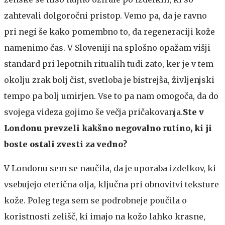
zahtevali dolgoročni pristop. Vemo pa, da je ravno
pri negi še kako pomembno to, da regeneraciji kože
namenimo čas. V Sloveniji na splošno opažam višji
standard pri lepotnih ritualih tudi zato, ker je v tem
okolju zrak bolj čist, svetloba je bistrejša, življenjski
tempo pa bolj umirjen. Vse to pa nam omogoča, da do
svojega videza gojimo še večja pričakovanja.
Ste v
Londonu prevzeli kakšno negovalno rutino, ki ji
boste ostali zvesti za vedno?
V Londonu sem se naučila, da je uporaba izdelkov, ki
vsebujejo eterična olja, ključna pri obnovitvi teksture
kože. Poleg tega sem se podrobneje poučila o
koristnosti zelišč, ki imajo na kožo lahko krasne,