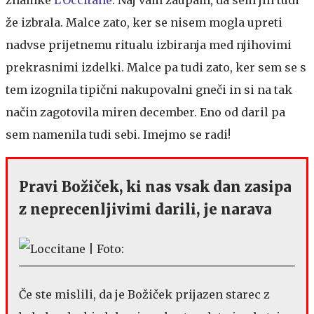
že izbrala. Malce zato, ker se nisem mogla upreti
nadvse prijetnemu ritualu izbiranja med njihovimi
prekrasnimi izdelki. Malce pa tudi zato, ker sem se s
tem izognila tipični nakupovalni gneči in si na tak
način zagotovila miren december. Eno od daril pa
sem namenila tudi sebi. Imejmo se radi!
Pravi Božiček, ki nas vsak dan zasipa
z neprecenljivimi darili, je narava
Če ste mislili, da je Božiček prijazen starec z