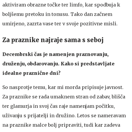
aktiviram obrazne točke ter limfo, kar spodbuja k
boljšemu pretoku in tonusu. Tako dan začnem
umirjeno, zazrta vase ter v svoje pozitivne misli.
Za praznike najraje sama s seboj
Decembrski čas je namenjen praznovanju,
druženju, obdarovanju. Kako si predstavljate
idealne praznične dni?
So nasprotje temu, kar mi morda pripisuje javnost.
Za praznike se rada umaknem stran od zabav, blišča
ter glamurja in svoj čas raje namenjam počitku,
uživanju s prijatelji in družino. Letos se nameravam
na praznike malce bolj pripraviti, tudi kar zadeva