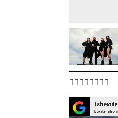
Izberite
Bodite hitro i