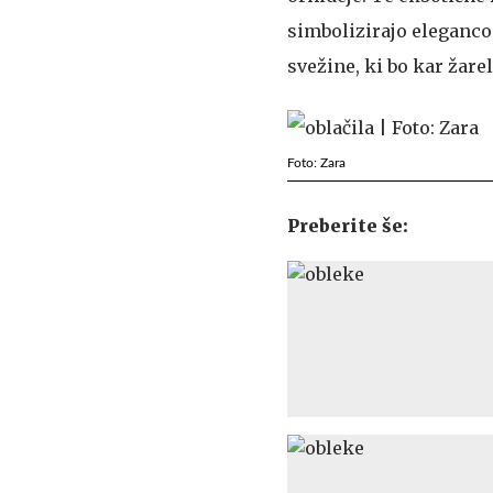
simbolizirajo eleganco 
svežine, ki bo kar žarel
Foto: Zara
Preberite še: