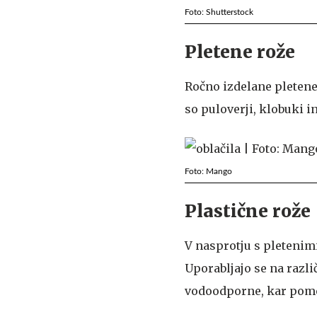
Foto: Shutterstock
Pletene rože
Ročno izdelane pletene
so puloverji, klobuki i
Foto: Mango
Plastične rože
V nasprotju s pletenim
Uporabljajo se na razli
vodoodporne, kar pomen