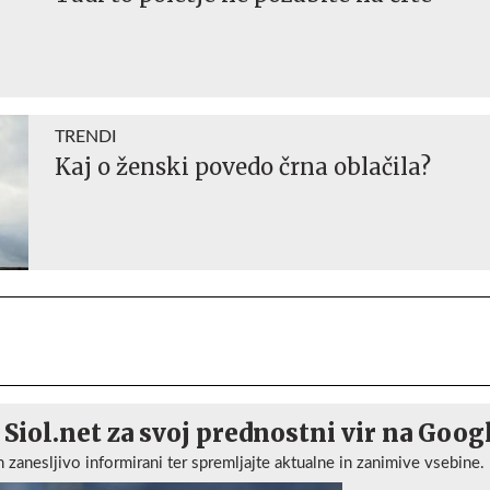
TRENDI
Kaj o ženski povedo črna oblačila?
 Siol.net za svoj prednostni vir na Goog
n zanesljivo informirani ter spremljajte aktualne in zanimive vsebine.