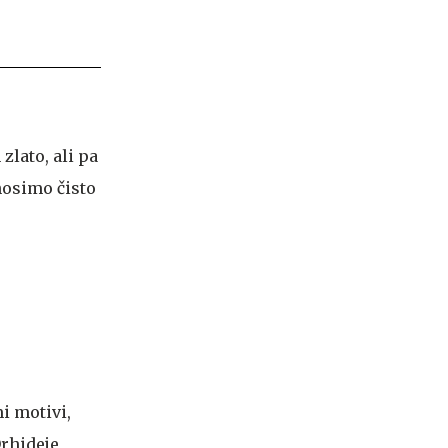
zlato, ali pa
 nosimo čisto
mi motivi,
Orhideje