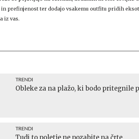
in prefinjenost ter dodajo vsakemu outfitu pridih eksot
a iz vas.
TRENDI
Obleke za na plažo, ki bodo pritegnile 
TRENDI
Tudi to poletje ne pozabite na črte