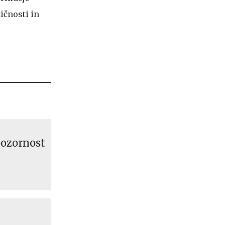
ičnosti in
pozornost