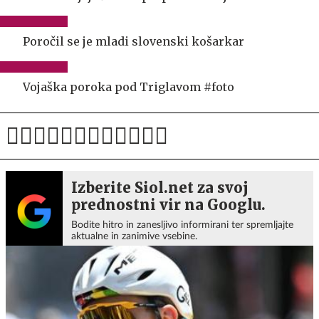
Poročil se je mladi slovenski košarkar
Vojaška poroka pod Triglavom #foto
Izberite Siol.net za svoj
prednostni vir na Googlu.
Bodite hitro in zanesljivo informirani ter spremljajte
aktualne in zanimive vsebine.