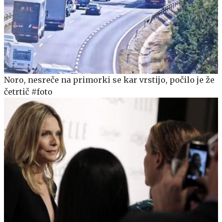
Noro, nesreče na primorki se kar vrstijo, počilo je že
četrtič #foto