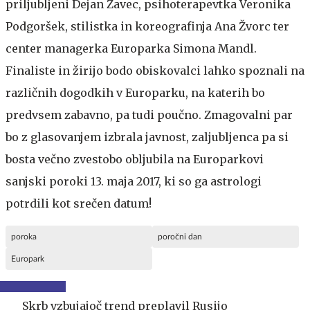
priljubljeni Dejan Zavec, psihoterapevtka Veronika
Podgoršek, stilistka in koreografinja Ana Žvorc ter
center managerka Europarka Simona Mandl.
Finaliste in žirijo bodo obiskovalci lahko spoznali na
različnih dogodkih v Europarku, na katerih bo
predvsem zabavno, pa tudi poučno. Zmagovalni par
bo z glasovanjem izbrala javnost, zaljubljenca pa si
bosta večno zvestobo obljubila na Europarkovi
sanjski poroki 13. maja 2017, ki so ga astrologi
potrdili kot srečen datum!
poroka
poročni dan
Europark
Skrb vzbujajoč trend preplavil Rusijo