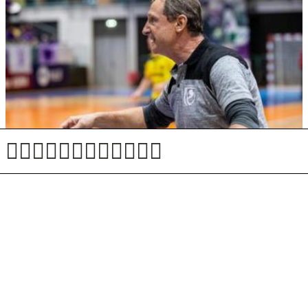
Slovenci po zmagi nad Nemčijo že med najboljšimi
osmimi v Evropi