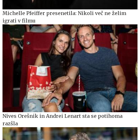
Michelle Pfeiffer presenetila: Nikoli več ne želim
igrati v filmu
Nives Orešnik in Andrei Lenart sta se potihoma
razšla