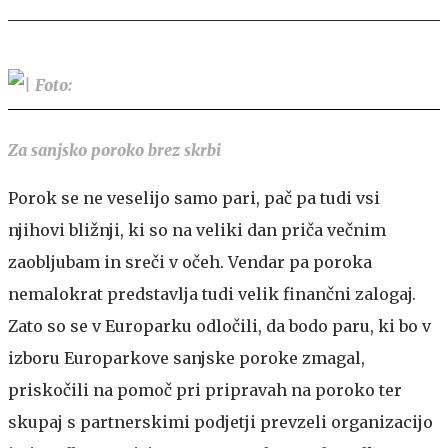
Za sanjsko poroko brez skrbi
Porok se ne veselijo samo pari, pač pa tudi vsi
njihovi bližnji, ki so na veliki dan priča večnim
zaobljubam in sreči v očeh. Vendar pa poroka
nemalokrat predstavlja tudi velik finančni zalogaj.
Zato so se v Europarku odločili, da bodo paru, ki bo v
izboru Europarkove sanjske poroke zmagal,
priskočili na pomoč pri pripravah na poroko ter
skupaj s partnerskimi podjetji prevzeli organizacijo