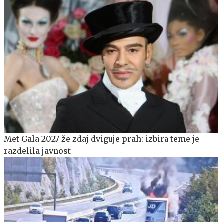
Met Gala 2027 že zdaj dviguje prah: izbira teme je
razdelila javnost