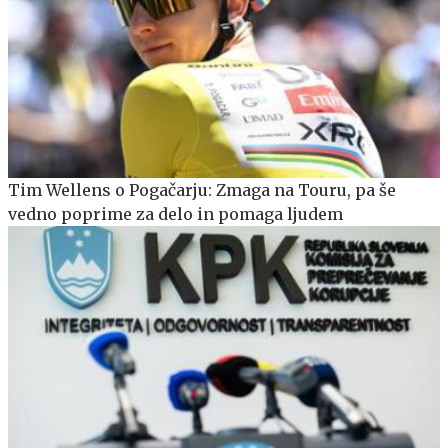
Tim Wellens o Pogačarju: Zmaga na Touru, pa še
vedno poprime za delo in pomaga ljudem