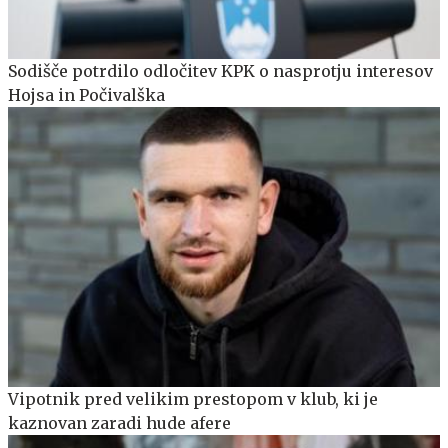
Sodišče potrdilo odločitev KPK o nasprotju interesov
Hojsa in Počivalška
Vipotnik pred velikim prestopom v klub, ki je
kaznovan zaradi hude afere