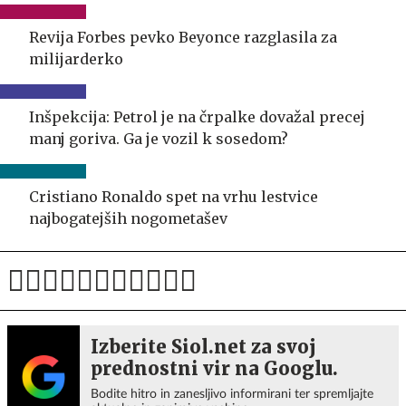
Revija Forbes pevko Beyonce razglasila za
milijarderko
Inšpekcija: Petrol je na črpalke dovažal precej
manj goriva. Ga je vozil k sosedom?
Cristiano Ronaldo spet na vrhu lestvice
najbogatejših nogometašev
Izberite Siol.net za svoj
prednostni vir na Googlu.
Bodite hitro in zanesljivo informirani ter spremljajte