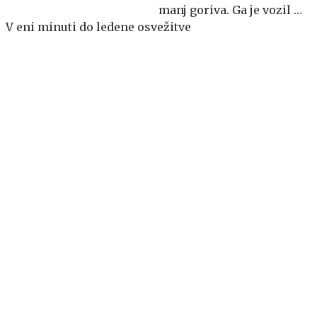
manj goriva. Ga je vozil k
V eni minuti do ledene osvežitve
sosedom?