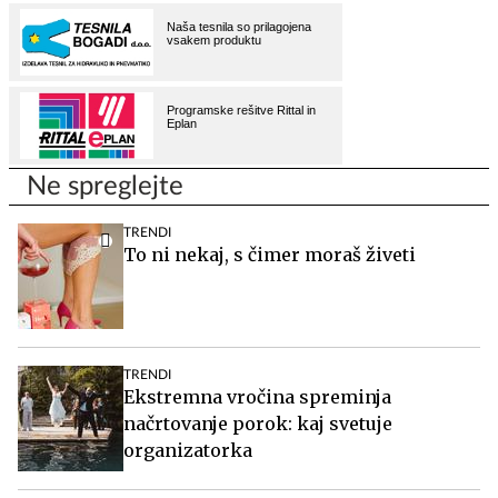
Ne spreglejte
TRENDI
To ni nekaj, s čimer moraš živeti
TRENDI
Ekstremna vročina spreminja
načrtovanje porok: kaj svetuje
organizatorka