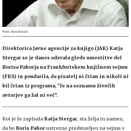
Foto: Ana Kovač
Direktorica Javne agencije za knjigo (JAK) Katja
Stergar se je danes odzvala glede umestitve del
Borisa Pahorja na Frankfurtskem knjižnem sejmu
(FKS) in poudarila, da pisatelj ni črtan in nikoli ni
bil črtan iz programa, "le na seznamu živečih
avtorjev ga žal ni več".
Kot je še zapisala
Katja Stergar
, sta želja in namen,
da bo
Boris Pahor
ustrezno predstavljen na sejmu v