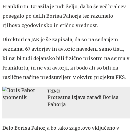
Frankfurtu. Izrazila je tudi željo, da bo še več bralcev
posegalo po delih Borisa Pahorja ter razumelo
njihovo zgodovinsko in etično vrednost.
Direktorica JAK je še zapisala, da so na sedanjem
seznamu 67 avtorjev in avtoric navedeni samo tisti,
ki naj bi tudi dejansko bili fizično prisotni na sejmu v
Frankfurtu, in ne vsi avtorji, ki bodo ali so bili na
različne načine predstavljeni v okviru projekta FKS.
TRENDI
Protestna izjava zaradi Borisa
Pahorja
Delo Borisa Pahorja bo tako zagotovo vključeno v