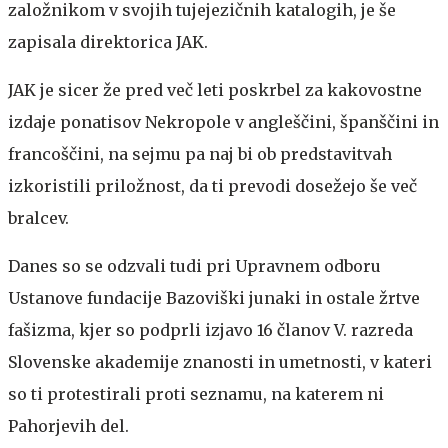
založnikom v svojih tujejezičnih katalogih, je še
zapisala direktorica JAK.
JAK je sicer že pred več leti poskrbel za kakovostne
izdaje ponatisov Nekropole v angleščini, španščini in
francoščini, na sejmu pa naj bi ob predstavitvah
izkoristili priložnost, da ti prevodi dosežejo še več
bralcev.
Danes so se odzvali tudi pri Upravnem odboru
Ustanove fundacije Bazoviški junaki in ostale žrtve
fašizma, kjer so podprli izjavo 16 članov V. razreda
Slovenske akademije znanosti in umetnosti, v kateri
so ti protestirali proti seznamu, na katerem ni
Pahorjevih del.