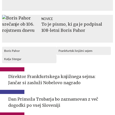
NOVICE
To je pismo, ki ga je podpisal
108-letni Boris Pahor
Boris Pahor
Frankfurtski knjižni sejem
Katja Stergar
Direktor Frankfurtskega knjižnega sejma:
Jančar si zasluži Nobelovo nagrado
Dan Primoža Trubarja bo zaznamovan z več
dogodki po vsej Sloveniji