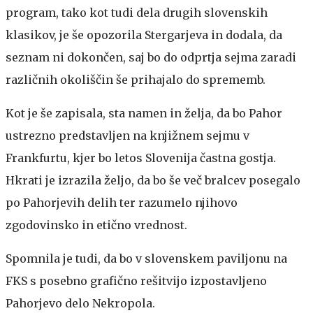
program, tako kot tudi dela drugih slovenskih
klasikov, je še opozorila Stergarjeva in dodala, da
seznam ni dokončen, saj bo do odprtja sejma zaradi
različnih okoliščin še prihajalo do sprememb.
Kot je še zapisala, sta namen in želja, da bo Pahor
ustrezno predstavljen na knjižnem sejmu v
Frankfurtu, kjer bo letos Slovenija častna gostja.
Hkrati je izrazila željo, da bo še več bralcev posegalo
po Pahorjevih delih ter razumelo njihovo
zgodovinsko in etično vrednost.
Spomnila je tudi, da bo v slovenskem paviljonu na
FKS s posebno grafično rešitvijo izpostavljeno
Pahorjevo delo Nekropola.