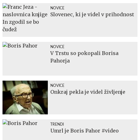
NOVICE
Slovenec, ki je videl v prihodnost
NOVICE
V Trstu so pokopali Borisa
Pahorja
NOVICE
Onkraj pekla je videl življenje
TRENDI
Umrl je Boris Pahor #video