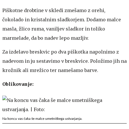
Piškotne drobtine v skledi zmešamo z orehi,
čokolado in kristalnim sladkorjem. Dodamo malce
masla, žlico ruma, vaniljev sladkor in toliko
marmelade, da bo nadev lepo mazljiv.
Za izdelavo breskvic po dva piškotka napolnimo z
nadevom in ju sestavimo v breskvice. Položimo jih na
krožnik ali mrežico ter namešamo barve.
Oblikovanje:
Na koncu vas čaka še malce umetniškega ustvarjanja.