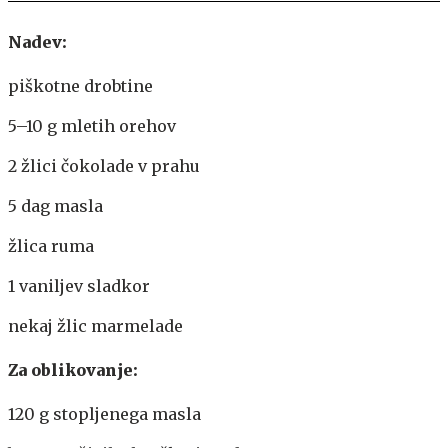
Nadev:
piškotne drobtine
5–10 g mletih orehov
2 žlici čokolade v prahu
5 dag masla
žlica ruma
1 vaniljev sladkor
nekaj žlic marmelade
Za oblikovanje:
120 g stopljenega masla