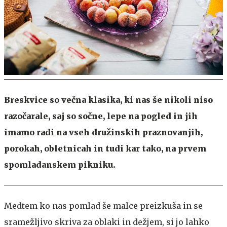
Breskvice so večna klasika, ki nas še nikoli niso
razočarale, saj so sočne, lepe na pogled in jih
imamo radi na vseh družinskih praznovanjih,
porokah, obletnicah in tudi kar tako, na prvem
spomladanskem pikniku.
Medtem ko nas pomlad še malce preizkuša in se
sramežljivo skriva za oblaki in dežjem, si jo lahko