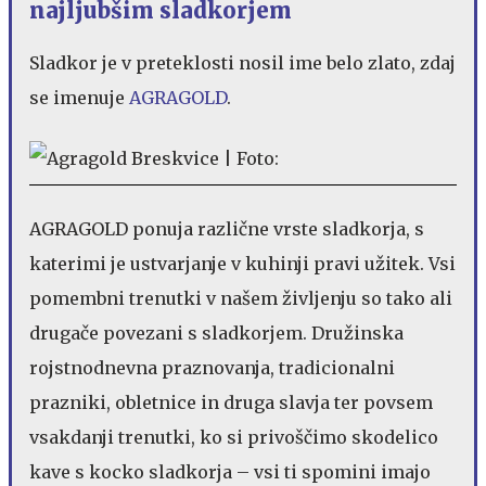
najljubšim sladkorjem
Sladkor je v preteklosti nosil ime belo zlato, zdaj
se imenuje
AGRAGOLD
.
AGRAGOLD ponuja različne vrste sladkorja, s
katerimi je ustvarjanje v kuhinji pravi užitek. Vsi
pomembni trenutki v našem življenju so tako ali
drugače povezani s sladkorjem. Družinska
rojstnodnevna praznovanja, tradicionalni
prazniki, obletnice in druga slavja ter povsem
vsakdanji trenutki, ko si privoščimo skodelico
kave s kocko sladkorja – vsi ti spomini imajo