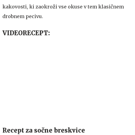
kakovosti, ki zaokroži vse okuse v tem klasičnem
drobnem pecivu.
VIDEORECEPT:
Recept za sočne breskvice