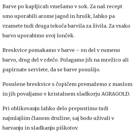
Barve po kapljicah vmešamo v sok. Za naš recept
smo uporabili arome jagod in hrušk, lahko pa
vzamete tudi druga tekoča barvila za živila. Za vsako
barvo uporabimo svoj lonček.
Breskvice pomakamo v barve – en del v rumeno
barvo, drug del v rdečo. Polagamo jih na mrežico ali
papirnate serviete, da se barve posušijo.
Posušene breskvice s čopičem premažemo z maslom
in jih povaljamo v kristalnem sladkorju AGRAGOLD.
Pri oblikovanju lahko delo prepustimo tudi
najmlajšim članom družine, saj bodo uživali v
barvanju in sladkanju piškotov.