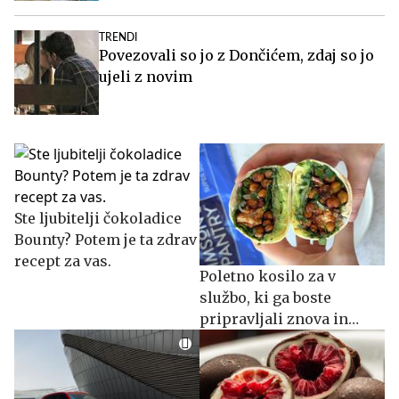
TRENDI
Povezovali so jo z Dončićem, zdaj so jo
ujeli z novim
Ste ljubitelji čokoladice
Bounty? Potem je ta zdrav
recept za vas.
Poletno kosilo za v
službo, ki ga boste
pripravljali znova in
znova