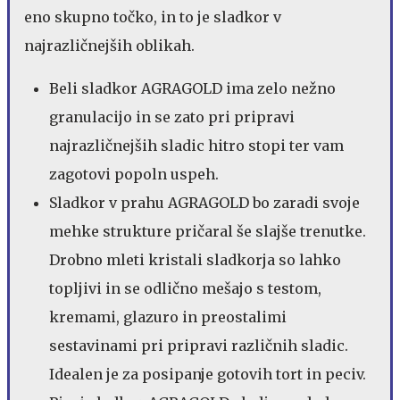
eno skupno točko, in to je sladkor v
najrazličnejših oblikah.
Beli sladkor AGRAGOLD ima zelo nežno
granulacijo in se zato pri pripravi
najrazličnejših sladic hitro stopi ter vam
zagotovi popoln uspeh.
Sladkor v prahu AGRAGOLD bo zaradi svoje
mehke strukture pričaral še slajše trenutke.
Drobno mleti kristali sladkorja so lahko
topljivi in se odlično mešajo s testom,
kremami, glazuro in preostalimi
sestavinami pri pripravi različnih sladic.
Idealen je za posipanje gotovih tort in peciv.