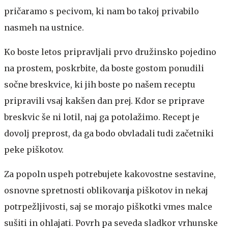
pričaramo s pecivom, ki nam bo takoj privabilo
nasmeh na ustnice.
Ko boste letos pripravljali prvo družinsko pojedino
na prostem, poskrbite, da boste gostom ponudili
sočne breskvice, ki jih boste po našem receptu
pripravili vsaj kakšen dan prej. Kdor se priprave
breskvic še ni lotil, naj ga potolažimo. Recept je
dovolj preprost, da ga bodo obvladali tudi začetniki
peke piškotov.
Za popoln uspeh potrebujete kakovostne sestavine,
osnovne spretnosti oblikovanja piškotov in nekaj
potrpežljivosti, saj se morajo piškotki vmes malce
sušiti in ohlajati. Povrh pa seveda sladkor vrhunske