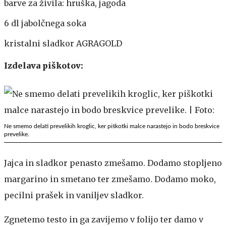
barve za živila: hruška, jagoda
6 dl jabolčnega soka
kristalni sladkor AGRAGOLD
Izdelava piškotov:
Ne smemo delati prevelikih kroglic, ker piškotki malce narastejo in bodo breskvice
prevelike.
Jajca in sladkor penasto zmešamo. Dodamo stopljeno
margarino in smetano ter zmešamo. Dodamo moko,
pecilni prašek in vaniljev sladkor.
Zgnetemo testo in ga zavijemo v folijo ter damo v