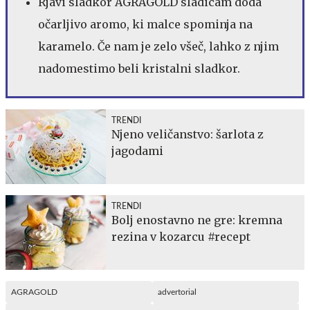
Rjavi sladkor AGRAGOLD sladicam doda
očarljivo aromo, ki malce spominja na
karamelo. Če nam je zelo všeč, lahko z njim
nadomestimo beli kristalni sladkor.
TRENDI
Njeno veličanstvo: šarlota z
jagodami
TRENDI
Bolj enostavno ne gre: kremna
rezina v kozarcu #recept
AGRAGOLD
advertorial