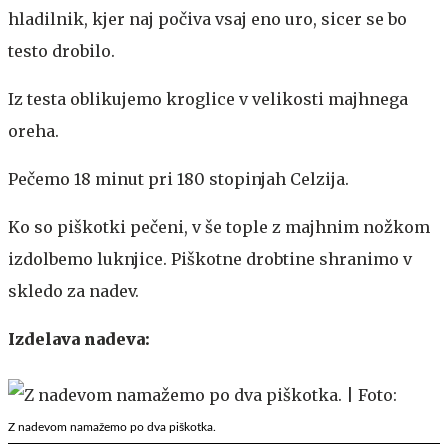
hladilnik, kjer naj počiva vsaj eno uro, sicer se bo
testo drobilo.
Iz testa oblikujemo kroglice v velikosti majhnega
oreha.
Pečemo 18 minut pri 180 stopinjah Celzija.
Ko so piškotki pečeni, v še tople z majhnim nožkom
izdolbemo luknjice. Piškotne drobtine shranimo v
skledo za nadev.
Izdelava nadeva:
Z nadevom namažemo po dva piškotka.