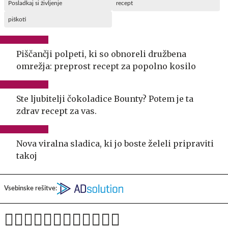
Posladkaj si življenje
recept
piškoti
Piščančji polpeti, ki so obnoreli družbena
omrežja: preprost recept za popolno kosilo
Ste ljubitelji čokoladice Bounty? Potem je ta
zdrav recept za vas.
Nova viralna sladica, ki jo boste želeli pripraviti
takoj
Vsebinske rešitve: