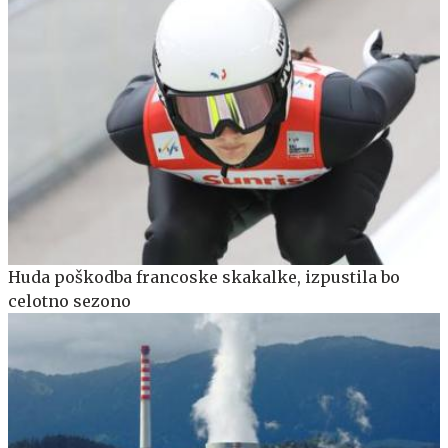
Huda poškodba francoske skakalke, izpustila bo
celotno sezono