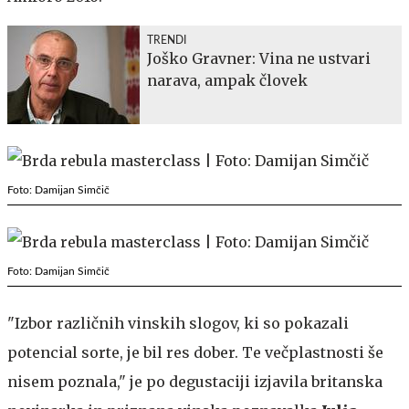
TRENDI
Joško Gravner: Vina ne ustvari
narava, ampak človek
Foto: Damijan Simčič
Foto: Damijan Simčič
"Izbor različnih vinskih slogov, ki so pokazali
potencial sorte, je bil res dober. Te večplastnosti še
nisem poznala," je po degustaciji izjavila britanska