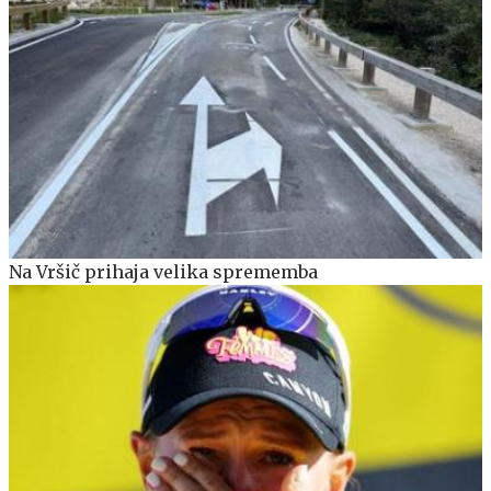
Na Vršič prihaja velika sprememba