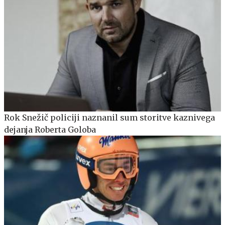
Rok Snežič policiji naznanil sum storitve kaznivega
dejanja Roberta Goloba