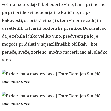
večinoma prodajali kot odprto vino, temu primerno
pa pri pridelavi poudarjali le količino, ne pa
kakovosti, so briški vinarji s tem vinom v zadnjih
desetletjih ustvarili tektonske premike. Dokazali so,
da je rebula lahko veliko vino, predvsem pa jo je
mogoče pridelati v najrazličnejših oblikah - kot
peneče, sveže, zorjeno, močno macerirano ali sladko
vino.
Foto: Damijan Simčič
Foto: Damijan Simčič