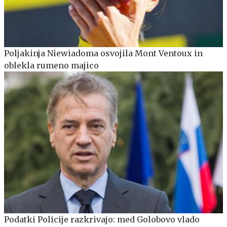
Poljakinja Niewiadoma osvojila Mont Ventoux in
oblekla rumeno majico
Podatki Policije razkrivajo: med Golobovo vlado