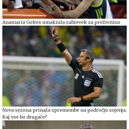
Anamaria Goltes umaknila zahtevek za preživnino
Nova sezona prinaša spremembe na področju sojenja.
Kaj vse bo drugače?