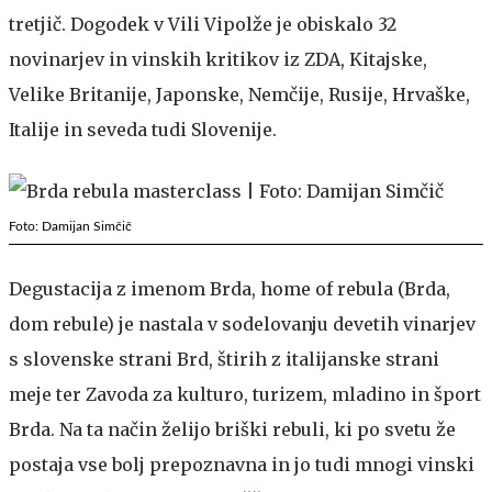
tretjič. Dogodek v Vili Vipolže je obiskalo 32
novinarjev in vinskih kritikov iz ZDA, Kitajske,
Velike Britanije, Japonske, Nemčije, Rusije, Hrvaške,
Italije in seveda tudi Slovenije.
Foto: Damijan Simčič
Degustacija z imenom Brda, home of rebula (Brda,
dom rebule) je nastala v sodelovanju devetih vinarjev
s slovenske strani Brd, štirih z italijanske strani
meje ter Zavoda za kulturo, turizem, mladino in šport
Brda. Na ta način želijo briški rebuli, ki po svetu že
postaja vse bolj prepoznavna in jo tudi mnogi vinski