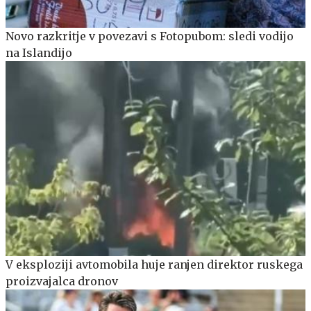
Novo razkritje v povezavi s Fotopubom: sledi vodijo
na Islandijo
V eksploziji avtomobila huje ranjen direktor ruskega
proizvajalca dronov