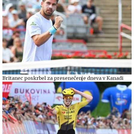
Britanec poskrbel za presenečenje dneva v Kanadi