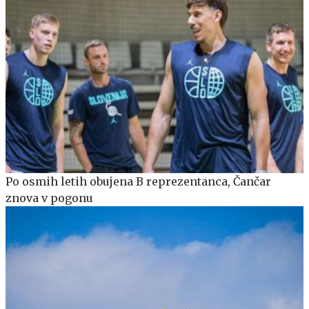
Po osmih letih obujena B reprezentanca, Čančar
znova v pogonu