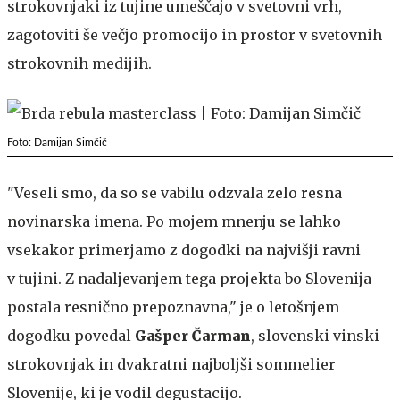
strokovnjaki iz tujine umeščajo v svetovni vrh,
zagotoviti še večjo promocijo in prostor v svetovnih
strokovnih medijih.
Foto: Damijan Simčič
"Veseli smo, da so se vabilu odzvala zelo resna
novinarska imena. Po mojem mnenju se lahko
vsekakor primerjamo z dogodki na najvišji ravni
v tujini. Z nadaljevanjem tega projekta bo Slovenija
postala resnično prepoznavna," je o letošnjem
dogodku povedal
Gašper Čarman
, slovenski vinski
strokovnjak in dvakratni najboljši sommelier
Slovenije, ki je vodil degustacijo.