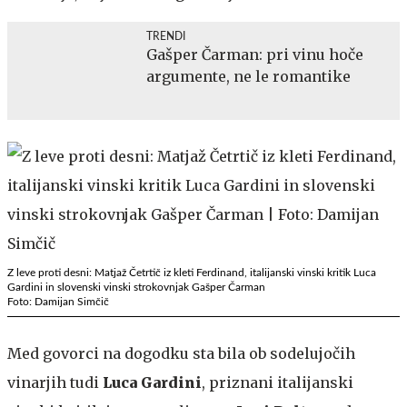
TRENDI
Gašper Čarman: pri vinu hoče
argumente, ne le romantike
Z leve proti desni: Matjaž Četrtič iz kleti Ferdinand, italijanski vinski kritik Luca
Gardini in slovenski vinski strokovnjak Gašper Čarman
Foto: Damijan Simčič
Med govorci na dogodku sta bila ob sodelujočih
vinarjih tudi
Luca Gardini
, priznani italijanski