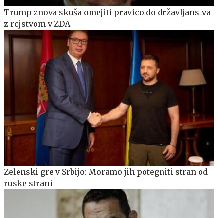
Trump znova skuša omejiti pravico do državljanstva
z rojstvom v ZDA
Zelenski gre v Srbijo: Moramo jih potegniti stran od
ruske strani