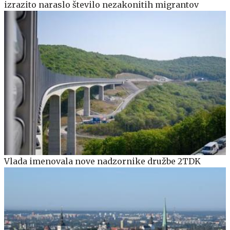
izrazito naraslo število nezakonitih migrantov
Vlada imenovala nove nadzornike družbe 2TDK