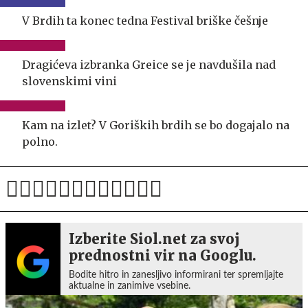
V Brdih ta konec tedna Festival briške češnje
Dragićeva izbranka Greice se je navdušila nad
slovenskimi vini
Kam na izlet? V Goriških brdih se bo dogajalo na
polno.
Izberite Siol.net za svoj
prednostni vir na Googlu.
Bodite hitro in zanesljivo informirani ter spremljajte
aktualne in zanimive vsebine.