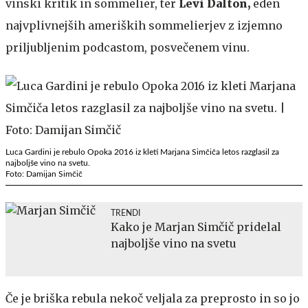
vinski kritik in sommelier, ter
Levi Dalton,
eden
najvplivnejših ameriških sommelierjev z izjemno
priljubljenim podcastom, posvečenem vinu.
Luca Gardini je rebulo Opoka 2016 iz kleti Marjana Simčiča letos razglasil za
najboljše vino na svetu.
Foto: Damijan Simčič
TRENDI
Kako je Marjan Simčič pridelal
najboljše vino na svetu
Če je briška rebula nekoč veljala za preprosto in so jo