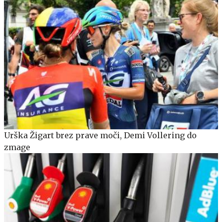
Urška Žigart brez prave moči, Demi Vollering do
zmage