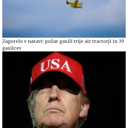
Zagorelo v naravi: požar gasili trije air tractorji in 39
gasilcev