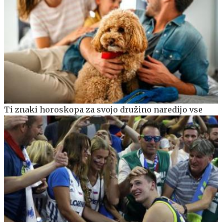
Ti znaki horoskopa za svojo družino naredijo vse