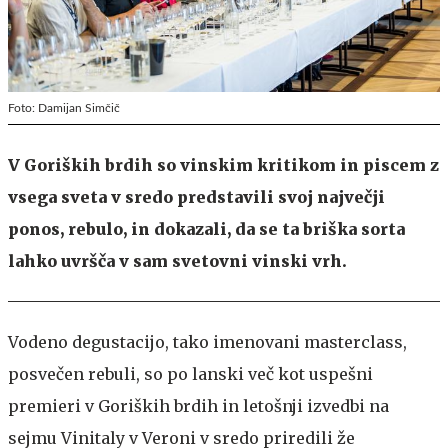
Foto: Damijan Simčič
V Goriških brdih so vinskim kritikom in piscem z
vsega sveta v sredo predstavili svoj največji
ponos, rebulo, in dokazali, da se ta briška sorta
lahko uvršča v sam svetovni vinski vrh.
Vodeno degustacijo, tako imenovani masterclass,
posvečen rebuli, so po lanski več kot uspešni
premieri v Goriških brdih in letošnji izvedbi na
sejmu Vinitaly v Veroni v sredo priredili že