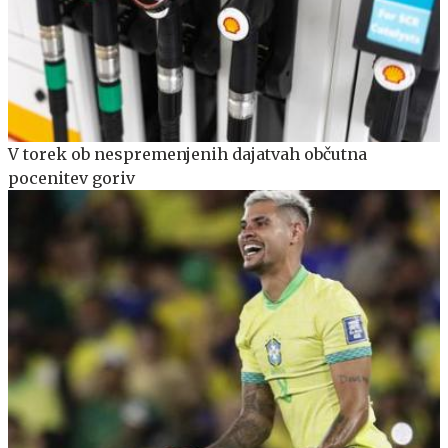
V torek ob nespremenjenih dajatvah občutna
pocenitev goriv