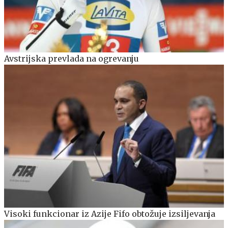
Avstrijska prevlada na ogrevanju
Visoki funkcionar iz Azije Fifo obtožuje izsiljevanja