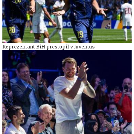
Reprezentant BiH prestopil v Juventus