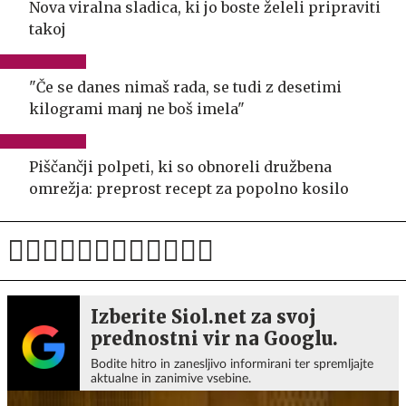
Nova viralna sladica, ki jo boste želeli pripraviti
takoj
"Če se danes nimaš rada, se tudi z desetimi
kilogrami manj ne boš imela"
Piščančji polpeti, ki so obnoreli družbena
omrežja: preprost recept za popolno kosilo
Izberite Siol.net za svoj
prednostni vir na Googlu.
Bodite hitro in zanesljivo informirani ter spremljajte
aktualne in zanimive vsebine.