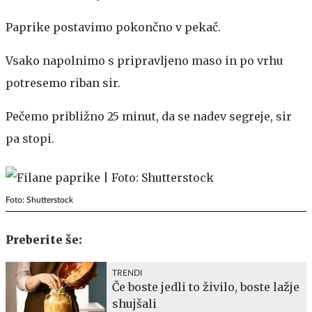
Paprike postavimo pokončno v pekač.
Vsako napolnimo s pripravljeno maso in po vrhu
potresemo riban sir.
Pečemo približno 25 minut, da se nadev segreje, sir
pa stopi.
Foto: Shutterstock
Preberite še:
TRENDI
Če boste jedli to živilo, boste lažje
shujšali