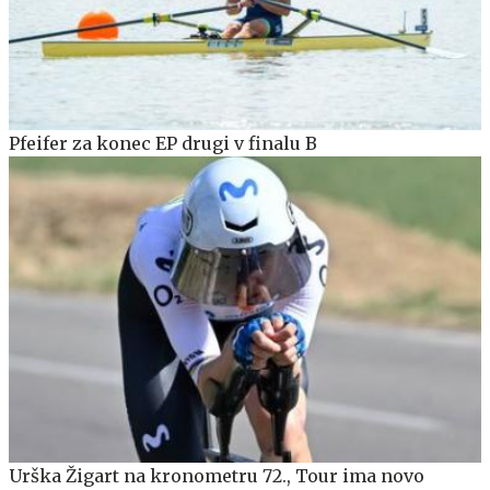
Pfeifer za konec EP drugi v finalu B
Urška Žigart na kronometru 72., Tour ima novo