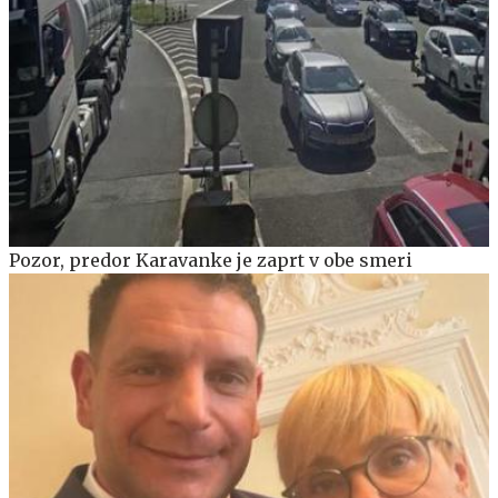
Pozor, predor Karavanke je zaprt v obe smeri