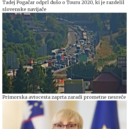
Tadej Pogačar odprl dušo o Touru 2020, ki je razdelil
slovenske navijače
Primorska avtocesta zaprta zaradi prometne nesreče