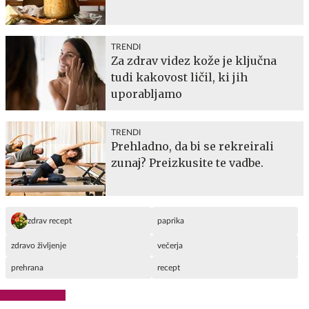
TRENDI
Za zdrav videz kože je ključna
tudi kakovost ličil, ki jih
uporabljamo
TRENDI
Prehladno, da bi se rekreirali
zunaj? Preizkusite te vadbe.
zdrav recept
paprika
zdravo življenje
večerja
prehrana
recept