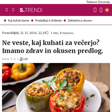
Telekom Slovenije
Kaj kuhaš danes
Posladkaj si življenje
Zakladnica okusov
Ponedeljek, 11. 11. 2024, 22.29
1 leto, 8 mesecev
Ne veste, kaj kuhati za večerjo?
Imamo zdrav in okusen predlog.
Avtor:
T. K. C.
0,68