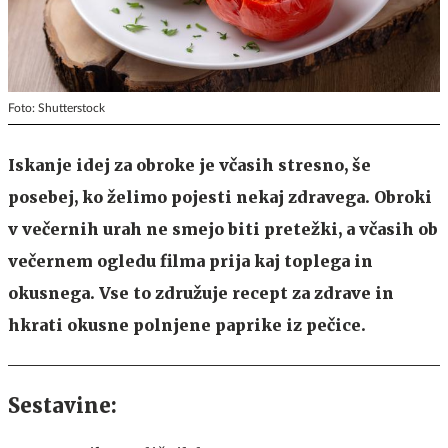
Foto: Shutterstock
Iskanje idej za obroke je včasih stresno, še
posebej, ko želimo pojesti nekaj zdravega. Obroki
v večernih urah ne smejo biti pretežki, a včasih ob
večernem ogledu filma prija kaj toplega in
okusnega. Vse to združuje recept za zdrave in
hkrati okusne polnjene paprike iz pečice.
Sestavine: