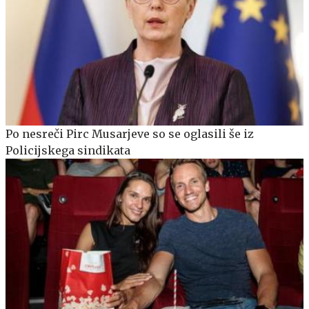
Po nesreči Pirc Musarjeve so se oglasili še iz
Policijskega sindikata