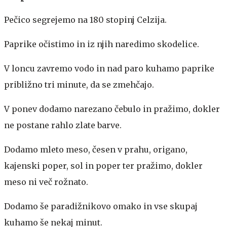
Pečico segrejemo na 180 stopinj Celzija.
Paprike očistimo in iz njih naredimo skodelice.
V loncu zavremo vodo in nad paro kuhamo paprike
približno tri minute, da se zmehčajo.
V ponev dodamo narezano čebulo in pražimo, dokler
ne postane rahlo zlate barve.
Dodamo mleto meso, česen v prahu, origano,
kajenski poper, sol in poper ter pražimo, dokler
meso ni več rožnato.
Dodamo še paradižnikovo omako in vse skupaj
kuhamo še nekaj minut.