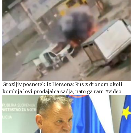
Grozljiv posnetek iz Hersona: Rus z dronom okoli
kombija lovi prodajalca sadja, nato ga rani #video