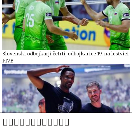
Slovenski odbojkarji četrti, odbojkarice 19. na lestvici
FIVB