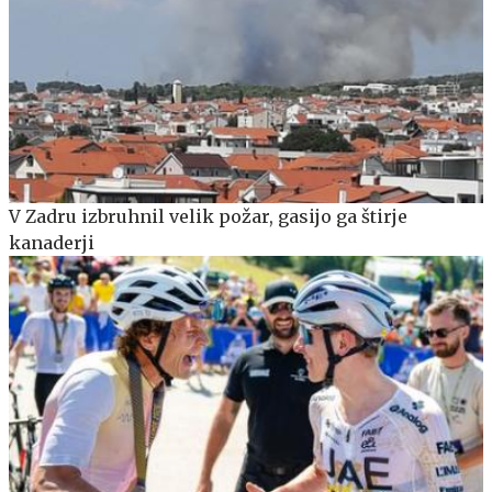
V Zadru izbruhnil velik požar, gasijo ga štirje
kanaderji