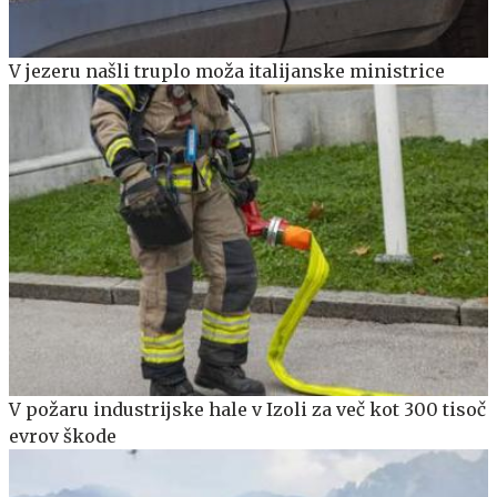
V jezeru našli truplo moža italijanske ministrice
V požaru industrijske hale v Izoli za več kot 300 tisoč
evrov škode