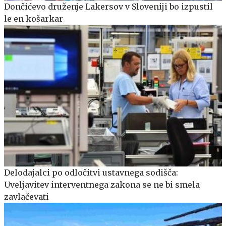
Dončićevo druženje Lakersov v Sloveniji bo izpustil
le en košarkar
Delodajalci po odločitvi ustavnega sodišča:
Uveljavitev interventnega zakona se ne bi smela
zavlačevati