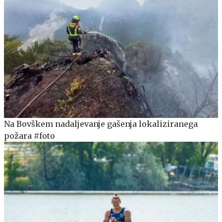
Na Bovškem nadaljevanje gašenja lokaliziranega
požara #foto