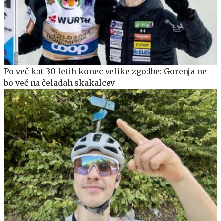
Po več kot 30 letih konec velike zgodbe: Gorenja ne
bo več na čeladah skakalcev