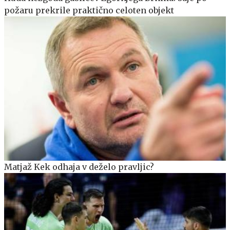
požaru prekrile praktično celoten objekt
Matjaž Kek odhaja v deželo pravljic?