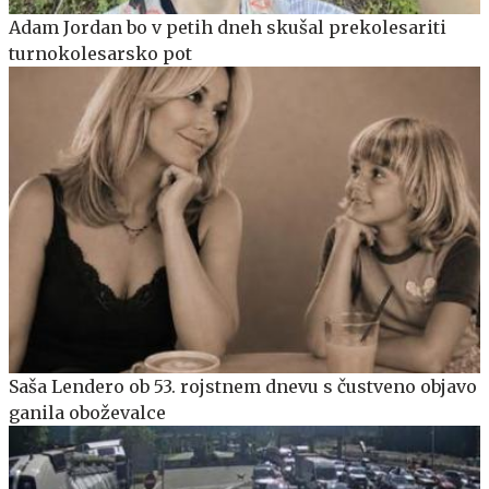
Adam Jordan bo v petih dneh skušal prekolesariti
turnokolesarsko pot
Saša Lendero ob 53. rojstnem dnevu s čustveno objavo
ganila oboževalce