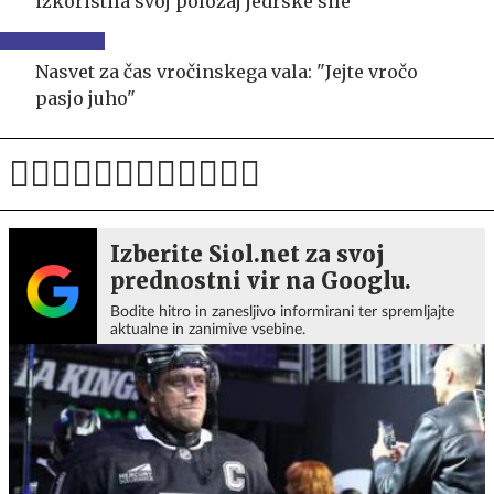
izkoristila svoj položaj jedrske sile
Nasvet za čas vročinskega vala: "Jejte vročo
pasjo juho"
Izberite Siol.net za svoj
prednostni vir na Googlu.
Bodite hitro in zanesljivo informirani ter spremljajte
aktualne in zanimive vsebine.