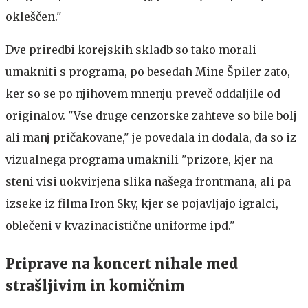
okleščen."
Dve priredbi korejskih skladb so tako morali
umakniti s programa, po besedah Mine Špiler zato,
ker so se po njihovem mnenju preveč oddaljile od
originalov. "Vse druge cenzorske zahteve so bile bolj
ali manj pričakovane," je povedala in dodala, da so iz
vizualnega programa umaknili "prizore, kjer na
steni visi uokvirjena slika našega frontmana, ali pa
izseke iz filma Iron Sky, kjer se pojavljajo igralci,
oblečeni v kvazinacistične uniforme ipd."
Priprave na koncert nihale med
strašljivim in komičnim