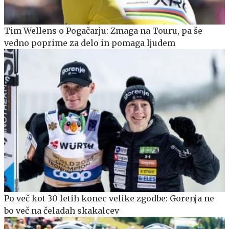
Tim Wellens o Pogačarju: Zmaga na Touru, pa še
vedno poprime za delo in pomaga ljudem
Po več kot 30 letih konec velike zgodbe: Gorenja ne
bo več na čeladah skakalcev