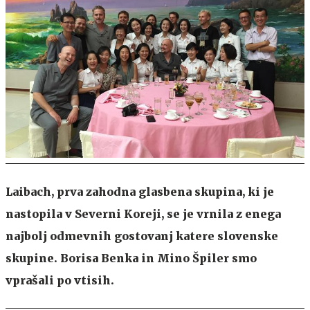
Laibach, prva zahodna glasbena skupina, ki je
nastopila v Severni Koreji, se je vrnila z enega
najbolj odmevnih gostovanj katere slovenske
skupine. Borisa Benka in Mino Špiler smo
vprašali po vtisih.