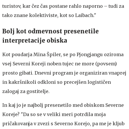
turistov, kar čez čas postane rahlo naporno – tudi za
tako znane kolektiviste, kot so Laibach."
Bolj kot odmevnost presenetile
interpretacije obiska
Kot poudarja Mina Špiler, se po Pjongjangu oziroma
vsej Severni Koreji noben tujec ne more (povsem)
prosto gibati. Dnevni program je organiziran vnaprej
in kakršnikoli odkloni so precejšen logističen
zalogaj za gostitelje.
In kaj jo je najbolj presenetilo med obiskom Severne
Koreje? "Da so se v veliki meri potrdila moja
pričakovanja v zvezi s Severno Korejo, pa me je kljub