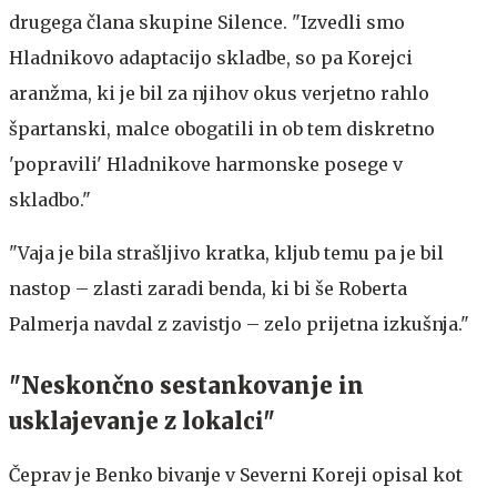
drugega člana skupine Silence. "Izvedli smo
Hladnikovo adaptacijo skladbe, so pa Korejci
aranžma, ki je bil za njihov okus verjetno rahlo
špartanski, malce obogatili in ob tem diskretno
'popravili' Hladnikove harmonske posege v
skladbo."
"Vaja je bila strašljivo kratka, kljub temu pa je bil
nastop – zlasti zaradi benda, ki bi še Roberta
Palmerja navdal z zavistjo – zelo prijetna izkušnja."
"Neskončno sestankovanje in
usklajevanje z lokalci"
Čeprav je Benko bivanje v Severni Koreji opisal kot