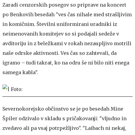
Zaradi cenzorskih posegov so priprave na koncert
po Benkovih besedah "ves čas nihale med strašljivim
in komičnim. Številni uniformirani uradniki iz
neimenovanih komitejev so si podajali sedeže v
avditoriju in z beležkami v rokah nezaupljivo motrili
naše odrske aktivnosti. Ves čas so zahtevali, da
igramo – tudi takrat, ko na odru še ni bilo niti enega
samega kabla".
Severnokorejsko občinstvo se je po besedah Mine
Špiler odzivalo v skladu s pričakovanji: "vljudno in
zvedavo ali pa vsaj potrpežljivo". "Laibach ni nekaj,