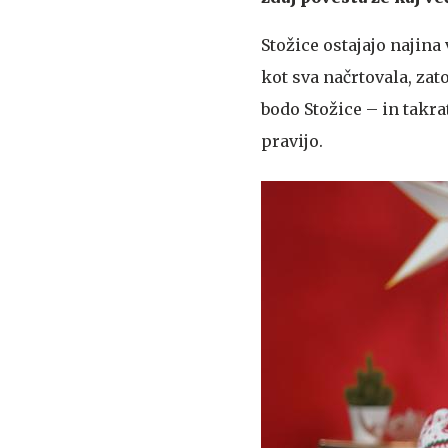
Stožice ostajajo najina 
kot sva načrtovala, zato
bodo Stožice – in takra
pravijo.