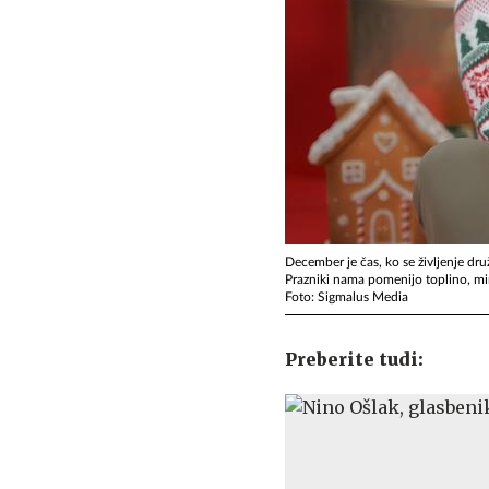
December je čas, ko se življenje druž
Prazniki nama pomenijo toplino, mi
Foto: Sigmalus Media
Preberite tudi: