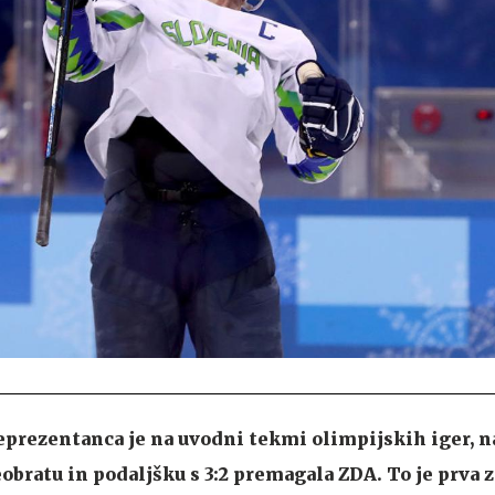
prezentanca je na uvodni tekmi olimpijskih iger, na
reobratu in podaljšku s 3:2 premagala ZDA. To je prva