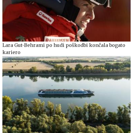
Lara Gut-Behrami po hudi poškodbi končala bogato
kariero