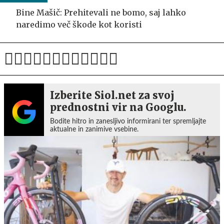
Bine Mašič: Prehitevali ne bomo, saj lahko
naredimo več škode kot koristi
Izberite Siol.net za svoj
prednostni vir na Googlu.
Bodite hitro in zanesljivo informirani ter spremljajte
aktualne in zanimive vsebine.