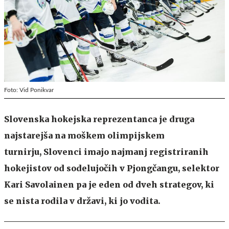
Foto: Vid Ponikvar
Slovenska hokejska reprezentanca je druga
najstarejša na moškem olimpijskem
turnirju, Slovenci imajo najmanj registriranih
hokejistov od sodelujočih v Pjongčangu, selektor
Kari Savolainen pa je eden od dveh strategov, ki
se nista rodila v državi, ki jo vodita.