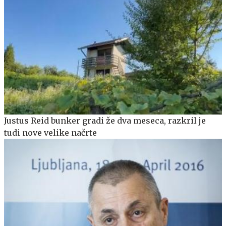
Justus Reid bunker gradi že dva meseca, razkril je
tudi nove velike načrte