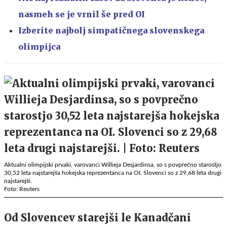
nasmeh se je vrnil še pred OI
Izberite najbolj simpatičnega slovenskega
olimpijca
Aktualni olimpijski prvaki, varovanci Willieja Desjardinsa, so s povprečno starostjo
30,52 leta najstarejša hokejska reprezentanca na OI. Slovenci so z 29,68 leta drugi
najstarejši.
Foto: Reuters
Od Slovencev starejši le Kanadčani