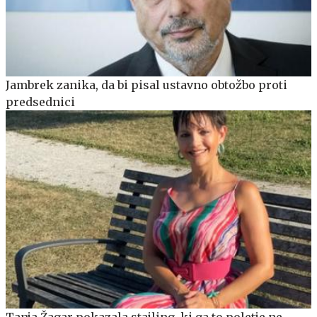
Jambrek zanika, da bi pisal ustavno obtožbo proti
predsednici