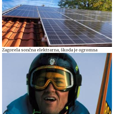
Zagorela sončna elektrarna, škoda je ogromna