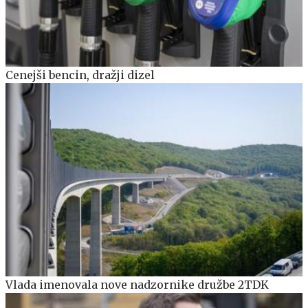
Cenejši bencin, dražji dizel
Vlada imenovala nove nadzornike družbe 2TDK