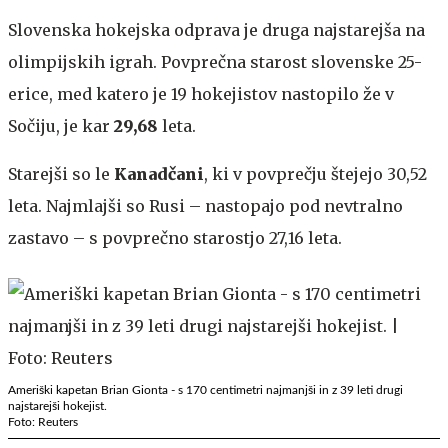
Slovenska hokejska odprava je druga najstarejša na
olimpijskih igrah. Povprečna starost slovenske 25-
erice, med katero je 19 hokejistov nastopilo že v
Sočiju, je kar
29,68
leta.
Starejši so le
Kanadčani
, ki v povprečju štejejo 30,52
leta. Najmlajši so Rusi – nastopajo pod nevtralno
zastavo – s povprečno starostjo 27,16 leta.
Ameriški kapetan Brian Gionta - s 170 centimetri najmanjši in z 39 leti drugi
najstarejši hokejist.
Foto: Reuters