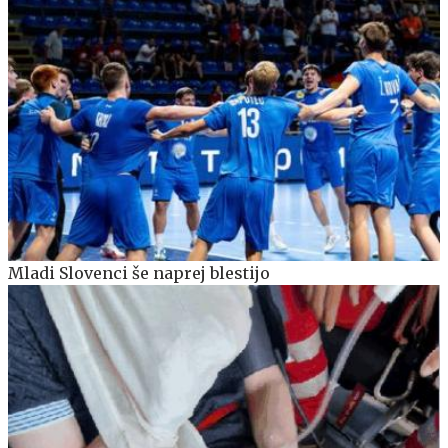
Mladi Slovenci še naprej blestijo