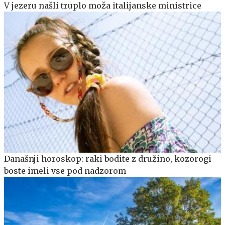
V jezeru našli truplo moža italijanske ministrice
Današnji horoskop: raki bodite z družino, kozorogi
boste imeli vse pod nadzorom