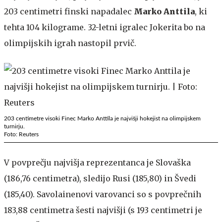
203 centimetri finski napadalec
Marko Anttila
, ki
tehta 104 kilograme. 32-letni igralec Jokerita bo na
olimpijskih igrah nastopil prvič.
203 centimetre visoki Finec Marko Anttila je najvišji hokejist na olimpijskem
turnirju.
Foto: Reuters
V povprečju najvišja reprezentanca je Slovaška
(186,76 centimetra), sledijo Rusi (185,80) in Švedi
(185,40). Savolainenovi varovanci so s povprečnih
183,88 centimetra šesti najvišji (s 193 centimetri je