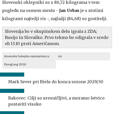
Slovenski oklepniki so s 86,72 kilograma v tem
pogledu na osmem mestu -
Jan Urbas
je s stotimi
kilogrami najtežji ris -, najlažji (84,68) so gostitelji.
Slovenija bo v skupinskem delu igrala z ZDA;
Rusijo in Slovaško. Prvo tekmo bo odigrala v sredo
ob 13.10 proti Američanom.
slovenska hokejska reprezentanca
risi
Pjongčang 2018
Mark Sever pri Bielu do konca sezone 2029/30
Rakovec: Cilji so uresničljivi, a moramo letvico
postaviti visoko