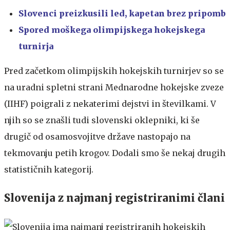
Slovenci preizkusili led, kapetan brez pripomb
Spored moškega olimpijskega hokejskega
turnirja
Pred začetkom olimpijskih hokejskih turnirjev so se
na uradni spletni strani Mednarodne hokejske zveze
(IIHF) poigrali z nekaterimi dejstvi in številkami. V
njih so se znašli tudi slovenski oklepniki, ki še
drugič od osamosvojitve države nastopajo na
tekmovanju petih krogov. Dodali smo še nekaj drugih
statističnih kategorij.
Slovenija z najmanj registriranimi člani