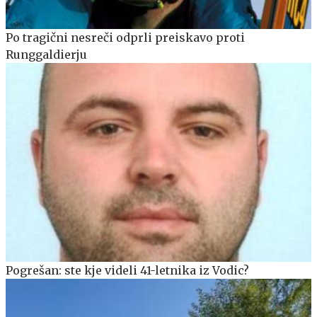
Po tragični nesreči odprli preiskavo proti
Runggaldierju
Pogrešan: ste kje videli 41-letnika iz Vodic?