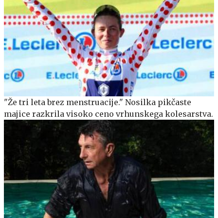
"Že tri leta brez menstruacije." Nosilka pikčaste
majice razkrila visoko ceno vrhunskega kolesarstva.