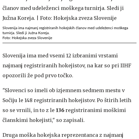
Slovenija ima najmanj registriranih hokejskih članov med udeleženci moškega
turnirja. Sledi ji Južna Koreja.
Foto: Hokejska zveza Slovenije
Slovenija ima med vsemi 12 izbranimi vrstami
najmanj registriranih hokejistov, na kar so pri IIHF
opozorili že pod prvo točko.
"Slovenci so imeli ob izjemnem sedmem mestu v
Sočiju le 148 registriranih hokejistov. Po štirih letih
so se vrnili, in to z le
136
registriranimi moškimi
članskimi hokejisti," so zapisali.
Druga moška hokejska reprezentanca z najmanj