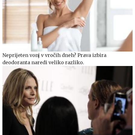
Neprijeten vonj v vročih dneh? Prava izbira
deodoranta naredi veliko razliko.