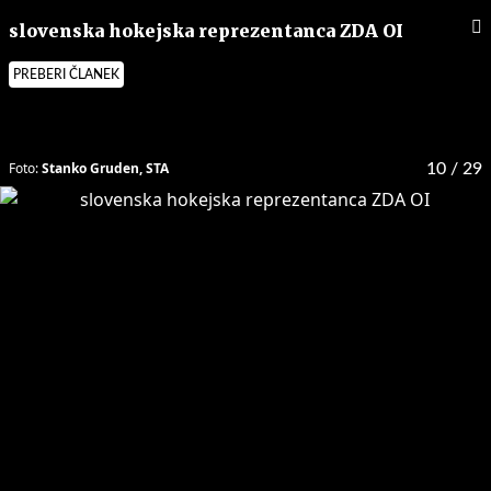
slovenska hokejska reprezentanca ZDA OI
PREBERI ČLANEK
Foto:
Stanko Gruden, STA
10
/ 29