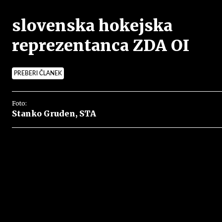
slovenska hokejska
reprezentanca ZDA OI
PREBERI ČLANEK
Foto:
Stanko Gruden, STA