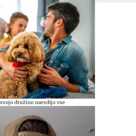
svojo družino naredijo vse