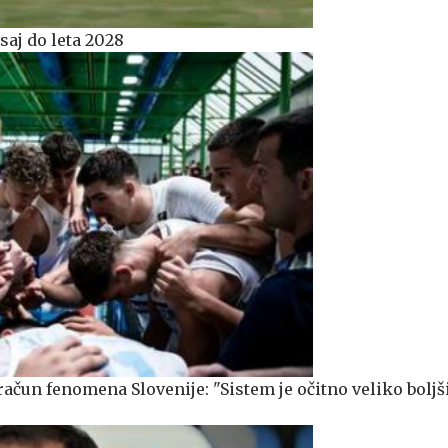
saj do leta 2028
ačun fenomena Slovenije: "Sistem je očitno veliko boljši