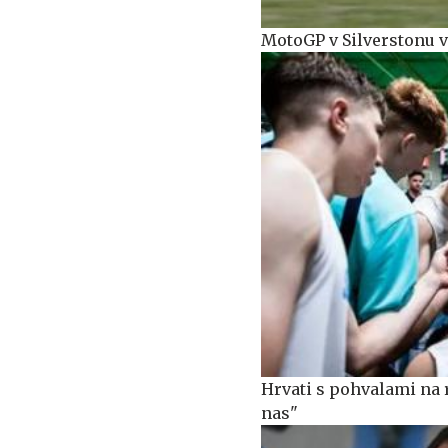
MotoGP v Silverstonu v
Hrvati s pohvalami na r
nas"