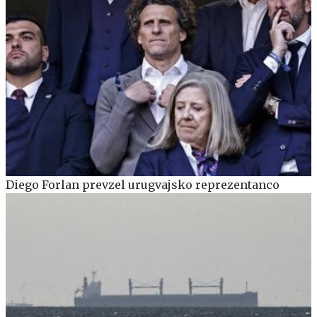
Diego Forlan prevzel urugvajsko reprezentanco