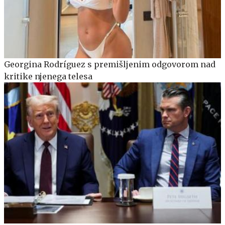
Georgina Rodríguez s premišljenim odgovorom nad
kritike njenega telesa