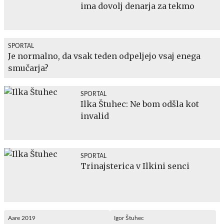
ima dovolj denarja za tekmo
SPORTAL
Je normalno, da vsak teden odpeljejo vsaj enega
smučarja?
SPORTAL
Ilka Štuhec: Ne bom odšla kot
invalid
SPORTAL
Trinajsterica v Ilkini senci
Aare 2019
Igor Štuhec