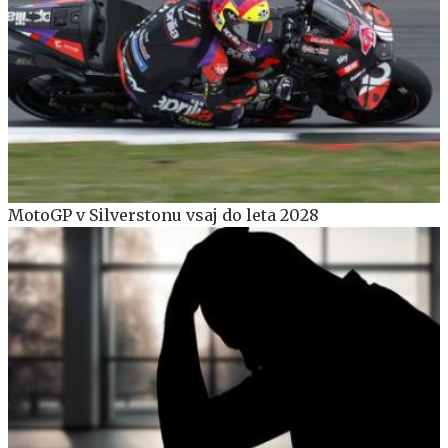
MotoGP v Silverstonu vsaj do leta 2028