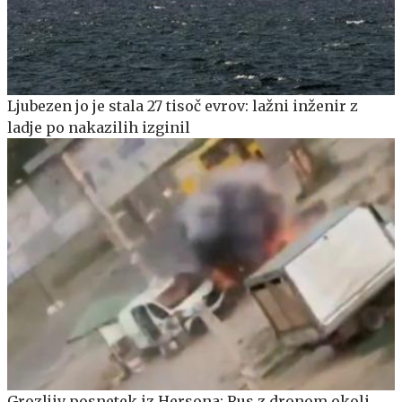
Ljubezen jo je stala 27 tisoč evrov: lažni inženir z
ladje po nakazilih izginil
Grozljiv posnetek iz Hersona: Rus z dronom okoli