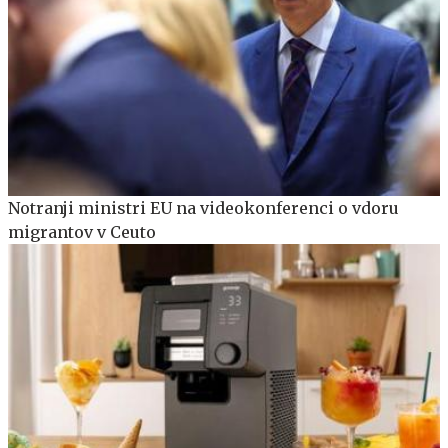
Notranji ministri EU na videokonferenci o vdoru
migrantov v Ceuto