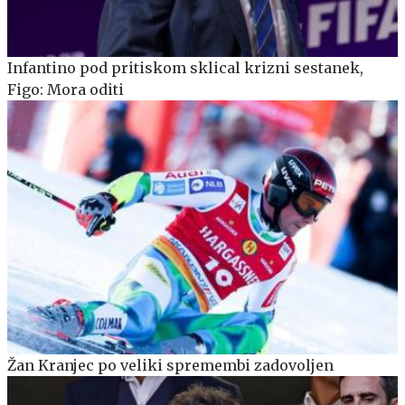
Infantino pod pritiskom sklical krizni sestanek,
Figo: Mora oditi
Žan Kranjec po veliki spremembi zadovoljen