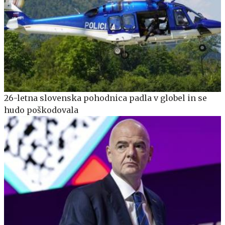
26-letna slovenska pohodnica padla v globel in se
hudo poškodovala