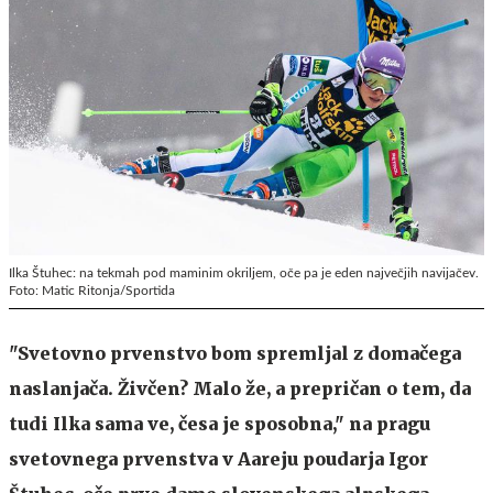
Ilka Štuhec: na tekmah pod maminim okriljem, oče pa je eden največjih navijačev.
Foto: Matic Ritonja/Sportida
"Svetovno prvenstvo bom spremljal z domačega
naslanjača. Živčen? Malo že, a prepričan o tem, da
tudi Ilka sama ve, česa je sposobna," na pragu
svetovnega prvenstva v Aareju poudarja Igor