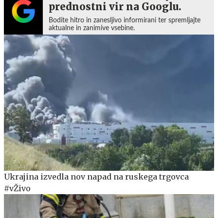
prednostni vir na Googlu.
Bodite hitro in zanesljivo informirani ter spremljajte
aktualne in zanimive vsebine.
Ukrajina izvedla nov napad na ruskega trgovca
#vŽivo