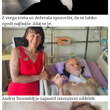
Z vsega sveta so deževala opozorila, da se lahko
zgodi najhujše. Zdaj se je.
Andrej Štremfelj je zapustil intenzivni oddelek