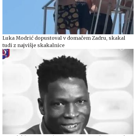
Luka Modrić dopustoval v domačem Zadru, skakal
tudi z najvišje skakalnice