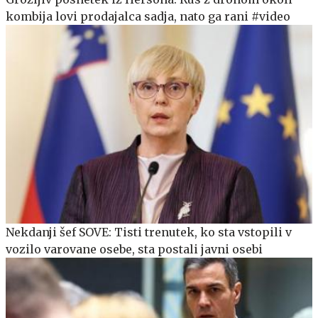
kombija lovi prodajalca sadja, nato ga rani #video
Nekdanji šef SOVE: Tisti trenutek, ko sta vstopili v
vozilo varovane osebe, sta postali javni osebi