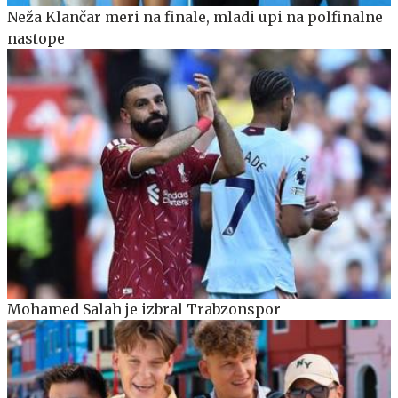
Neža Klančar meri na finale, mladi upi na polfinalne
nastope
Mohamed Salah je izbral Trabzonspor