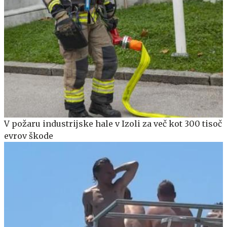
V požaru industrijske hale v Izoli za več kot 300 tisoč
evrov škode