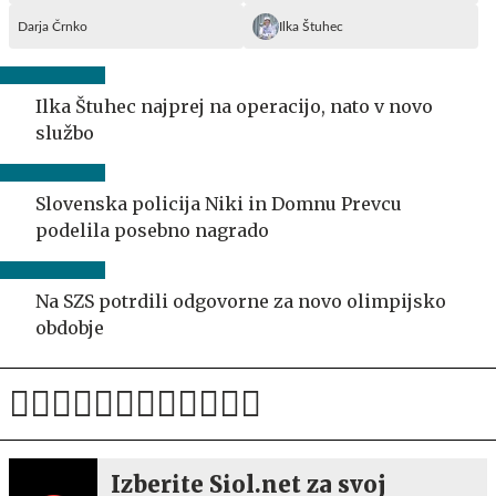
Darja Črnko
Ilka Štuhec
Ilka Štuhec najprej na operacijo, nato v novo
službo
Slovenska policija Niki in Domnu Prevcu
podelila posebno nagrado
Na SZS potrdili odgovorne za novo olimpijsko
obdobje
Izberite Siol.net za svoj