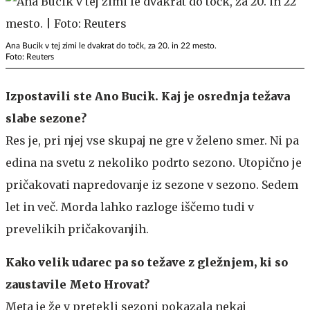
Ana Bucik v tej zimi le dvakrat do točk, za 20. in 22 mesto.
Foto: Reuters
Izpostavili ste Ano Bucik. Kaj je osrednja težava
slabe sezone?
Res je, pri njej vse skupaj ne gre v želeno smer. Ni pa
edina na svetu z nekoliko podrto sezono. Utopično je
pričakovati napredovanje iz sezone v sezono. Sedem
let in več. Morda lahko razloge iščemo tudi v
prevelikih pričakovanjih.
Kako velik udarec pa so težave z gležnjem, ki so
zaustavile Meto Hrovat?
Meta je že v pretekli sezoni pokazala nekaj