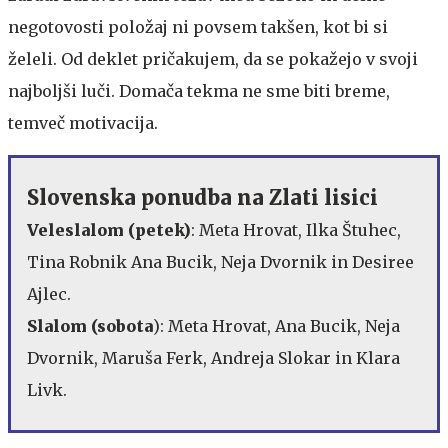
negotovosti položaj ni povsem takšen, kot bi si
želeli. Od deklet pričakujem, da se pokažejo v svoji
najboljši luči. Domača tekma ne sme biti breme,
temveč motivacija.
Slovenska ponudba na Zlati lisici
Veleslalom (petek)
: Meta Hrovat, Ilka Štuhec,
Tina Robnik Ana Bucik, Neja Dvornik in Desiree
Ajlec.
Slalom (sobota
): Meta Hrovat, Ana Bucik, Neja
Dvornik, Maruša Ferk, Andreja Slokar in Klara
Livk.