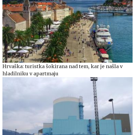
Hrvaška: turistka šokirana nad tem, kar je našla v
hladilniku v apartmaju