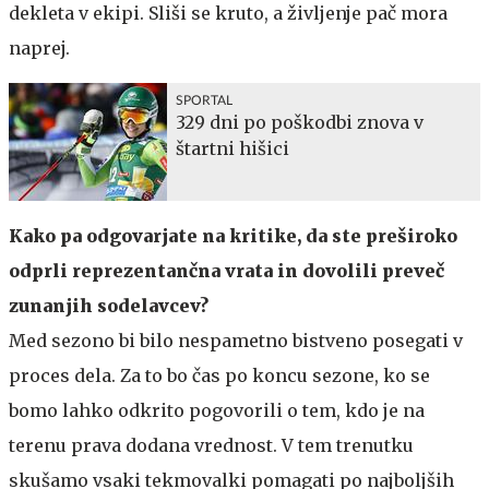
dekleta v ekipi. Sliši se kruto, a življenje pač mora
naprej.
SPORTAL
329 dni po poškodbi znova v
štartni hišici
Kako pa odgovarjate na kritike, da ste preširoko
odprli reprezentančna vrata in dovolili preveč
zunanjih sodelavcev?
Med sezono bi bilo nespametno bistveno posegati v
proces dela. Za to bo čas po koncu sezone, ko se
bomo lahko odkrito pogovorili o tem, kdo je na
terenu prava dodana vrednost. V tem trenutku
skušamo vsaki tekmovalki pomagati po najboljših