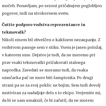
močeh. Ponavljam, po sezoni pričakujem poglobljen
pogovor, tudi na strokovnem svetu.
Čutite podporo vodstva reprezentance in
tekmovalk?
Nikoli nisem bil obveščen o kakšnem nezaupanju. Z
vodstvom panoge sem v stiku. Vsem je jasen položaj,
v katerem smo. Dejstvo je tudi, da ne moremo pri
prav vsaki tekmovalki pričakovati stalnega
napredka. Zavedati se moramo tudi, da vsaka
smučarka pač ne more biti šampionka. Po drugi
strani pa se za svoj poklic ne bojim. Sem tudi dovolj
motiviran za nadaljnje delo s to ekipo. Verjemite mi,
da bi se sam umaknil, če bi začutil, da ne morem