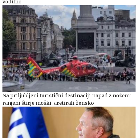
vodilno
Na priljubljeni turistični destinaciji napad z nožem:
ranjeni štirje moški, aretirali žensko