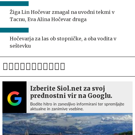
Žiga Lin Hočevar zmagal na uvodni tekmi v
Tacnu, Eva Alina Hočevar druga
Hočevarja za las ob stopničke, a oba vodita v
seštevku
Izberite Siol.net za svoj
prednostni vir na Googlu.
Bodite hitro in zanesljivo informirani ter spremljajte
aktualne in zanimive vsebine.