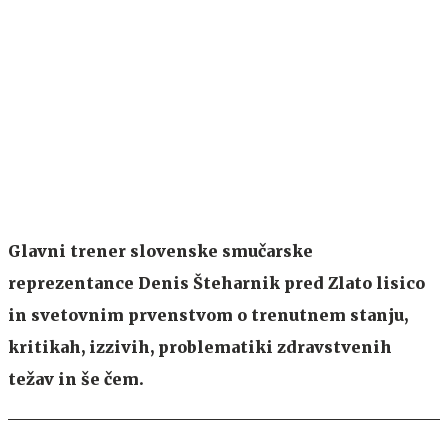
Glavni trener slovenske smučarske
reprezentance Denis Šteharnik pred Zlato lisico
in svetovnim prvenstvom o trenutnem stanju,
kritikah, izzivih, problematiki zdravstvenih
težav in še čem.