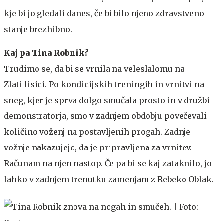
kje bi jo gledali danes, če bi bilo njeno zdravstveno
stanje brezhibno.
Kaj pa Tina Robnik?
Trudimo se, da bi se vrnila na veleslalomu na
Zlati lisici. Po kondicijskih treningih in vrnitvi na
sneg, kjer je sprva dolgo smučala prosto in v družbi
demonstratorja, smo v zadnjem obdobju povečevali
količino voženj na postavljenih progah. Zadnje
vožnje nakazujejo, da je pripravljena za vrnitev.
Računam na njen nastop. Če pa bi se kaj zataknilo, jo
lahko v zadnjem trenutku zamenjam z Rebeko Oblak.