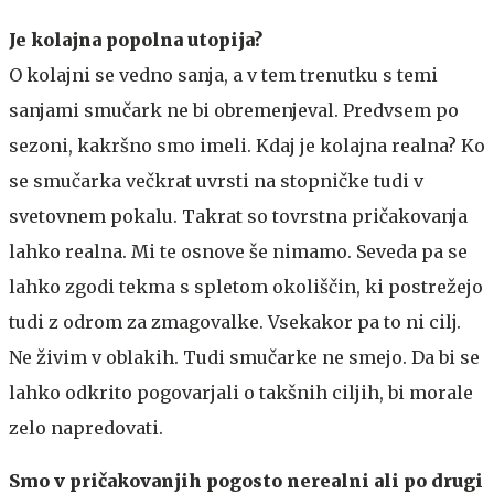
Je kolajna popolna utopija?
O kolajni se vedno sanja, a v tem trenutku s temi
sanjami smučark ne bi obremenjeval. Predvsem po
sezoni, kakršno smo imeli. Kdaj je kolajna realna? Ko
se smučarka večkrat uvrsti na stopničke tudi v
svetovnem pokalu. Takrat so tovrstna pričakovanja
lahko realna. Mi te osnove še nimamo. Seveda pa se
lahko zgodi tekma s spletom okoliščin, ki postrežejo
tudi z odrom za zmagovalke. Vsekakor pa to ni cilj.
Ne živim v oblakih. Tudi smučarke ne smejo. Da bi se
lahko odkrito pogovarjali o takšnih ciljih, bi morale
zelo napredovati.
Smo v pričakovanjih pogosto nerealni ali po drugi