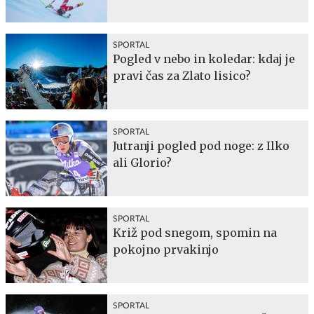
SPORTAL
Pogled v nebo in koledar: kdaj je
pravi čas za Zlato lisico?
SPORTAL
Jutranji pogled pod noge: z Ilko
ali Glorio?
SPORTAL
Križ pod snegom, spomin na
pokojno prvakinjo
SPORTAL