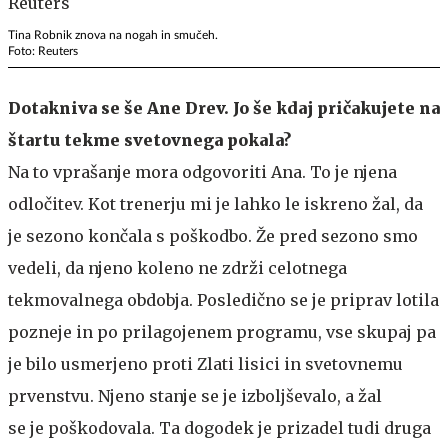
Tina Robnik znova na nogah in smučeh.
Foto: Reuters
Dotakniva se še Ane Drev. Jo še kdaj pričakujete na
štartu tekme svetovnega pokala?
Na to vprašanje mora odgovoriti Ana. To je njena
odločitev. Kot trenerju mi je lahko le iskreno žal, da
je sezono končala s poškodbo. Že pred sezono smo
vedeli, da njeno koleno ne zdrži celotnega
tekmovalnega obdobja. Posledično se je priprav lotila
pozneje in po prilagojenem programu, vse skupaj pa
je bilo usmerjeno proti Zlati lisici in svetovnemu
prvenstvu. Njeno stanje se je izboljševalo, a žal
se je poškodovala. Ta dogodek je prizadel tudi druga