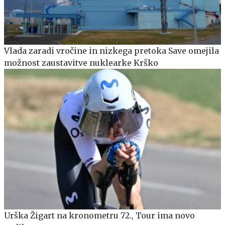
Vlada zaradi vročine in nizkega pretoka Save omejila
možnost zaustavitve nuklearke Krško
Urška Žigart na kronometru 72., Tour ima novo