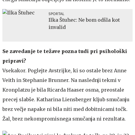
SPORTAL
Ilka Štuhec: Ne bom odšla kot
invalid
Se zavedanje te težave pozna tudi pri psihološki
pripravi?
Vsekakor. Poglejte Avstrijke, ki so ostale brez Anne
Veith in Stephanie Brunner. Na naslednji tekmi v
Kronplatzu je bila Ricarda Haaser osma, preostale
precej slabše. Katharina Liensberger kljub smučanju
brez večje napake ni bila niti med dobitnicami točk.
Žal, brez nekompromisnega smučanja ni rezultata.