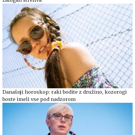
zalogah streliva
Današnji horoskop: raki bodite z družino, kozorogi
boste imeli vse pod nadzorom