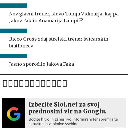
Nov glavni trener, slovo Tonija Vidmarja, kaj pa
Jakov Fak in Anamarija Lampič?
Ricco Gross zdaj strelski trener švicarskih
biatloncev
Jasno sporočilo Jakova Faka
Izberite Siol.net za svoj
prednostni vir na Googlu.
Bodite hitro in zanesljivo informirani ter spremljajte
aktualne in zanimive vsebine.