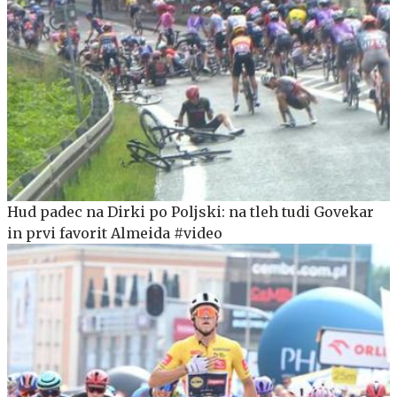
Hud padec na Dirki po Poljski: na tleh tudi Govekar
in prvi favorit Almeida #video