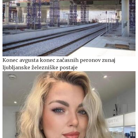
Konec avgusta konec začasnih peronov zunaj
ljubljanske železniške postaje