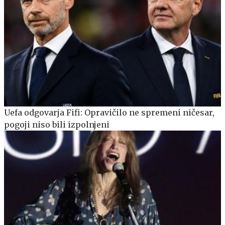
Uefa odgovarja Fifi: Opravičilo ne spremeni ničesar,
pogoji niso bili izpolnjeni