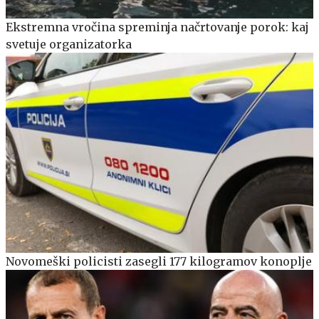
Ekstremna vročina spreminja načrtovanje porok: kaj
svetuje organizatorka
Novomeški policisti zasegli 177 kilogramov konoplje