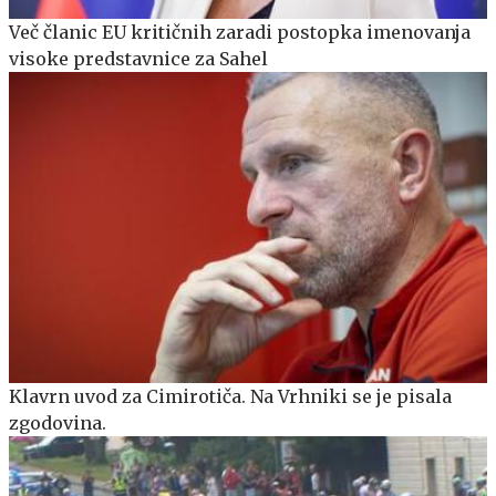
Več članic EU kritičnih zaradi postopka imenovanja
visoke predstavnice za Sahel
Klavrn uvod za Cimirotiča. Na Vrhniki se je pisala
zgodovina.