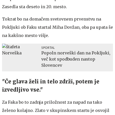
Zasedla sta deseto in 20. mesto.
Tokrat bo na domačem svetovnem prvenstvu na
Pokljuki ob Faku startal Miha Dovžan, oba pa upata še
na kakšno mesto višje.
SPORTAL
Popoln norveški dan na Pokljuki,
več kot spodbuden nastop
Slovencev
"Če glava želi in telo zdrži, potem je
izvedljivo vse."
Za Faka bo to zadnja priložnost za napad na tako
želeno kolajno. Zlato v skupinskem startu je osvojil