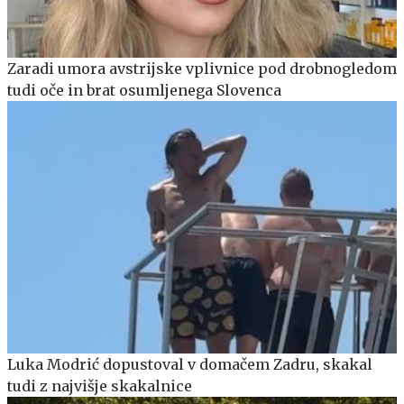
Zaradi umora avstrijske vplivnice pod drobnogledom
tudi oče in brat osumljenega Slovenca
Luka Modrić dopustoval v domačem Zadru, skakal
tudi z najvišje skakalnice