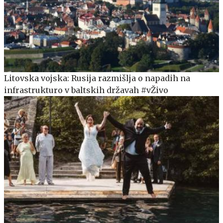
Litovska vojska: Rusija razmišlja o napadih na
infrastrukturo v baltskih državah #vŽivo