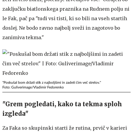
zaključku biatlonskega praznika na Rudnem polju ni
le Fak, pač pa "tudi vsi tisti, ki so bili na vseh startih
doslej. Ne bodo ravno najbolj sveži in zagotovo bo
zanimiva tekma."
"Poskušal bom držati stik z najboljšimi in zadeti čim več strelov."
Foto: Guliverimage/Vladimir Fedorenko
"Grem pogledati, kako ta tekma sploh
izgleda"
Za Faka so skupinski starti že rutina, prvič v karieri