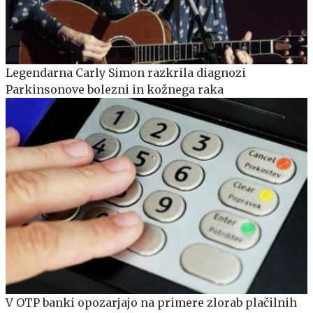
Legendarna Carly Simon razkrila diagnozi
Parkinsonove bolezni in kožnega raka
V OTP banki opozarjajo na primere zlorab plačilnih