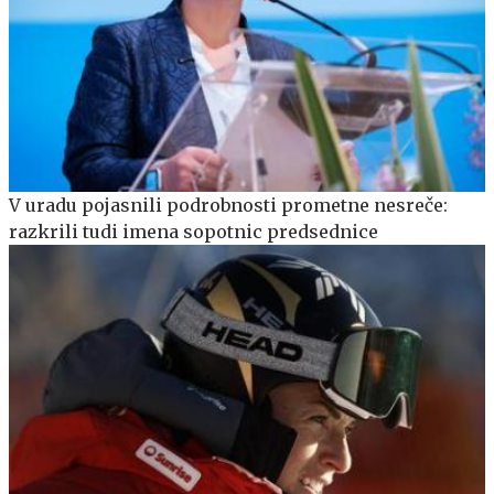
V uradu pojasnili podrobnosti prometne nesreče:
razkrili tudi imena sopotnic predsednice