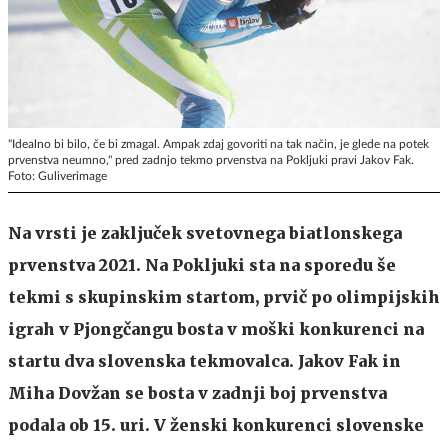
"Idealno bi bilo, če bi zmagal. Ampak zdaj govoriti na tak način, je glede na potek
prvenstva neumno," pred zadnjo tekmo prvenstva na Pokljuki pravi Jakov Fak.
Foto: Guliverimage
Na vrsti je zaključek svetovnega biatlonskega
prvenstva 2021. Na Pokljuki sta na sporedu še
tekmi s skupinskim startom, prvič po olimpijskih
igrah v Pjongčangu bosta v moški konkurenci na
startu dva slovenska tekmovalca. Jakov Fak in
Miha Dovžan se bosta v zadnji boj prvenstva
podala ob 15. uri. V ženski konkurenci slovenske