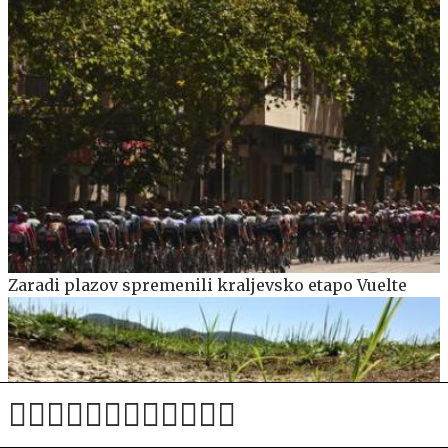
Zaradi plazov spremenili kraljevsko etapo Vuelte