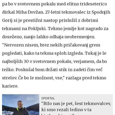
pa bo v svetovnem pokalu med elitno trideseterico
dirkal Miha Dovžan. 27-letni tekmovalec iz Spodnjih
Gorij si je prestižni nastop prislužil z dobrimi
tekmami na Pokljuki. Tekmo jemlje kot nagrado za
doseženo, nanjo lahko odhaja neobremenjen.
"Nervozen nisem, brez nekih pričakovanj grem
pogledati, kako ta tekma sploh izgleda. Tukaj je le
najboljših 30 v svetovnem pokalu, verjamem, da bo
težko. Poskušal bom držati stik in zadeti čim več
strelov. Če bo le možnost, vse," razlaga pred tekmo
kariere.
SPORTAL
"Bilo nas je pet, šest tekmovalcev,
ki smo rezali ledino v ta