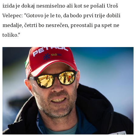
izida je dokaj nesmiselno ali kot se pošali Uroš
Velepec: "Gotovo je le to, da bodo prvi trije dobili
medalje, četrti bo nesrečen, preostali pa spet ne
toliko."