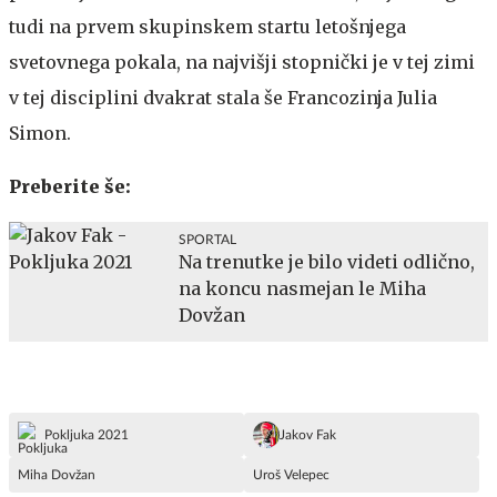
tudi na prvem skupinskem startu letošnjega
svetovnega pokala, na najvišji stopnički je v tej zimi
v tej disciplini dvakrat stala še Francozinja Julia
Simon.
Preberite še:
SPORTAL
Na trenutke je bilo videti odlično,
na koncu nasmejan le Miha
Dovžan
Pokljuka 2021
Jakov Fak
Miha Dovžan
Uroš Velepec