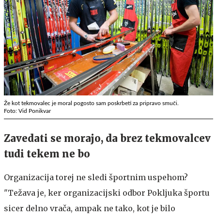
Že kot tekmovalec je moral pogosto sam poskrbeti za pripravo smuči.
Foto: Vid Ponikvar
Zavedati se morajo, da brez tekmovalcev
tudi tekem ne bo
Organizacija torej ne sledi športnim uspehom?
"Težava je, ker organizacijski odbor Pokljuka športu
sicer delno vrača, ampak ne tako, kot je bilo