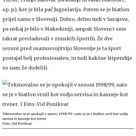
op. p.), ker je bila pač Jugoslavija. Potem se je biatlon
prijel samo v Sloveniji. Dobro, delno tudi v Sarajevu,
pa nekaj je bilo v Makedoniji, ampak Slovenci smo
takrat prevladovali v zimskih športih. Že dve
sezoni pred osamosvojitvijo Slovenije je ta šport
postajal bolj profesionalen, in tudi kakšne štipendije
so nam že dodelili.
Tekmovalno se je upokojil v sezoni 1998/99, nato se je v biatlon vrnil kot vodja
servisa in kasneje kot trener.
Foto: Vid Ponikvar