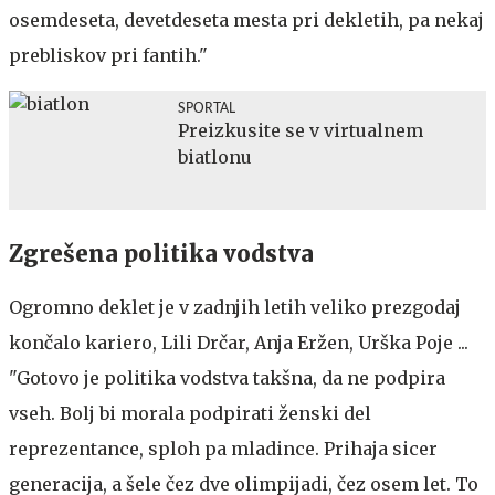
osemdeseta, devetdeseta mesta pri dekletih, pa nekaj
prebliskov pri fantih."
SPORTAL
Preizkusite se v virtualnem
biatlonu
Zgrešena politika vodstva
Ogromno deklet je v zadnjih letih veliko prezgodaj
končalo kariero, Lili Drčar, Anja Eržen, Urška Poje ...
"Gotovo je politika vodstva takšna, da ne podpira
vseh. Bolj bi morala podpirati ženski del
reprezentance, sploh pa mladince. Prihaja sicer
generacija, a šele čez dve olimpijadi, čez osem let. To