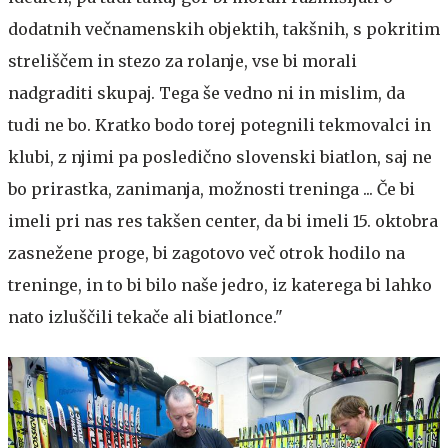
dodatnih večnamenskih objektih, takšnih, s pokritim
streliščem in stezo za rolanje, vse bi morali
nadgraditi skupaj. Tega še vedno ni in mislim, da
tudi ne bo. Kratko bodo torej potegnili tekmovalci in
klubi, z njimi pa posledično slovenski biatlon, saj ne
bo prirastka, zanimanja, možnosti treninga ... Če bi
imeli pri nas res takšen center, da bi imeli 15. oktobra
zasnežene proge, bi zagotovo več otrok hodilo na
treninge, in to bi bilo naše jedro, iz katerega bi lahko
nato izluščili tekače ali biatlonce."