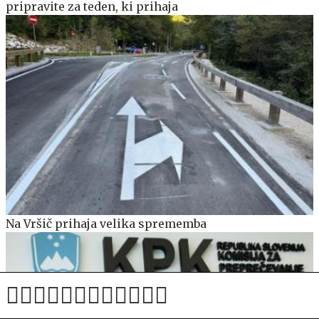
pripravite za teden, ki prihaja
Na Vršič prihaja velika sprememba