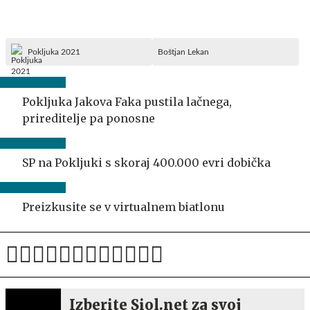
Pokljuka 2021
Boštjan Lekan
Pokljuka Jakova Faka pustila lačnega,
prireditelje pa ponosne
SP na Pokljuki s skoraj 400.000 evri dobička
Preizkusite se v virtualnem biatlonu
Izberite Siol.net za svoj