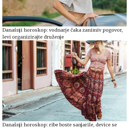
Današnji horoskop: vodnarje čaka zanimiv pogovor,
levi organizirajte druženje
Današnji horoskop: ribe boste sanjarile, device se