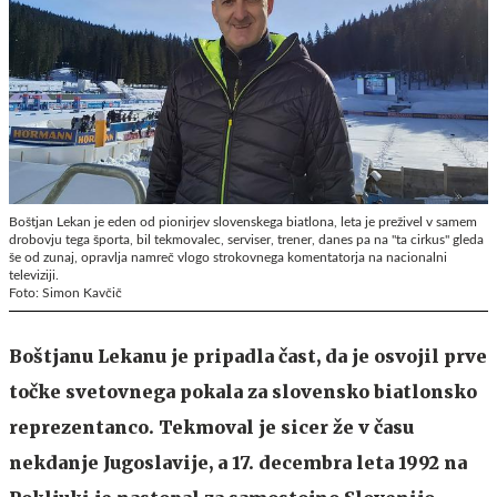
Boštjan Lekan je eden od pionirjev slovenskega biatlona, leta je preživel v samem
drobovju tega športa, bil tekmovalec, serviser, trener, danes pa na "ta cirkus" gleda
še od zunaj, opravlja namreč vlogo strokovnega komentatorja na nacionalni
televiziji.
Foto: Simon Kavčič
Boštjanu Lekanu je pripadla čast, da je osvojil prve
točke svetovnega pokala za slovensko biatlonsko
reprezentanco. Tekmoval je sicer že v času
nekdanje Jugoslavije, a 17. decembra leta 1992 na