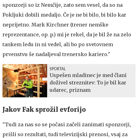
sponzorji so iz Nemčije, zato sem vesel, da so na
Pokljuki dobili medaljo. Če je ne bi bilo, bi bilo kar
neprijetno. Mark Kirchner (trener nemške
reprezentance, op. p.) mi je rekel, da je bil že na zelo
tankem ledu in ni vedel, ali bo po svetovnem
prvenstvu še nadaljeval trenersko kariero."
SPORTAL
Uspešen mladinec je med člani
doživel streznitev: To je bil kar
udarec, priznam
Jakov Fak sprožil evforijo
"Tudi za nas so se počasi začeli zanimati sponzorji,
prišli so rezultati, tudi televizijski prenosi, vsaj za