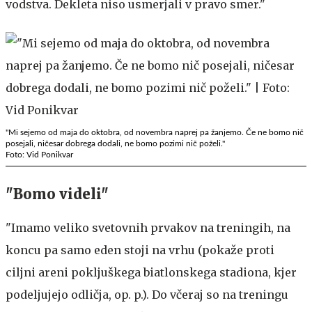
vodstva. Dekleta niso usmerjali v pravo smer."
"Mi sejemo od maja do oktobra, od novembra naprej pa žanjemo. Če ne bomo nič
posejali, ničesar dobrega dodali, ne bomo pozimi nič poželi."
Foto: Vid Ponikvar
"Bomo videli"
"Imamo veliko svetovnih prvakov na treningih, na
koncu pa samo eden stoji na vrhu (pokaže proti
ciljni areni pokljuškega biatlonskega stadiona, kjer
podeljujejo odličja, op. p.). Do včeraj so na treningu