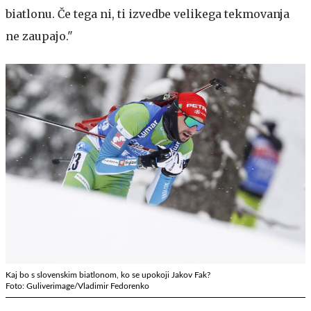
biatlonu. Če tega ni, ti izvedbe velikega tekmovanja
ne zaupajo."
Kaj bo s slovenskim biatlonom, ko se upokoji Jakov Fak?
Foto: Guliverimage/Vladimir Fedorenko