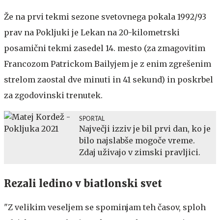
Že na prvi tekmi sezone svetovnega pokala 1992/93
prav na Pokljuki je Lekan na 20-kilometrski
posamični tekmi zasedel 14. mesto (za zmagovitim
Francozom Patrickom Bailyjem je z enim zgrešenim
strelom zaostal dve minuti in 41 sekund) in poskrbel
za zgodovinski trenutek.
SPORTAL
Največji izziv je bil prvi dan, ko je
bilo najslabše mogoče vreme.
Zdaj uživajo v zimski pravljici.
Rezali ledino v biatlonski svet
"Z velikim veseljem se spominjam teh časov, sploh