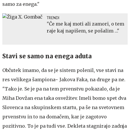
samo za enega."
TRENDI
"Če me kaj moti ali zamori, o tem
raje kaj napišem, se pošalim …"
Stavi se samo na enega aduta
Občutek imamo, da se je sistem polenil, vse stavi na
res velikega šampiona− Jakova Faka, na druge pa ne.
"Tako je. Se je pa na tem prvenstvu pokazalo, da je
Miha Dovžan ena taka osvežitev. Imeli bomo spet dva
Slovenca na skupinskem startu, pa še na svetovnem
prvenstvu in to na domačem, kar je zagotovo
pozitivno. To je pa tudi vse. Dekleta stagnirajo zadnja