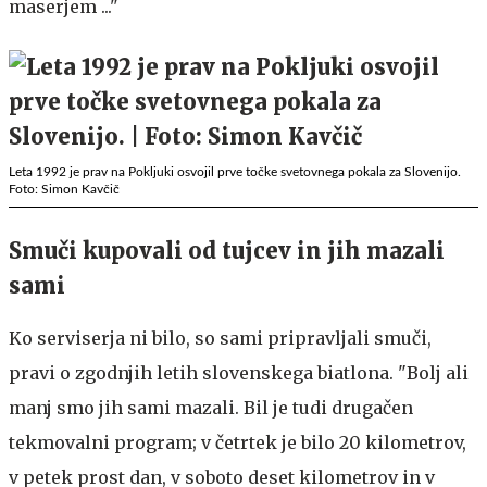
maserjem ..."
Leta 1992 je prav na Pokljuki osvojil prve točke svetovnega pokala za Slovenijo.
Foto: Simon Kavčič
Smuči kupovali od tujcev in jih mazali
sami
Ko serviserja ni bilo, so sami pripravljali smuči,
pravi o zgodnjih letih slovenskega biatlona. "Bolj ali
manj smo jih sami mazali. Bil je tudi drugačen
tekmovalni program; v četrtek je bilo 20 kilometrov,
v petek prost dan, v soboto deset kilometrov in v