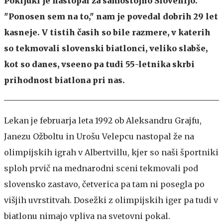
Pokljuki je nastopal za samostojno Slovenijo.
"Ponosen sem na to," nam je povedal dobrih 29 let
kasneje. V tistih časih so bile razmere, v katerih
so tekmovali slovenski biatlonci, veliko slabše,
kot so danes, vseeno pa tudi 55-letnika skrbi
prihodnost biatlona pri nas.
Lekan je februarja leta 1992 ob Aleksandru Grajfu,
Janezu Ožboltu in Urošu Velepcu nastopal že na
olimpijskih igrah v Albertvillu, kjer so naši športniki
sploh prvič na mednarodni sceni tekmovali pod
slovensko zastavo, četverica pa tam ni posegla po
višjih uvrstitvah. Dosežki z olimpijskih iger pa tudi v
biatlonu nimajo vpliva na svetovni pokal.