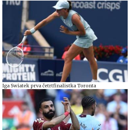
Iga Swiatek prva četrtfinalistka Toronta