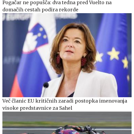
Pogačar ne popušča: dva tedna pred Vuelto na
domačih cestah podira rekorde
Več članic EU kritičnih zaradi postopka imenovanja
visoke predstavnice za Sahel