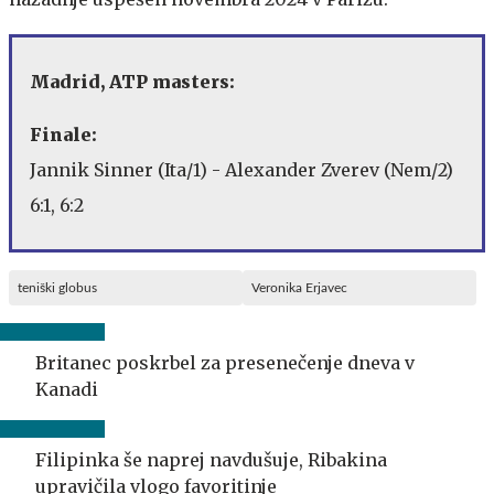
Madrid, ATP masters:
Finale:
Jannik Sinner (Ita/1) - Alexander Zverev (Nem/2)
6:1, 6:2
teniški globus
Veronika Erjavec
Britanec poskrbel za presenečenje dneva v
Kanadi
Filipinka še naprej navdušuje, Ribakina
upravičila vlogo favoritinje