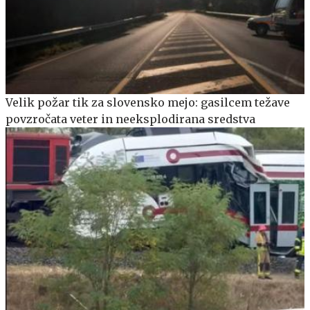
Velik požar tik za slovensko mejo: gasilcem težave
povzročata veter in neeksplodirana sredstva