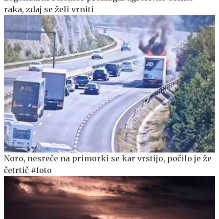
raka, zdaj se želi vrniti
Noro, nesreče na primorki se kar vrstijo, počilo je že
četrtič #foto