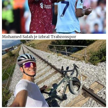
Mohamed Salah je izbral Trabzonspor