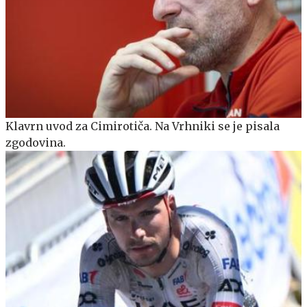
Klavrn uvod za Cimirotiča. Na Vrhniki se je pisala
zgodovina.