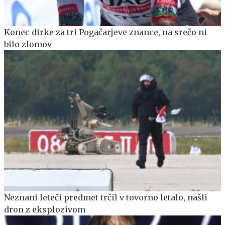
Konec dirke za tri Pogačarjeve znance, na srečo ni
bilo zlomov
Neznani leteči predmet trčil v tovorno letalo, našli
dron z eksplozivom