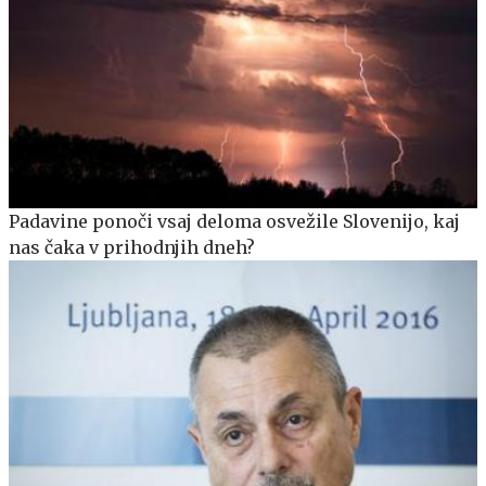
Padavine ponoči vsaj deloma osvežile Slovenijo, kaj
nas čaka v prihodnjih dneh?