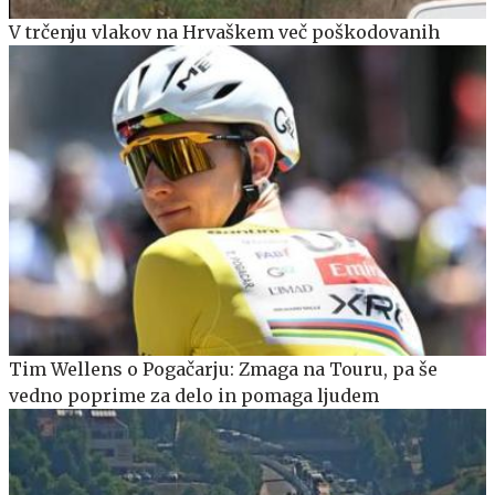
V trčenju vlakov na Hrvaškem več poškodovanih
Tim Wellens o Pogačarju: Zmaga na Touru, pa še
vedno poprime za delo in pomaga ljudem