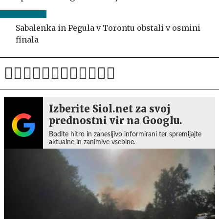
Sabalenka in Pegula v Torontu obstali v osmini
finala
Izberite Siol.net za svoj
prednostni vir na Googlu.
Bodite hitro in zanesljivo informirani ter spremljajte
aktualne in zanimive vsebine.