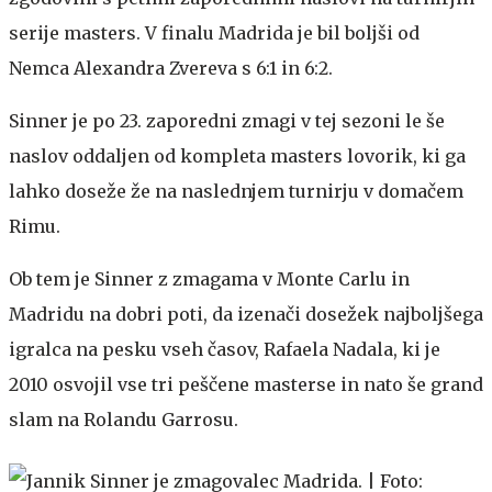
serije masters. V finalu Madrida je bil boljši od
Nemca Alexandra Zvereva s 6:1 in 6:2.
Sinner je po 23. zaporedni zmagi v tej sezoni le še
naslov oddaljen od kompleta masters lovorik, ki ga
lahko doseže že na naslednjem turnirju v domačem
Rimu.
Ob tem je Sinner z zmagama v Monte Carlu in
Madridu na dobri poti, da izenači dosežek najboljšega
igralca na pesku vseh časov, Rafaela Nadala, ki je
2010 osvojil vse tri peščene masterse in nato še grand
slam na Rolandu Garrosu.