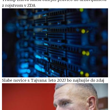
z rojstvom v ZDA
Slabe novice s Tajvana: leto 2027 bo najhujše do zdaj