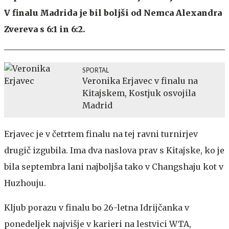
V finalu Madrida je bil boljši od Nemca Alexandra
Zvereva s 6:1 in 6:2.
SPORTAL
Veronika Erjavec v finalu na
Kitajskem, Kostjuk osvojila
Madrid
Erjavec je v četrtem finalu na tej ravni turnirjev
drugič izgubila. Ima dva naslova prav s Kitajske, ko je
bila septembra lani najboljša tako v Changshaju kot v
Huzhouju.
Kljub porazu v finalu bo 26-letna Idrijčanka v
ponedeljek najvišje v karieri na lestvici WTA,