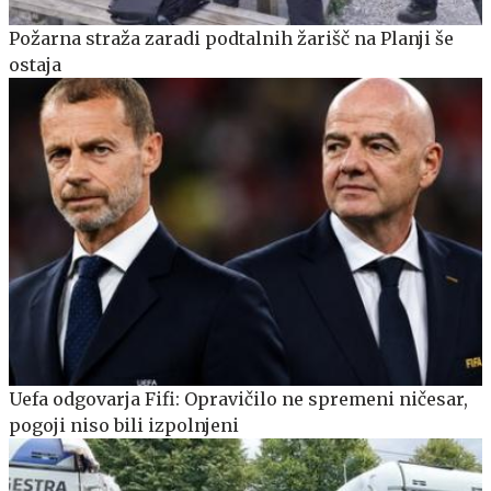
Požarna straža zaradi podtalnih žarišč na Planji še
ostaja
Uefa odgovarja Fifi: Opravičilo ne spremeni ničesar,
pogoji niso bili izpolnjeni