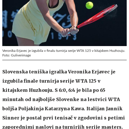
Veronika Erjavec je izgubila v finalu turnirja serije WTA 125 v kitajskem Huzhouju.
Foto: Guliverimage
Slovenska teniška igralka Veronika Erjavec je
izgubila finale turnirja serije WTA 125 v
kitajskem Huzhouju. S 6:0, 6:4 je bila po 65
minutah od najboljše Slovenke na lestvici WTA
boljša Poljakinja Katarzyna Kawa. Italijan Jannik
Sinner je postal prvi tenisač v zgodovini s petimi
zaporednimi naslovi na turnirjih serije masters.