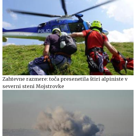
Zahtevne razmere: toča presenetila štiri alpiniste v
severni steni Mojstrovke