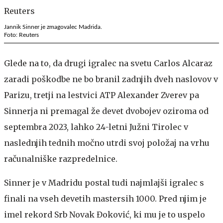
Jannik Sinner je zmagovalec Madrida.
Foto: Reuters
Glede na to, da drugi igralec na svetu Carlos Alcaraz
zaradi poškodbe ne bo branil zadnjih dveh naslovov v
Parizu, tretji na lestvici ATP Alexander Zverev pa
Sinnerja ni premagal že devet dvobojev oziroma od
septembra 2023, lahko 24-letni Južni Tirolec v
naslednjih tednih močno utrdi svoj položaj na vrhu
računalniške razpredelnice.
Sinner je v Madridu postal tudi najmlajši igralec s
finali na vseh devetih mastersih 1000. Pred njim je
imel rekord Srb Novak Đoković, ki mu je to uspelo