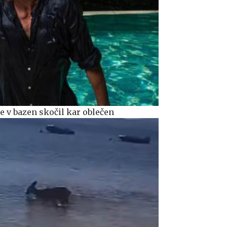
je v bazen skočil kar oblečen