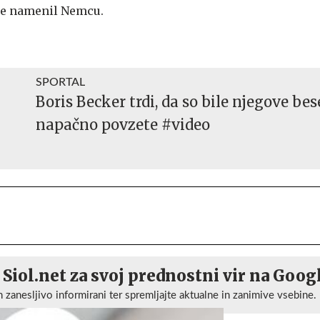
 je namenil Nemcu.
SPORTAL
Boris Becker trdi, da so bile njegove be
napačno povzete #video
 Siol.net za svoj prednostni vir na Goog
n zanesljivo informirani ter spremljajte aktualne in zanimive vsebine.