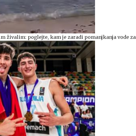
m živalim: poglejte, kam je zaradi pomanjkanja vode za