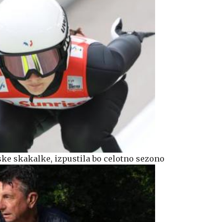
ke skakalke, izpustila bo celotno sezono