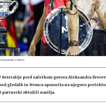
en komentar s tribun.
 Avstralije pred začetkom govora Aleksandra Zvereva
zmed gledalk in Nemca opozorila na njegovo preteklo
 partnerki obtožili nasilja.