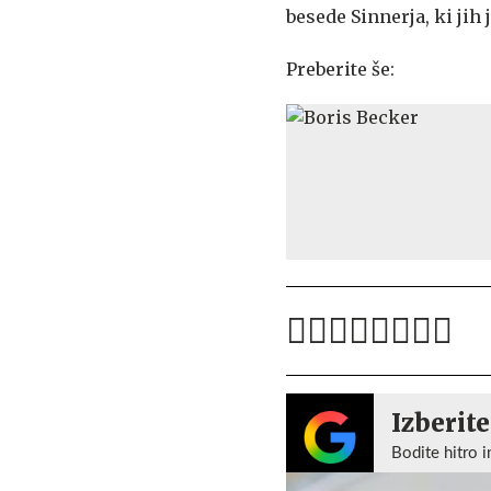
besede Sinnerja, ki jih
Preberite še:
Izberite
Bodite hitro i