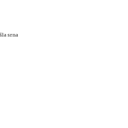
šla srna