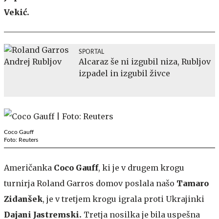
Vekić.
SPORTAL
Alcaraz še ni izgubil niza, Rubljov
izpadel in izgubil živce
Coco Gauff
Foto: Reuters
Američanka
Coco Gauff
, ki je v drugem krogu
turnirja Roland Garros domov poslala našo
Tamaro
Zidanšek
, je v tretjem krogu igrala proti Ukrajinki
Dajani Jastremski.
Tretja nosilka je bila uspešna