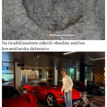
Na Gradiščanskem odkrili obsežno antično
keramičarsko delavnico