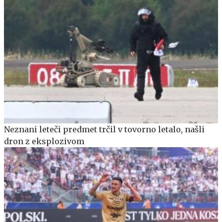
Neznani leteči predmet trčil v tovorno letalo, našli
dron z eksplozivom