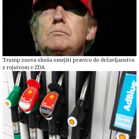
Trump znova skuša omejiti pravico do državljanstva
z rojstvom v ZDA