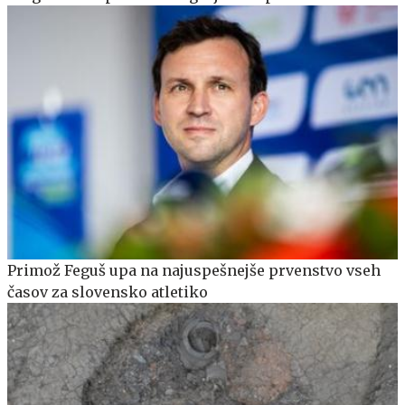
Primož Feguš upa na najuspešnejše prvenstvo vseh
časov za slovensko atletiko