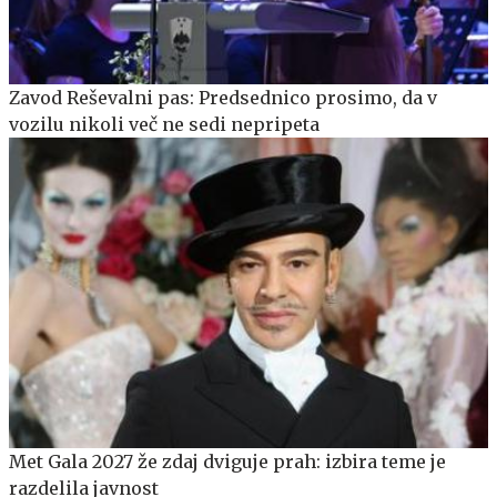
Zavod Reševalni pas: Predsednico prosimo, da v
vozilu nikoli več ne sedi nepripeta
Met Gala 2027 že zdaj dviguje prah: izbira teme je
razdelila javnost