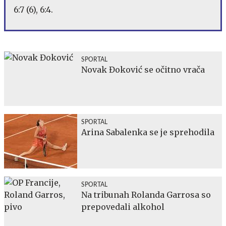
6:7 (6), 6:4.
SPORTAL
Novak Đoković se očitno vrača
SPORTAL
Arina Sabalenka se je sprehodila
SPORTAL
Na tribunah Rolanda Garrosa so
prepovedali alkohol