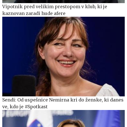
Vipotnik pred velikim prestopom v klub, ki je
kaznovan zaradi hude afere
Sendi: Od uspešnice Nemirna kri do ženske, ki danes
ve, kdo je #Spotkast