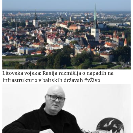
Litovska vojska: Rusija razmišlja o napadih na
infrastrukturo v baltskih državah #vŽivo