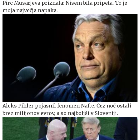
Pirc Musarjeva priznala: Nisem bila pripeta. To je
moja največja napaka.
Aleks Pihler pojasnil fenomen Nafte. Čez noč ostali
brez milijonov evrov, a so najboljši v Sloveniji.