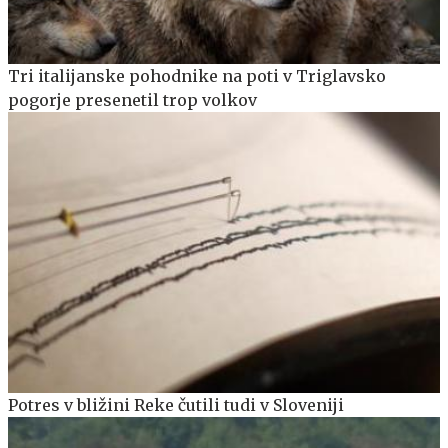
Tri italijanske pohodnike na poti v Triglavsko
pogorje presenetil trop volkov
Potres v bližini Reke čutili tudi v Sloveniji