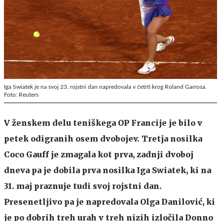
Iga Swiatek je na svoj 23. rojstni dan napredovala v četrti krog Roland Garrosa.
Foto: Reuters
V ženskem delu teniškega OP Francije je bilo v
petek odigranih osem dvobojev. Tretja nosilka
Coco Gauff je zmagala kot prva, zadnji dvoboj
dneva pa je dobila prva nosilka Iga Swiatek, ki na
31. maj praznuje tudi svoj rojstni dan.
Presenetljivo pa je napredovala Olga Danilović, ki
je po dobrih treh urah v treh nizih izločila Donno