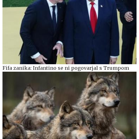
Fifa zanika: Infantino se ni pogovarjal s Trumpom