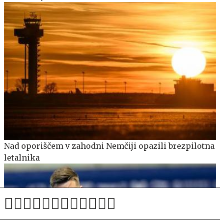
Nad oporiščem v zahodni Nemčiji opazili brezpilotna
letalnika