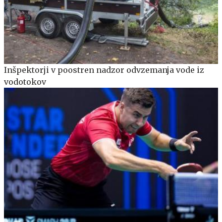
Inšpektorji v poostren nadzor odvzemanja vode iz
vodotokov