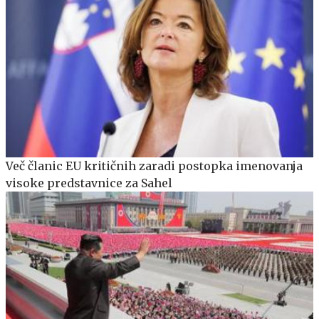
Več članic EU kritičnih zaradi postopka imenovanja
visoke predstavnice za Sahel