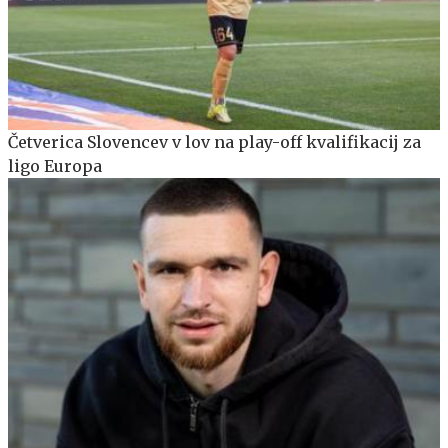
Četverica Slovencev v lov na play-off kvalifikacij za
ligo Europa