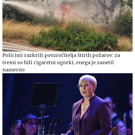
Policisti razkrili povzročitelja štirih požarov: za
tremi so bili cigaretni ogorki, enega je zanetil
namerno