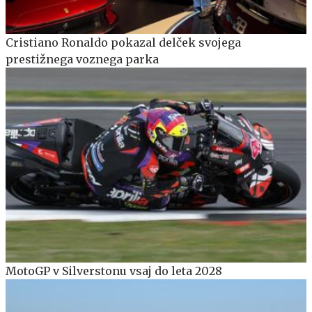
Cristiano Ronaldo pokazal delček svojega
prestižnega voznega parka
MotoGP v Silverstonu vsaj do leta 2028