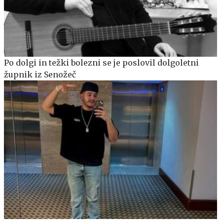
Po dolgi in težki bolezni se je poslovil dolgoletni
župnik iz Senožeč