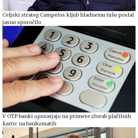
Celjski strateg Campelos kljub hladnemu tušu poslal
jasno sporočilo
V OTP banki opozarjajo na primere zlorab plačilnih
kartic na bankomatih