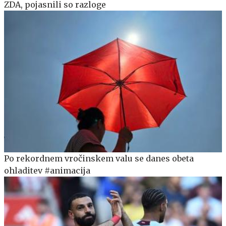
ZDA, pojasnili so razloge
Po rekordnem vročinskem valu se danes obeta
ohladitev #animacija