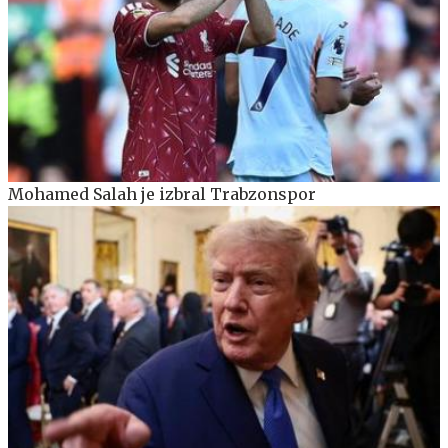
Mohamed Salah je izbral Trabzonspor