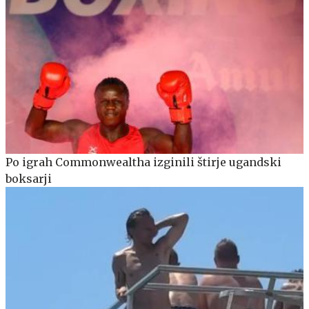
Po igrah Commonwealtha izginili štirje ugandski
boksarji