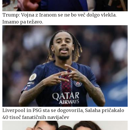
Trump: Vojna z Iranom se ne bo več dolgo vlekla.
Imamo pa težavo.
Liverpool in PSG sta se dogovorila, Salaha pričakalo
40 tisoč fanatičnih navijačev