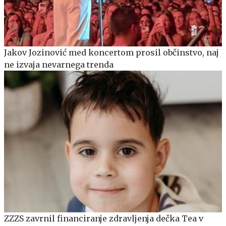
Jakov Jozinović med koncertom prosil občinstvo, naj
ne izvaja nevarnega trenda
ZZZS zavrnil financiranje zdravljenja dečka Tea v