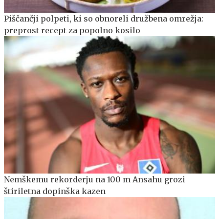
Piščančji polpeti, ki so obnoreli družbena omrežja:
preprost recept za popolno kosilo
Nemškemu rekorderju na 100 m Ansahu grozi
štiriletna dopinška kazen