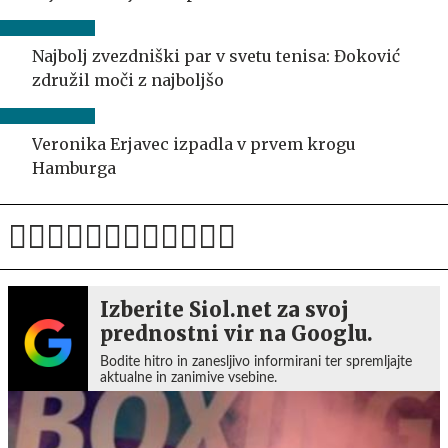
Najbolj zvezdniški par v svetu tenisa: Đoković
združil moči z najboljšo
Veronika Erjavec izpadla v prvem krogu
Hamburga
Izberite Siol.net za svoj
prednostni vir na Googlu.
Bodite hitro in zanesljivo informirani ter spremljajte
aktualne in zanimive vsebine.