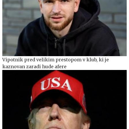
Vipotnik pred velikim prestopom v klub, ki je
kaznovan zaradi hude afere