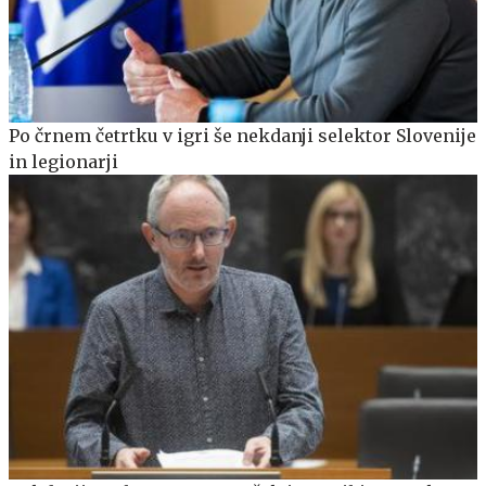
Po črnem četrtku v igri še nekdanji selektor Slovenije
in legionarji