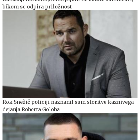
bikom se odpira priložnost
Rok Snežič policiji naznanil sum storitve kaznivega
dejanja Roberta Goloba