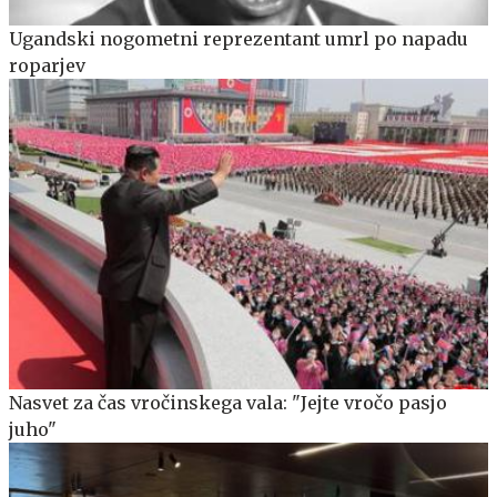
Ugandski nogometni reprezentant umrl po napadu
roparjev
Nasvet za čas vročinskega vala: "Jejte vročo pasjo
juho"