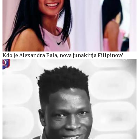
Kdo je Alexandra Eala, nova junakinja Filipinov?