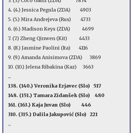
3. (3.) Coco Gauff (ZDA) 7874
4. (4.) Jessica Pegula (ZDA) 4903
5. (5.) Mira Andrejeva (Rus) 4733
6. (6.) Madison Keys (ZDA) 4699
7. (7.) Zheng Qinwen (Kit) 4433
8. (8.) Jasmine Paolini (Ita) 4116
9. (9.) Amanda Anisimova (ZDA) 3869
10. (10.) Jelena Ribakina (Kaz) 3663
...
138. (140.) Veronika Erjavec (Slo) 517
148. (151.) Tamara Zidanšek (Slo) 480
161. (163.) Kaja Juvan (Slo) 446
310. (315.) Dalila Jakupović (Slo) 221
...