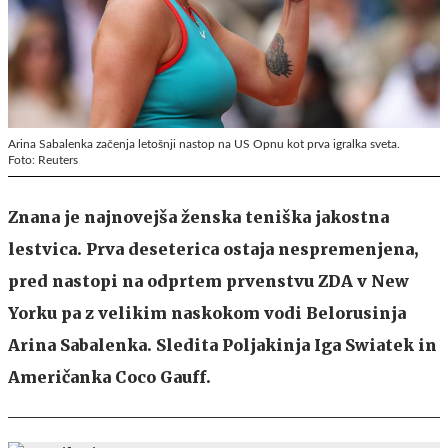
Arina Sabalenka začenja letošnji nastop na US Opnu kot prva igralka sveta.
Foto: Reuters
Znana je najnovejša ženska teniška jakostna
lestvica. Prva deseterica ostaja nespremenjena,
pred nastopi na odprtem prvenstvu ZDA v New
Yorku pa z velikim naskokom vodi Belorusinja
Arina Sabalenka. Sledita Poljakinja Iga Swiatek in
Američanka Coco Gauff.