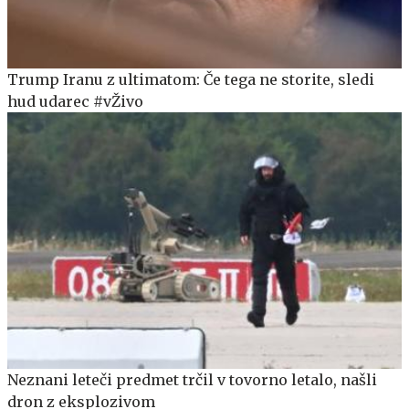
Trump Iranu z ultimatom: Če tega ne storite, sledi
hud udarec #vŽivo
Neznani leteči predmet trčil v tovorno letalo, našli
dron z eksplozivom