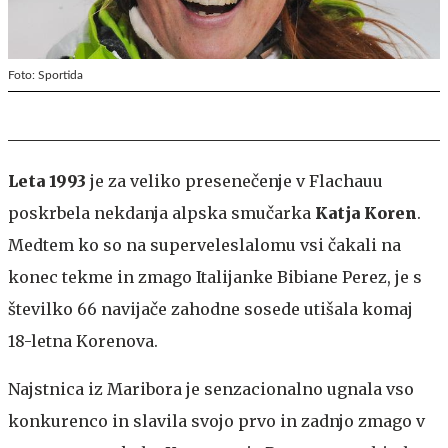
Foto: Sportida
Leta 1993
je za veliko presenečenje v Flachauu
poskrbela nekdanja alpska smučarka
Katja Koren
.
Medtem ko so na superveleslalomu vsi čakali na
konec tekme in zmago Italijanke Bibiane Perez, je s
številko 66 navijače zahodne sosede utišala komaj
18-letna Korenova.
Najstnica iz Maribora je senzacionalno ugnala vso
konkurenco in slavila svojo prvo in zadnjo zmago v