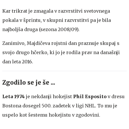
Kar trikrat je zmagala v razvrstitvi svetovnega
pokala v šprintu, v skupni razvrstitvi pa je bila
najboljša druga (sezona 2008/09).
Zanimivo, Majdičeva rojstni dan praznuje skupaj s
svojo drugo hčerko, ki jo je rodila prav na današnji
dan leta 2016.
Zgodilo se je še ...
Leta 1974
je nekdanji hokejist
Phil Esposito
v dresu
Bostona dosegel 500. zadetek v ligi NHL. To mu je
uspelo kot šestemu hokejistu v zgodovini.