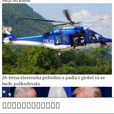
večji od kluba
26-letna slovenska pohodnica padla v globel in se
hudo poškodovala