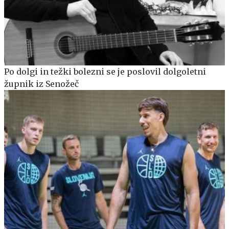
Po dolgi in težki bolezni se je poslovil dolgoletni
župnik iz Senožeč