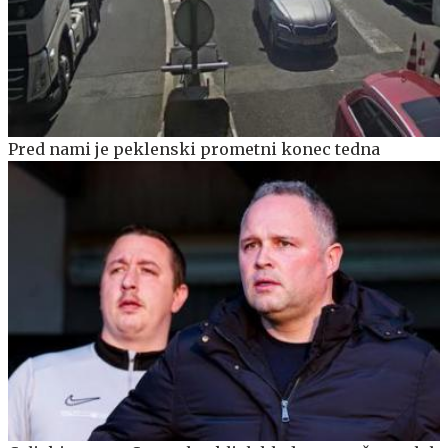
Pred nami je peklenski prometni konec tedna