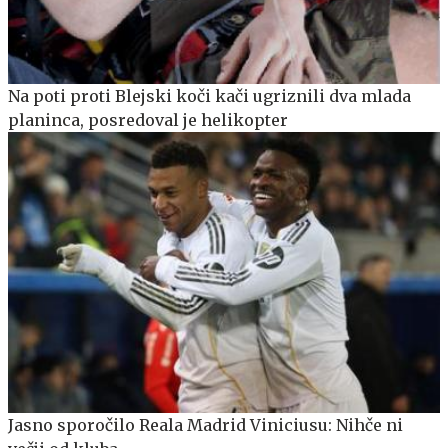
Na poti proti Blejski koči kači ugriznili dva mlada
planinca, posredoval je helikopter
Jasno sporočilo Reala Madrid Viniciusu: Nihče ni