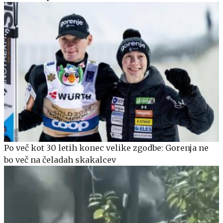
Po več kot 30 letih konec velike zgodbe: Gorenja ne
bo več na čeladah skakalcev