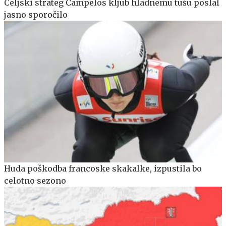
Celjski strateg Campelos kljub hladnemu tušu poslal
jasno sporočilo
Huda poškodba francoske skakalke, izpustila bo
celotno sezono