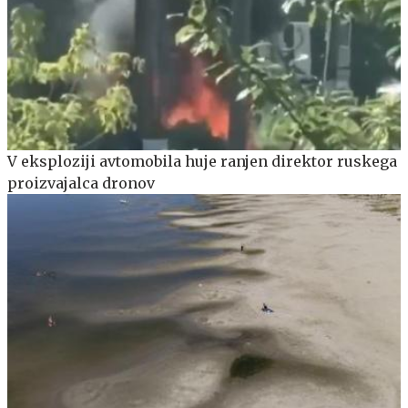
V eksploziji avtomobila huje ranjen direktor ruskega
proizvajalca dronov